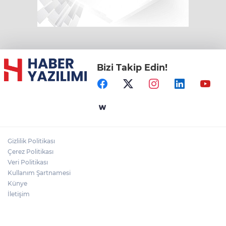
Bizi Takip Edin!
Gizlilik Politikası
Çerez Politikası
Veri Politikası
Kullanım Şartnamesi
Künye
İletişim