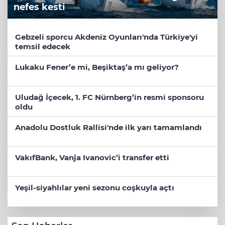
nefes kesti
Gebzeli sporcu Akdeniz Oyunları'nda Türkiye'yi
temsil edecek
Lukaku Fener’e mi, Beşiktaş’a mı geliyor?
Uludağ İçecek, 1. FC Nürnberg’in resmi sponsoru
oldu
Anadolu Dostluk Rallisi'nde ilk yarı tamamlandı
VakıfBank, Vanja Ivanovic’i transfer etti
Yeşil-siyahlılar yeni sezonu coşkuyla açtı