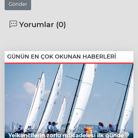
Gönder
Yorumlar (
0
)
GÜNÜN EN ÇOK OKUNAN HABERLERİ
Yelkencilerin zorlu mücadelesi ilk günde