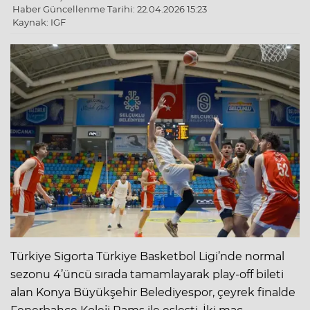
Haber Güncellenme Tarihi: 22.04.2026 15:23
Kaynak: IGF
Türkiye Sigorta Türkiye Basketbol Ligi’nde normal
sezonu 4’üncü sırada tamamlayarak play-off bileti
alan Konya Büyükşehir Belediyespor, çeyrek finalde