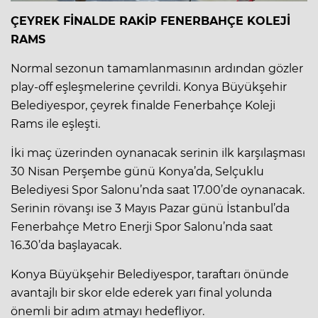
ÇEYREK FİNALDE RAKİP FENERBAHÇE KOLEJİ
RAMS
Normal sezonun tamamlanmasının ardından gözler
play-off eşleşmelerine çevrildi. Konya Büyükşehir
Belediyespor, çeyrek finalde Fenerbahçe Koleji
Rams ile eşleşti.
İki maç üzerinden oynanacak serinin ilk karşılaşması
30 Nisan Perşembe günü Konya’da, Selçuklu
Belediyesi Spor Salonu’nda saat 17.00’de oynanacak.
Serinin rövanşı ise 3 Mayıs Pazar günü İstanbul’da
Fenerbahçe Metro Enerji Spor Salonu’nda saat
16.30’da başlayacak.
Konya Büyükşehir Belediyespor, taraftarı önünde
avantajlı bir skor elde ederek yarı final yolunda
önemli bir adım atmayı hedefliyor.