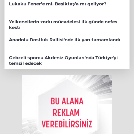
Lukaku Fener’e mi, Beşiktaş’a mı geliyor?
Yelkencilerin zorlu mücadelesi ilk günde nefes
kesti
Anadolu Dostluk Rallisi'nde ilk yarı tamamlandı
Gebzeli sporcu Akdeniz Oyunları'nda Türkiye'yi
temsil edecek