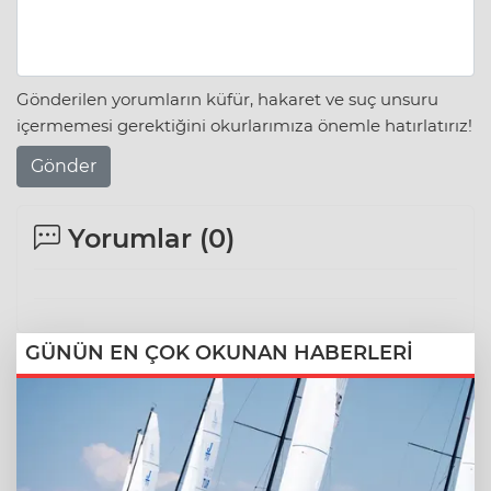
Gönderilen yorumların küfür, hakaret ve suç unsuru
içermemesi gerektiğini okurlarımıza önemle hatırlatırız!
Gönder
Yorumlar (
0
)
GÜNÜN EN ÇOK OKUNAN HABERLERİ