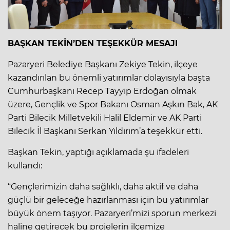
BAŞKAN TEKİN’DEN TEŞEKKÜR MESAJI
Pazaryeri Belediye Başkanı Zekiye Tekin, ilçeye
kazandırılan bu önemli yatırımlar dolayısıyla başta
Cumhurbaşkanı Recep Tayyip Erdoğan olmak
üzere, Gençlik ve Spor Bakanı Osman Aşkın Bak, AK
Parti Bilecik Milletvekili Halil Eldemir ve AK Parti
Bilecik İl Başkanı Serkan Yıldırım’a teşekkür etti.
Başkan Tekin, yaptığı açıklamada şu ifadeleri
kullandı:
“Gençlerimizin daha sağlıklı, daha aktif ve daha
güçlü bir geleceğe hazırlanması için bu yatırımlar
büyük önem taşıyor. Pazaryeri’mizi sporun merkezi
haline getirecek bu projelerin ilçemize