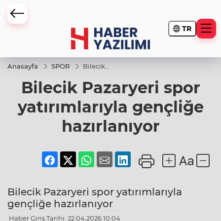
TR
Anasayfa
SPOR
Bilecik
Pazaryeri
Bilecik Pazaryeri spor
spor
yatırımlarıyla
gençliğe
yatırımlarıyla gençliğe
hazırlanıyor
hazırlanıyor
Bilecik Pazaryeri spor yatırımlarıyla
gençliğe hazırlanıyor
Haber Giriş Tarihi: 22.04.2026 10:04