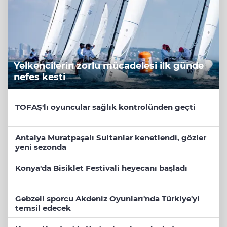
Yelkencilerin zorlu mücadelesi ilk günde
nefes kesti
TOFAŞ'lı oyuncular sağlık kontrolünden geçti
Antalya Muratpaşalı Sultanlar kenetlendi, gözler
yeni sezonda
Konya'da Bisiklet Festivali heyecanı başladı
Gebzeli sporcu Akdeniz Oyunları'nda Türkiye'yi
temsil edecek