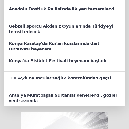
Anadolu Dostluk Rallisi'nde ilk yarı tamamlandı
Gebzeli sporcu Akdeniz Oyunları'nda Türkiye'yi
temsil edecek
Konya Karatay'da Kur'an kurslarında dart
turnuvası heyecanı
Konya'da Bisiklet Festivali heyecanı başladı
TOFAŞ'lı oyuncular sağlık kontrolünden geçti
Antalya Muratpaşalı Sultanlar kenetlendi, gözler
yeni sezonda