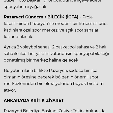
Süper Toto Başkanlığı öncülüğünde ilçeye adeta
spor yatırımı yağacak.
Pazaryeri Gündem / BİLECİK (İGFA) -
Proje
kapsamında Pazaryeri’ne modern bir fitness salonu,
kadınlara özel spor merkezi ve açık spor sahaları
kazandırılacak.
Ayrıca 2 voleybol sahası, 2 basketbol sahası ve 2 halı
saha ile ilçe, her yaştan vatandaşın spor yapabileceği
donatılmış bir merkez haline gelecek.
Bu yatırımlarla birlikte Pazaryeri, sadece bir ilçe
olmanın ötesine geçerek bölgenin önemli spor
merkezlerinden biri olma yolunda büyük bir adım
atıyor.
ANKARA’DA KRİTİK ZİYARET
Pazaryeri Belediye Başkanı Zekiye Tekin, Ankara’da