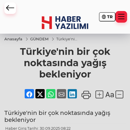
TR
Anasayfa
GÜNDEM
Türkiye'nin
bir çok
Türkiye'nin bir çok
noktasında
yağış
bekleniyor
noktasında yağış
bekleniyor
Türkiye'nin bir çok noktasında yağış
bekleniyor
Haber Giriş Tarihi: 30.09.2025 08:22