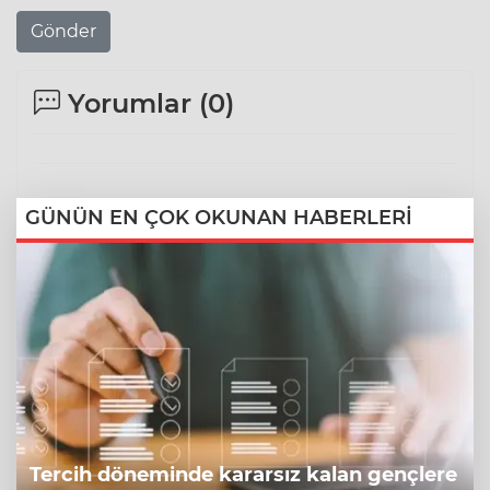
Gönder
Yorumlar (
0
)
GÜNÜN EN ÇOK OKUNAN HABERLERİ
Tercih döneminde kararsız kalan gençlere