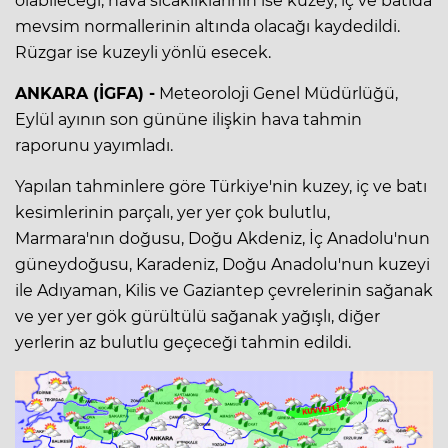
olabileceği, hava sıcaklıklarının ise kuzey, iç ve batıda
mevsim normallerinin altında olacağı kaydedildi.
Rüzgar ise kuzeyli yönlü esecek.
ANKARA (İGFA) -
Meteoroloji Genel Müdürlüğü,
Eylül ayının son gününe ilişkin hava tahmin
raporunu yayımladı.
Yapılan tahminlere göre Türkiye'nin kuzey, iç ve batı
kesimlerinin parçalı, yer yer çok bulutlu,
Marmara'nın doğusu, Doğu Akdeniz, İç Anadolu'nun
güneydoğusu, Karadeniz, Doğu Anadolu'nun kuzeyi
ile Adıyaman, Kilis ve Gaziantep çevrelerinin sağanak
ve yer yer gök gürültülü sağanak yağışlı, diğer
yerlerin az bulutlu geçeceği tahmin edildi.