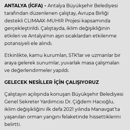
ANTALYA (İGFA) -
Antalya Büyükşehir Belediyesi
tarafından düzenlenen çalıştay, Avrupa Birliği
destekli CLIMAAX-MUHIR Projesi kapsamında
gerçekleştirildi. Çalıştayda, iklim değişikliğinin
etkileri ve Antalya'nın aşırı sıcaklardan etkilenme
potansiyeli ele alındı.
Etkinlikte, kamu kurumları, STK'lar ve uzmanlar bir
araya gelerek sunumlar, yuvarlak masa çalışmaları
ve değerlendirmeler yapıldı.
GELECEK NESİLLER İÇİN ÇALIŞIYORUZ
Çalıştayın açılışında konuşan Büyükşehir Belediyesi
Genel Sekreter Yardımcısı Dr. Çiğdem Hacıoğlu,
iklim değişikliğini ilk defa 2021 yılında Manavgat’ta
yaşanılan orman yangını felaketinde hissettiklerini
belirtti.