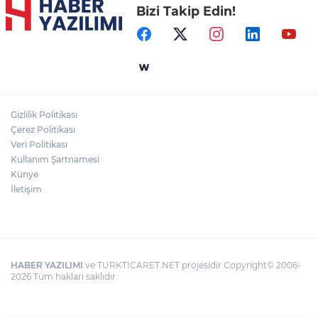
Bizi Takip Edin!
Gizlilik Politikası
Çerez Politikası
Veri Politikası
Kullanım Şartnamesi
Künye
İletişim
HABER YAZILIMI
ve TURKTICARET.NET projesidir Copyright© 2006-
2026 Tüm hakları saklıdır.