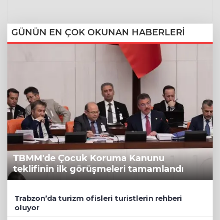
GÜNÜN EN ÇOK OKUNAN HABERLERİ
TBMM'de Çocuk Koruma Kanunu
teklifinin ilk görüşmeleri tamamlandı
Trabzon’da turizm ofisleri turistlerin rehberi
oluyor