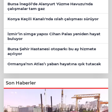
Bursa İnegöl'de Alanyurt Yüzme Havuzu'nda
çalışmalar tam gaz
Konya Keçili Kanalı'nda ıslah çalışması sürüyor
İzmir’in simge yapısı Cihan Palas yeniden hayat
buluyor
Bursa Şehir Hastanesi otoparkı bu ay hizmete
açılıyor
Ormanya’nın Atlas’ı yaban hayatına ışık tutacak
Son Haberler