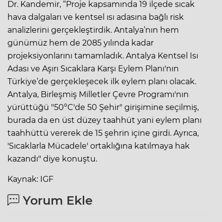
Dr. Kandemir, “Proje kapsamında 19 ilçede sıcak
hava dalgaları ve kentsel ısı adasına bağlı risk
analizlerini gerçekleştirdik. Antalya’nın hem
günümüz hem de 2085 yılında kadar
projeksiyonlarını tamamladık. Antalya Kentsel Isı
Adası ve Aşırı Sıcaklara Karşı Eylem Planı'nın
Türkiye’de gerçekleşecek ilk eylem planı olacak.
Antalya, Birleşmiş Milletler Çevre Programı'nın
yürüttüğü "50°C'de 50 Şehir" girişimine seçilmiş,
burada da en üst düzey taahhüt yani eylem planı
taahhüttü vererek de 15 şehrin içine girdi. Ayrıca,
'Sıcaklarla Mücadele' ortaklığına katılmaya hak
kazandı" diye konuştu.
Kaynak: IGF
Yorum Ekle