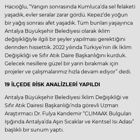
Hacıoğlu, “Yangın sonrasında Kumluca’da sel felaketi
yaşadık, evler seralar zarar gördü. Kepez’de yoğun
bir yağış sonrası afet yaşadık. Tüm bunları yaşayınca
Antalya Büyükşehir Belediyesi olarak iklim
değişikliğiyle ilgili bir şeyler yapılması gerektiğini
derinden hissettik. 2022 yılında Türkiye’nin ilk İklim
Değişikliği ve Sıfır Atık Daire Başkanlığını kurduk.
Gelecek nesillere güzel bir yarın bırakmak için
projeler ve çalışmalarımız hızla devam ediyor” dedi.
19 İLÇEDE RİSK ANALİZLERİ YAPILDI
Antalya Büyükşehir Belediyesi İklim Değişikliği ve
Sıfır Atık Dairesi Başkanlığı’nda görevli Uzman
Araştırmacı Dr. Fulya Kandemir “CLIMAAX Bulguları
Işığında Antalya’da Aşırı Sıcaklar ve Kentsel Isı Adası”
başlıklı bir sunum yaptı.