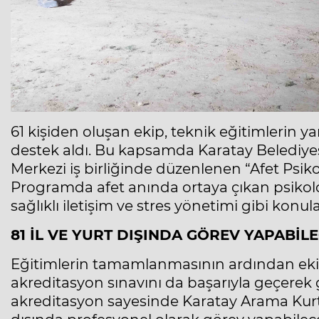
61 kişiden oluşan ekip, teknik eğitimlerin ya
destek aldı. Bu kapsamda Karatay Belediyesi
Merkezi iş birliğinde düzenlenen “Afet Psikol
Programda afet anında ortaya çıkan psikolojik
sağlıklı iletişim ve stres yönetimi gibi konula
81 İL VE YURT DIŞINDA GÖREV YAPABİL
Eğitimlerin tamamlanmasının ardından ekip
akreditasyon sınavını da başarıyla geçerek
akreditasyon sayesinde Karatay Arama Kurtar