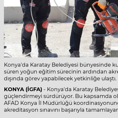
Konya'da Karatay Belediyesi bünyesinde kur
süren yoğun eğitim sürecinin ardından akredi
dışında görev yapabilecek yetkinliğe ulaştı.
KONYA (İGFA)
- Konya'da Karatay Belediyesi,
güçlendirmeyi sürdürüyor. Bu kapsamda ol
AFAD Konya İl Müdürlüğü koordinasyonunda
akreditasyon sınavını başarıyla tamamlayar