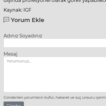
dışında profesyonel olarak görev yapabilece
Kaynak: IGF
Yorum Ekle
Adınız Soyadınız
Mesaj
Gönderilen yorumların küfür, hakaret ve suç unsuru içerme
Gönder