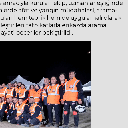
 amacıyla kurulan ekip, uzmanlar eşliğinde
imlerde afet ve yangın müdahalesi, arama-
onuları hem teorik hem de uygulamalı olarak
leştirilen tatbikatlarla enkazda arama,
ati beceriler pekiştirildi.