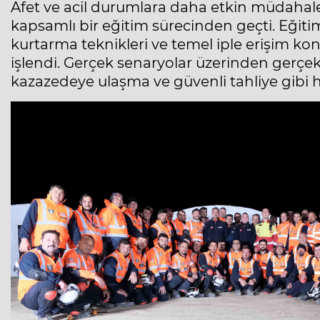
Afet ve acil durumlara daha etkin müdahale
kapsamlı bir eğitim sürecinden geçti. Eğit
kurtarma teknikleri ve temel iple erişim k
işlendi. Gerçek senaryolar üzerinden gerçek
kazazedeye ulaşma ve güvenli tahliye gibi hay