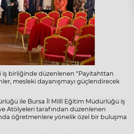
ri iş birliğinde düzenlenen “Payitahttan
er, mesleki dayanışmayı güçlendirecek
ürlüğü ile Bursa İl Millî Eğitim Müdürlüğü iş
ve Atölyeleri tarafından düzenlenen
nda öğretmenlere yönelik özel bir buluşma