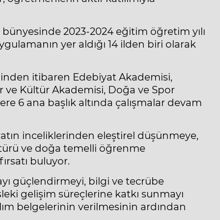
bünyesinde 2023-2024 eğitim öğretim yılı
ygulamanın yer aldığı 14 ilden biri olarak
minden itibaren Edebiyat Akademisi,
r ve Kültür Akademisi, Doğa ve Spor
re 6 ana başlık altında çalışmalar devam
atın inceliklerinden eleştirel düşünmeye,
ltürü ve doğa temelli öğrenme
ırsatı buluyor.
ı güçlendirmeyi, bilgi ve tecrübe
leki gelişim süreçlerine katkı sunmayı
lım belgelerinin verilmesinin ardından