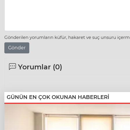
Gönderilen yorumların küfür, hakaret ve suç unsuru içerme
Gönder
Yorumlar (
0
)
GÜNÜN EN ÇOK OKUNAN HABERLERİ