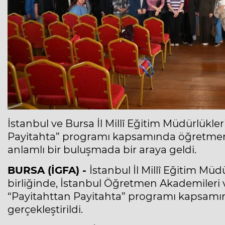
İstanbul ve Bursa İl Millî Eğitim Müdürlükle
Payitahta” programı kapsamında öğretmenl
anlamlı bir buluşmada bir araya geldi.
BURSA (İGFA) -
İstanbul İl Millî Eğitim Müd
birliğinde, İstanbul Öğretmen Akademileri 
“Payitahttan Payitahta” programı kapsamı
gerçekleştirildi.