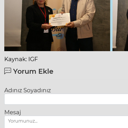
Kaynak: IGF
Yorum Ekle
Adınız Soyadınız
Mesaj