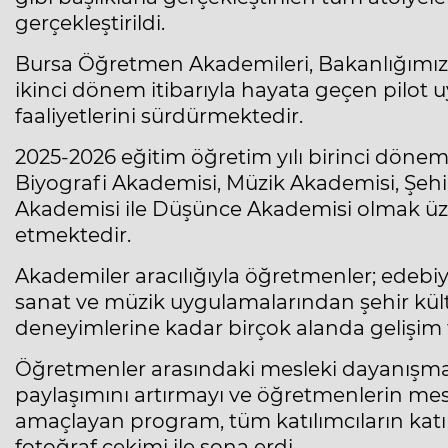
gerçekleştirildi.
Bursa Öğretmen Akademileri, Bakanlığımız 
ikinci dönem itibarıyla hayata geçen pilot u
faaliyetlerini sürdürmektedir.
2025-2026 eğitim öğretim yılı birinci döne
Biyografi Akademisi, Müzik Akademisi, Şehi
Akademisi ile Düşünce Akademisi olmak üze
etmektedir.
Akademiler aracılığıyla öğretmenler; edebiy
sanat ve müzik uygulamalarından şehir kü
deneyimlerine kadar birçok alanda gelişim f
Öğretmenler arasındaki mesleki dayanışmay
paylaşımını artırmayı ve öğretmenlerin mes
amaçlayan program, tüm katılımcıların katı
fotoğraf çekimi ile sona erdi.