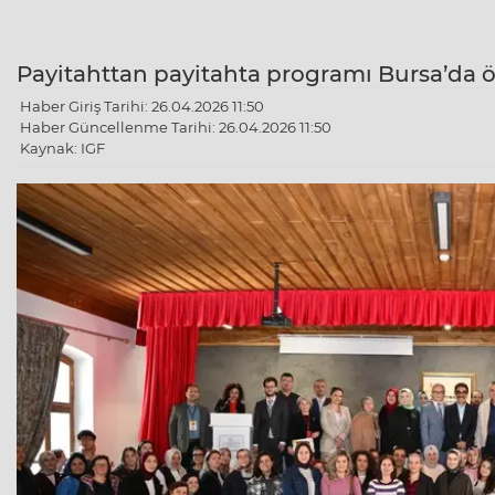
Payitahttan payitahta programı Bursa’da 
Haber Giriş Tarihi: 26.04.2026 11:50
Haber Güncellenme Tarihi: 26.04.2026 11:50
Kaynak: IGF