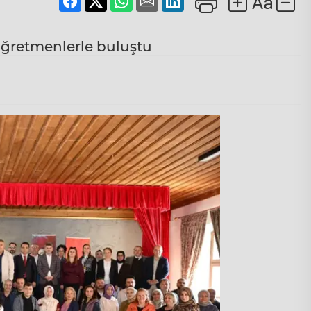
öğretmenlerle buluştu