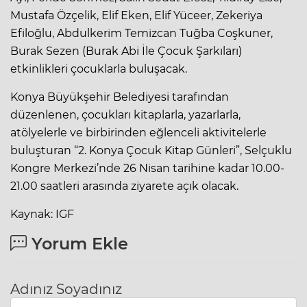
Mustafa Özçelik, Elif Eken, Elif Yüceer, Zekeriya
Efiloğlu, Abdulkerim Temizcan Tuğba Coşkuner,
Burak Sezen (Burak Abi İle Çocuk Şarkıları)
etkinlikleri çocuklarla buluşacak.
Konya Büyükşehir Belediyesi tarafından
düzenlenen, çocukları kitaplarla, yazarlarla,
atölyelerle ve birbirinden eğlenceli aktivitelerle
buluşturan “2. Konya Çocuk Kitap Günleri”, Selçuklu
Kongre Merkezi’nde 26 Nisan tarihine kadar 10.00-
21.00 saatleri arasında ziyarete açık olacak.
Kaynak: IGF
Yorum Ekle
Adınız Soyadınız