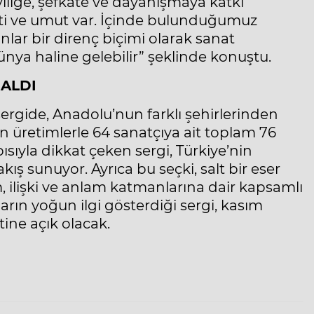
iliğe, şefkate ve dayanışmaya katkı
i ve umut var. İçinde bulunduğumuz
ar bir direnç biçimi olarak sanat
 dünya haline gelebilir” şeklinde konuştu.
 ALDI
ergide, Anadolu’nun farklı şehirlerinden
n üretimlerle 64 sanatçıya ait toplam 76
apısıyla dikkat çeken sergi, Türkiye’nin
ış sunuyor. Ayrıca bu seçki, salt bir eser
 ilişki ve anlam katmanlarına dair kapsamlı
arın yoğun ilgi gösterdiği sergi, kasım
tine açık olacak.