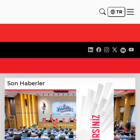
TR
23
Son Haberler