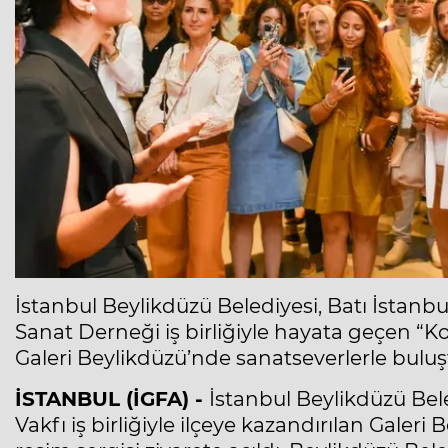
İstanbul Beylikdüzü Belediyesi, Batı İstanbul
Sanat Derneği iş birliğiyle hayata geçen “K
Galeri Beylikdüzü’nde sanatseverlerle buluş
İSTANBUL (İGFA) -
İstanbul Beylikdüzü Bele
Vakfı iş birliğiyle ilçeye kazandırılan Gale