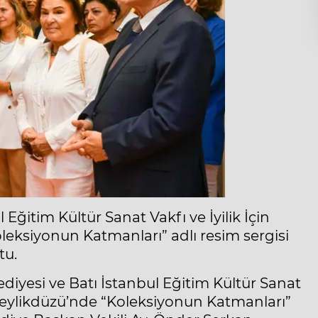
 Eğitim Kültür Sanat Vakfı ve İyilik İçin
oleksiyonun Katmanları” adlı resim sergisi
tu.
diyesi ve Batı İstanbul Eğitim Kültür Sanat
ri Beylikdüzü’nde “Koleksiyonun Katmanları”