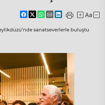
eylikdüzü’nde sanatseverlerle buluştu