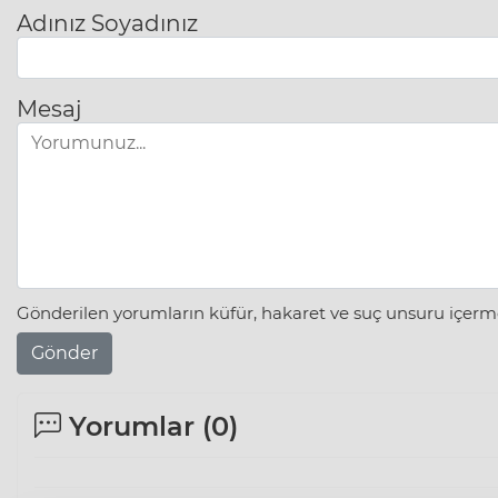
Adınız Soyadınız
Mesaj
Gönderilen yorumların küfür, hakaret ve suç unsuru içerme
Gönder
Yorumlar (
0
)