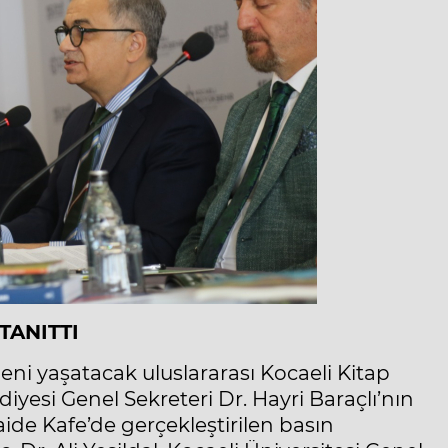
TANITTI
ni yaşatacak uluslararası Kocaeli Kitap
iyesi Genel Sekreteri Dr. Hayri Baraçlı’nın
Maide Kafe’de gerçekleştirilen basın