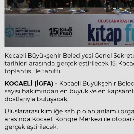
Kocaeli Büyükşehir Belediyesi Genel Sekreter
tarihleri arasında gerçekleştirilecek 15. Koc
toplantısı ile tanıttı.
KOCAELİ (İGFA) -
Kocaeli Büyükşehir Belediy
sayısı bakımından en büyük ve en kapsamlı k
dostlarıyla buluşacak.
Uluslararası kimliğe sahip olan anlamlı orga
arasında Kocaeli Kongre Merkezi ile otopark
gerçekleştirilecek.