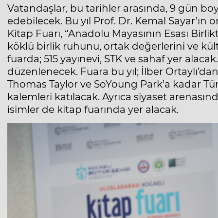
Vatandaşlar, bu tarihler arasında, 9 gün boy
edebilecek. Bu yıl Prof. Dr. Kemal Sayar’ın o
Kitap Fuarı, “Anadolu Mayasının Esası Birlik
köklü birlik ruhunu, ortak değerlerini ve kül
fuarda; 515 yayınevi, STK ve sahaf yer alacak
düzenlenecek. Fuara bu yıl; İlber Ortaylı’d
Thomas Taylor ve SoYoung Park’a kadar Tü
kalemleri katılacak. Ayrıca siyaset arenas
isimler de kitap fuarında yer alacak.