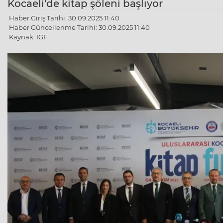
Kocaeli’de kitap şöleni başlıyor
Haber Giriş Tarihi: 30.09.2025 11:40
Haber Güncellenme Tarihi: 30.09.2025 11:40
Kaynak: IGF