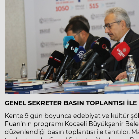
GENEL SEKRETER BASIN TOPLANTISI İLE 
Kente 9 gün boyunca edebiyat ve kültür şöle
Fuarı’nın programı Kocaeli Büyükşehir Beled
düzenlendiği basın toplantısı ile tanıtıldı. 