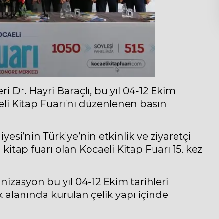
i Dr. Hayri Baraçlı, bu yıl 04-12 Ekim
aeli Kitap Fuarı’nı düzenlenen basın
esi’nin Türkiye’nin etkinlik ve ziyaretçi
itap fuarı olan Kocaeli Kitap Fuarı 15. kez
nizasyon bu yıl 04-12 Ekim tarihleri
 alanında kurulan çelik yapı içinde