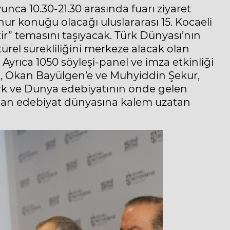
unca 10.30-21.30 arasında fuarı ziyaret
nur konuğu olacağı uluslararası 15. Kocaeli
tir” temasını taşıyacak. Türk Dünyası’nın
türel sürekliliğini merkeze alacak olan
. Ayrıca 1050 söyleşi-panel ve imza etkinliği
an, Okan Bayülgen’e ve Muhyiddin Şekur,
rk ve Dünya edebiyatının önde gelen
ından edebiyat dünyasına kalem uzatan