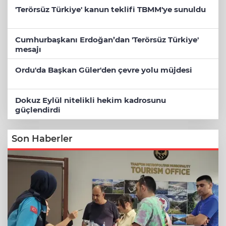
'Terörsüz Türkiye' kanun teklifi TBMM'ye sunuldu
Cumhurbaşkanı Erdoğan’dan 'Terörsüz Türkiye'
mesajı
Ordu'da Başkan Güler'den çevre yolu müjdesi
Dokuz Eylül nitelikli hekim kadrosunu
güçlendirdi
Son Haberler