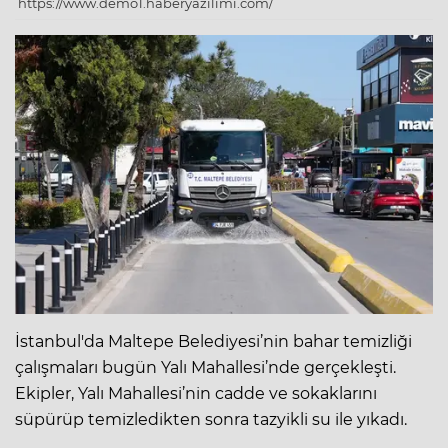
https://www.demo1.haberyazilimi.com/
İstanbul'da Maltepe Belediyesi’nin bahar temizliği
çalışmaları bugün Yalı Mahallesi’nde gerçekleşti.
Ekipler, Yalı Mahallesi’nin cadde ve sokaklarını
süpürüp temizledikten sonra tazyikli su ile yıkadı.