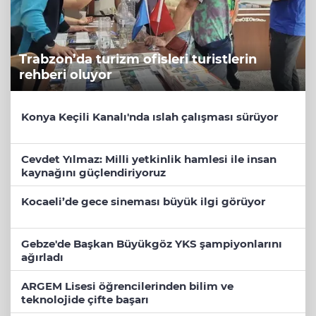
Trabzon’da turizm ofisleri turistlerin
rehberi oluyor
Konya Keçili Kanalı'nda ıslah çalışması sürüyor
Cevdet Yılmaz: Milli yetkinlik hamlesi ile insan
kaynağını güçlendiriyoruz
Kocaeli’de gece sineması büyük ilgi görüyor
Gebze'de Başkan Büyükgöz YKS şampiyonlarını
ağırladı
ARGEM Lisesi öğrencilerinden bilim ve
teknolojide çifte başarı