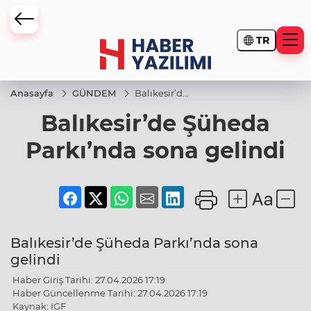
TR
Anasayfa
GÜNDEM
Balıkesir’de
Şüheda
Balıkesir’de Şüheda
Parkı’nda
sona
gelindi
Parkı’nda sona gelindi
Balıkesir’de Şüheda Parkı’nda sona
gelindi
Haber Giriş Tarihi: 27.04.2026 17:19
Haber Güncellenme Tarihi: 27.04.2026 17:19
Kaynak: IGF