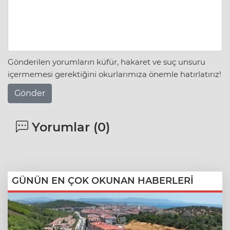
Gönderilen yorumların küfür, hakaret ve suç unsuru
içermemesi gerektiğini okurlarımıza önemle hatırlatırız!
Gönder
Yorumlar (
0
)
GÜNÜN EN ÇOK OKUNAN HABERLERİ