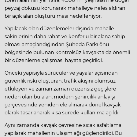
tören alanının yanı sıra; 4.500 m² yeşil alan ile doğal
peyzaj dokusu korunarak mahalleye nefes aldıran
bir açık alan oluşturulması hedefleniyor.
Yapılacak olan düzenlemeler dışında mahalle
sakinlerinin daha rahat ve konforlu bir alana sahip
olması amaçlandığından Şüheda Parkı önü
bölgesinde bulunan kontrolsüz kavşakta da önemli
bir düzenleme çalışması hayata geçirildi.
Önceki yapısıyla sürücüler ve yayalar açısından
güvenlik riski oluşturan, trafik akışını olumsuz
etkileyen ve zaman zaman düzensiz geçişlere
neden olan bu alan, modern şehircilik anlayışı
çerçevesinde yeniden ele alınarak dönel kavşak
olarak tasarlanarak kısa sürede kullanıma açıldı.
Aynı zamanda kavşak çevresine sıcak asfaltlama
yapılarak mahallenin ulaşım ağı güçlendirildi. Bu