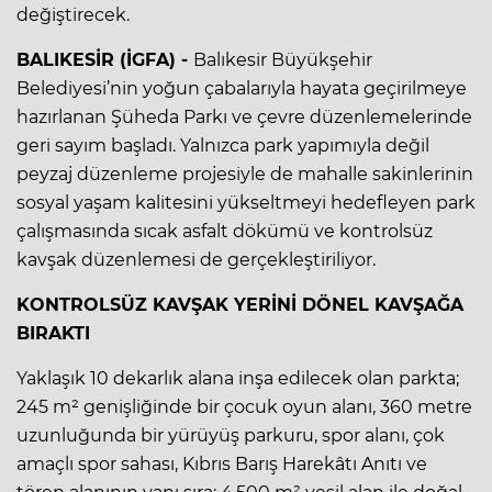
değiştirecek.
BALIKESİR (İGFA) -
Balıkesir Büyükşehir
Belediyesi’nin yoğun çabalarıyla hayata geçirilmeye
hazırlanan Şüheda Parkı ve çevre düzenlemelerinde
geri sayım başladı. Yalnızca park yapımıyla değil
peyzaj düzenleme projesiyle de mahalle sakinlerinin
sosyal yaşam kalitesini yükseltmeyi hedefleyen park
çalışmasında sıcak asfalt dökümü ve kontrolsüz
kavşak düzenlemesi de gerçekleştiriliyor.
KONTROLSÜZ KAVŞAK YERİNİ DÖNEL KAVŞAĞA
BIRAKTI
Yaklaşık 10 dekarlık alana inşa edilecek olan parkta;
245 m² genişliğinde bir çocuk oyun alanı, 360 metre
uzunluğunda bir yürüyüş parkuru, spor alanı, çok
amaçlı spor sahası, Kıbrıs Barış Harekâtı Anıtı ve