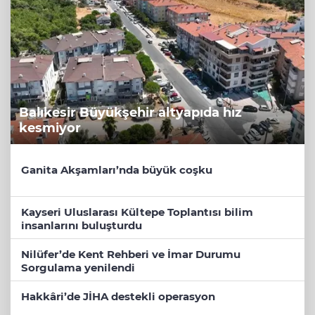
Balıkesir Büyükşehir altyapıda hız
kesmiyor
Ganita Akşamları’nda büyük coşku
Kayseri Uluslarası Kültepe Toplantısı bilim
insanlarını buluşturdu
Nilüfer’de Kent Rehberi ve İmar Durumu
Sorgulama yenilendi
Hakkâri’de JİHA destekli operasyon