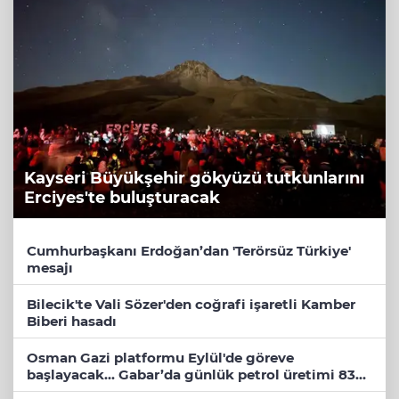
Kayseri Büyükşehir gökyüzü tutkunlarını
Erciyes'te buluşturacak
Cumhurbaşkanı Erdoğan’dan 'Terörsüz Türkiye'
mesajı
Bilecik'te Vali Sözer'den coğrafi işaretli Kamber
Biberi hasadı
Osman Gazi platformu Eylül'de göreve
başlayacak... Gabar’da günlük petrol üretimi 83
bin 200 varile ulaştı