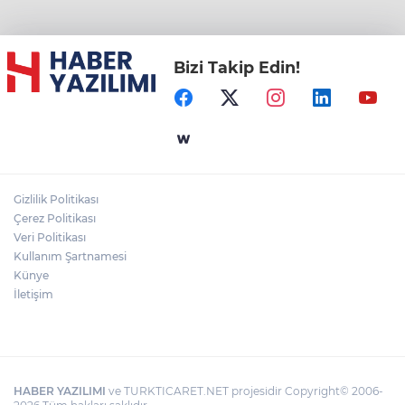
Bizi Takip Edin!
Gizlilik Politikası
Çerez Politikası
Veri Politikası
Kullanım Şartnamesi
Künye
İletişim
HABER YAZILIMI
ve TURKTICARET.NET projesidir Copyright© 2006-