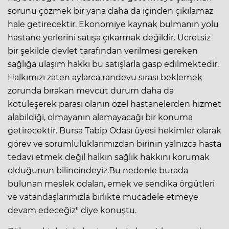
sorunu çözmek bir yana daha da içinden çıkılamaz
hale getirecektir. Ekonomiye kaynak bulmanın yolu
hastane yerlerini satışa çıkarmak değildir. Ücretsiz
bir şekilde devlet tarafından verilmesi gereken
sağlığa ulaşım hakkı bu satışlarla gasp edilmektedir.
Halkımızı zaten aylarca randevu sırası beklemek
zorunda bırakan mevcut durum daha da
kötüleşerek parası olanın özel hastanelerden hizmet
alabildiği, olmayanın alamayacağı bir konuma
getirecektir. Bursa Tabip Odası üyesi hekimler olarak
görev ve sorumluluklarımızdan birinin yalnızca hasta
tedavi etmek değil halkın sağlık hakkını korumak
olduğunun bilincindeyiz.Bu nedenle burada
bulunan meslek odaları, emek ve sendika örgütleri
ve vatandaşlarımızla birlikte mücadele etmeye
devam edeceğiz" diye konuştu.