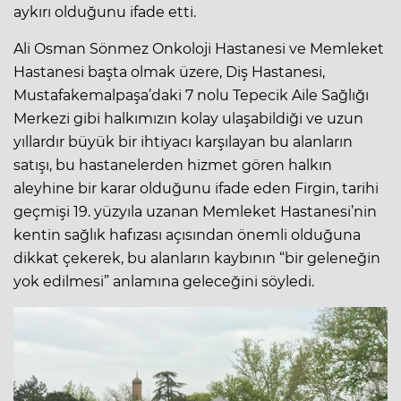
aykırı olduğunu ifade etti.
Ali Osman Sönmez Onkoloji Hastanesi ve Memleket
Hastanesi başta olmak üzere, Diş Hastanesi,
Mustafakemalpaşa’daki 7 nolu Tepecik Aile Sağlığı
Merkezi gibi halkımızın kolay ulaşabildiği ve uzun
yıllardır büyük bir ihtiyacı karşılayan bu alanların
satışı, bu hastanelerden hizmet gören halkın
aleyhine bir karar olduğunu ifade eden Firgin, tarihi
geçmişi 19. yüzyıla uzanan Memleket Hastanesi’nin
kentin sağlık hafızası açısından önemli olduğuna
dikkat çekerek, bu alanların kaybının “bir geleneğin
yok edilmesi” anlamına geleceğini söyledi.