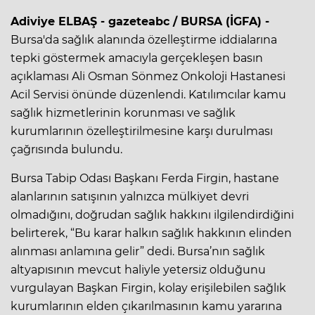
Adiviye ELBAŞ - gazeteabc / BURSA (İGFA) -
Bursa'da sağlık alanında özelleştirme iddialarına
tepki göstermek amacıyla gerçekleşen basın
açıklaması Ali Osman Sönmez Onkoloji Hastanesi
Acil Servisi önünde düzenlendi. Katılımcılar kamu
sağlık hizmetlerinin korunması ve sağlık
kurumlarının özelleştirilmesine karşı durulması
çağrısında bulundu.
Bursa Tabip Odası Başkanı Ferda Firgin, hastane
alanlarının satışının yalnızca mülkiyet devri
olmadığını, doğrudan sağlık hakkını ilgilendirdiğini
belirterek, “Bu karar halkın sağlık hakkının elinden
alınması anlamına gelir” dedi. Bursa’nın sağlık
altyapısının mevcut haliyle yetersiz olduğunu
vurgulayan Başkan Firgin, kolay erişilebilen sağlık
kurumlarının elden çıkarılmasının kamu yararına