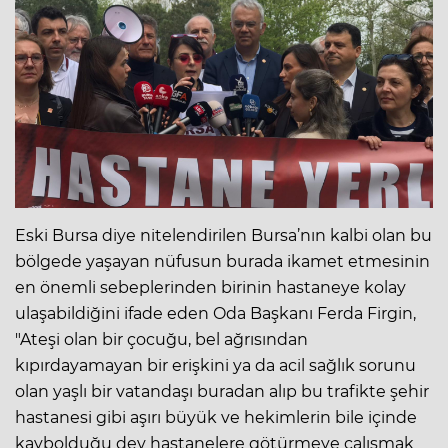
Eski Bursa diye nitelendirilen Bursa’nın kalbi olan bu
bölgede yaşayan nüfusun burada ikamet etmesinin
en önemli sebeplerinden birinin hastaneye kolay
ulaşabildiğini ifade eden Oda Başkanı Ferda Firgin,
"Ateşi olan bir çocuğu, bel ağrısından
kıpırdayamayan bir erişkini ya da acil sağlık sorunu
olan yaşlı bir vatandaşı buradan alıp bu trafikte şehir
hastanesi gibi aşırı büyük ve hekimlerin bile içinde
kaybolduğu dev hastanelere götürmeye çalışmak