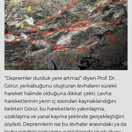
“Depremler durduk yere artmaz” diyen Prof. Dr.
Görür, yerkabuğunu oluşturan levhaların sürekli
hareket halinde olduğuna dikkat çekti. Levha
hareketlerinin yerin iç ısısından kaynaklandığını
belirten Görür, bu hareketlerin yakınlaşma,
uzaklaşma ve yanal kayma şeklinde gerçekleştiğini
söyledi. Depremlerin ise bu levhalar arasındaki ya da
levha içindeki sürtünme noktalarında oluştuğunu