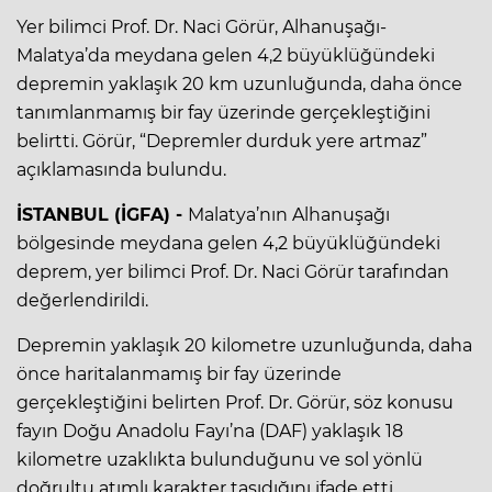
Yer bilimci Prof. Dr. Naci Görür, Alhanuşağı-
Malatya’da meydana gelen 4,2 büyüklüğündeki
depremin yaklaşık 20 km uzunluğunda, daha önce
tanımlanmamış bir fay üzerinde gerçekleştiğini
belirtti. Görür, “Depremler durduk yere artmaz”
açıklamasında bulundu.
İSTANBUL (İGFA) -
Malatya’nın Alhanuşağı
bölgesinde meydana gelen 4,2 büyüklüğündeki
deprem, yer bilimci Prof. Dr. Naci Görür tarafından
değerlendirildi.
Depremin yaklaşık 20 kilometre uzunluğunda, daha
önce haritalanmamış bir fay üzerinde
gerçekleştiğini belirten Prof. Dr. Görür, söz konusu
fayın Doğu Anadolu Fayı’na (DAF) yaklaşık 18
kilometre uzaklıkta bulunduğunu ve sol yönlü
doğrultu atımlı karakter taşıdığını ifade etti.