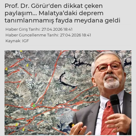
Prof. Dr. Görür'den dikkat çeken
paylaşım... Malatya’daki deprem
tanımlanmamış fayda meydana geldi
Haber Giriş Tarihi: 27.04.2026 18:41
Haber Güncellenme Tarihi: 27.04.2026 18:41
Kaynak: IGF