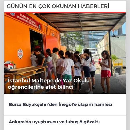
GÜNÜN EN ÇOK OKUNAN HABERLERİ
İstanbul Maltepe'de Yaz Okulu
öğrencilerine afet bilinci
Bursa Büyükşehir'den İnegöl'e ulaşım hamlesi
Ankara'da uyuşturucu ve fuhuş 8 gözaltı