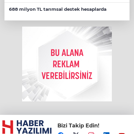
688 milyon TL tarımsal destek hesaplarda
Bizi Takip Edin!