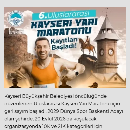
Kayseri Büyükşehir Belediyesi öncülüğünde
düzenlenen Uluslararası Kayseri Yarı Maratonu için
geri sayım başladı. 2029 Dünya Spor Başkenti Adayı
olan şehirde, 20 Eylül 2026’da koşulacak
organizasyonda 10K ve 21K kategorileri için