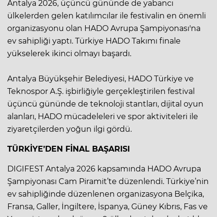
Antalya 2026, üçüncü gününde de yabancı
ülkelerden gelen katılımcılar ile festivalin en önemli
organizasyonu olan HADO Avrupa Şampiyonası'na
ev sahipliği yaptı. Türkiye HADO Takımı finale
yükselerek ikinci olmayı başardı.
Antalya Büyükşehir Belediyesi, HADO Türkiye ve
Teknospor A.Ş. işbirliğiyle gerçekleştirilen festival
üçüncü gününde de teknoloji stantları, dijital oyun
alanları, HADO mücadeleleri ve spor aktiviteleri ile
ziyaretçilerden yoğun ilgi gördü.
TÜRKİYE’DEN FİNAL BAŞARISI
DIGIFEST Antalya 2026 kapsamında HADO Avrupa
Şampiyonası Cam Piramit’te düzenlendi. Türkiye’nin
ev sahipliğinde düzenlenen organizasyona Belçika,
Fransa, Galler, İngiltere, İspanya, Güney Kıbrıs, Fas ve