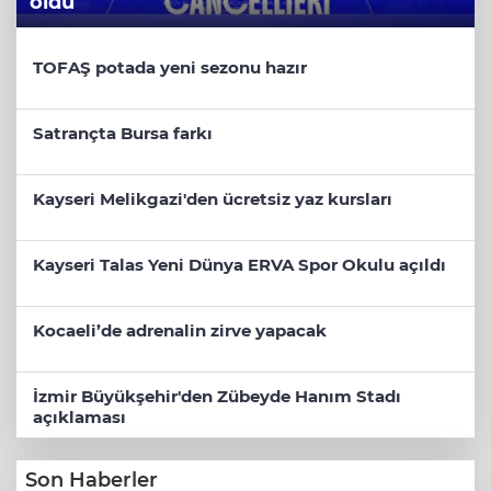
oldu
TOFAŞ potada yeni sezonu hazır
Satrançta Bursa farkı
Kayseri Melikgazi'den ücretsiz yaz kursları
Kayseri Talas Yeni Dünya ERVA Spor Okulu açıldı
Kocaeli’de adrenalin zirve yapacak
İzmir Büyükşehir'den Zübeyde Hanım Stadı
açıklaması
Son Haberler