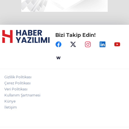
Bizi Takip Edin!
Gizlilik Politikası
Çerez Politikası
Veri Politikası
Kullanım Şartnamesi
Künye
İletişim