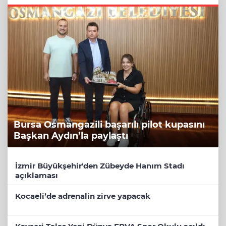
Bursa Osmangazili başarılı pilot kupasını
Başkan Aydın’la paylaştı
İzmir Büyükşehir'den Zübeyde Hanım Stadı
açıklaması
Kocaeli’de adrenalin zirve yapacak