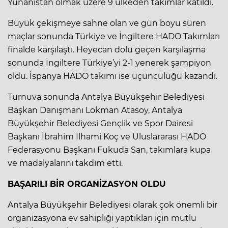
Yunanistan olmak üzere 9 ülkeden takımlar katıldı.
Büyük çekişmeye sahne olan ve gün boyu süren
maçlar sonunda Türkiye ve İngiltere HADO Takımları
finalde karşılaştı. Heyecan dolu geçen karşılaşma
sonunda İngiltere Türkiye’yi 2-1 yenerek şampiyon
oldu. İspanya HADO takımı ise üçüncülüğü kazandı.
Turnuva sonunda Antalya Büyükşehir Belediyesi
Başkan Danışmanı Lokman Atasoy, Antalya
Büyükşehir Belediyesi Gençlik ve Spor Dairesi
Başkanı İbrahim İlhami Koç ve Uluslararası HADO
Federasyonu Başkanı Fukuda San, takımlara kupa
ve madalyalarını takdim etti.
BAŞARILI BİR ORGANİZASYON OLDU
Antalya Büyükşehir Belediyesi olarak çok önemli bir
organizasyona ev sahipliği yaptıkları için mutlu