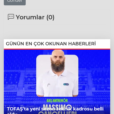
Gönder
Yorumlar (
0
)
GÜNÜN EN ÇOK OKUNAN HABERLERİ
TOFAŞ’ta yeni sezon teknik kadrosu belli