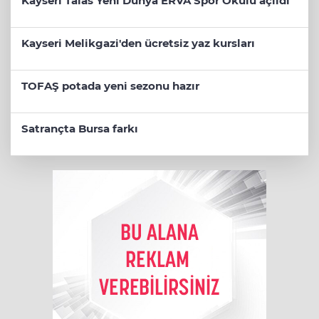
Kayseri Talas Yeni Dünya ERVA Spor Okulu açıldı
Kayseri Melikgazi'den ücretsiz yaz kursları
TOFAŞ potada yeni sezonu hazır
Satrançta Bursa farkı