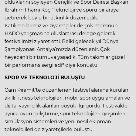
olduklarını söyleyen Gençlik ve Spor Dairesi Başkanı
İbrahim İlhami Koç “Teknoloji ve sporu bir araya
getirerek böyle bir etkinlik düzenledik.
Katılımcılarımız ve ziyaretçiler de çok memnun.
HADO yarışmasına uluslararası delege gelerek
festivalimizi ziyaret etti. Belki gelecek yıl Dünya
Şampiyonası Antalya’mızda düzenlenir. Çok
heyecanlı bir turnuva yaşadık. Tüm takımlar güzel
bir performans sergiledi" diye konuştu.
SPOR VE TEKNOLOJİ BULUŞTU
Cam Piramit’te düzenlenen festival alanına kurulan
akıllı fitness teknolojileri, mobil spor uygulamaları ve
dijital yayıncılık alanları büyük ilgi gördü. Festivalde
ayrıca oyun geliştirme, spor teknolojileri girişimleri,
simülasyon sistemleri ve yeni nesil ekipman
teknolojileri de ziyaretçilerle buluştu.