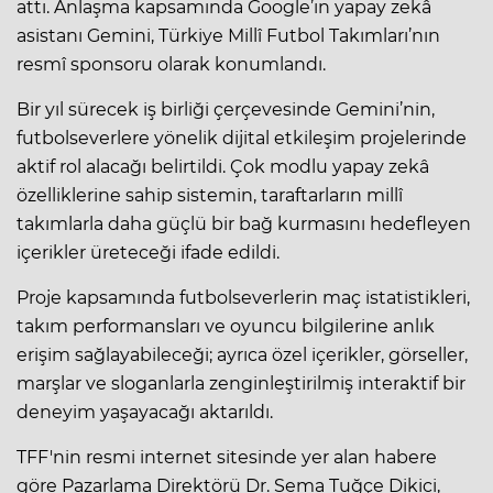
attı. Anlaşma kapsamında Google’ın yapay zekâ
asistanı Gemini, Türkiye Millî Futbol Takımları’nın
resmî sponsoru olarak konumlandı.
Bir yıl sürecek iş birliği çerçevesinde Gemini’nin,
futbolseverlere yönelik dijital etkileşim projelerinde
aktif rol alacağı belirtildi. Çok modlu yapay zekâ
özelliklerine sahip sistemin, taraftarların millî
takımlarla daha güçlü bir bağ kurmasını hedefleyen
içerikler üreteceği ifade edildi.
Proje kapsamında futbolseverlerin maç istatistikleri,
takım performansları ve oyuncu bilgilerine anlık
erişim sağlayabileceği; ayrıca özel içerikler, görseller,
marşlar ve sloganlarla zenginleştirilmiş interaktif bir
deneyim yaşayacağı aktarıldı.
TFF'nin resmi internet sitesinde yer alan habere
göre Pazarlama Direktörü Dr. Sema Tuğçe Dikici,