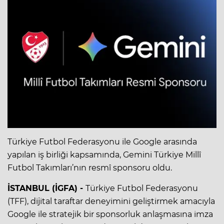
Türkiye Futbol Federasyonu ile Google arasında
yapılan iş birliği kapsamında, Gemini Türkiye Millî
Futbol Takımları’nın resmî sponsoru oldu.
İSTANBUL (İGFA) -
Türkiye Futbol Federasyonu
(TFF), dijital taraftar deneyimini geliştirmek amacıyla
Google ile stratejik bir sponsorluk anlaşmasına imza