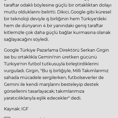
taraftar odaklı böylesine güçlü bir ortaklıktan dolayı
mutlu olduklarını belirtti. Dikici, Google gibi küresel
bir teknoloji deviyle iş birliğinin hem Türkiye'deki
hem de dünyanın 4 bir yanındaki geniş taraftar
kitlemizle çok daha güçlü bağlar kurmasına olanak
sağlayacağını söyledi.
Google Türkiye Pazarlama Direktörü Serkan Girgin
ise bu ortaklıkla Gemini'nin üretken gücünü
Türkiye'nin futbol tutkusuyla birleştirdiklerini
vurguladı. Girgin, "Bu iş birliğiyle, Milli Takımlarımız
sahada mücadele sergilerken, futbolseverler de
Gemini ile kendi marşlarını besteleyip destek
görsellerini tasarlayacak; takımlarımıza
yaratıcılıklarıyla eşlik edecekler" dedi.
Kaynak: IGF