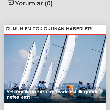
Yorumlar (
0
)
GÜNÜN EN ÇOK OKUNAN HABERLERİ
Yelkencilerin zorlu mücadelesi ilk günde
nefes kesti