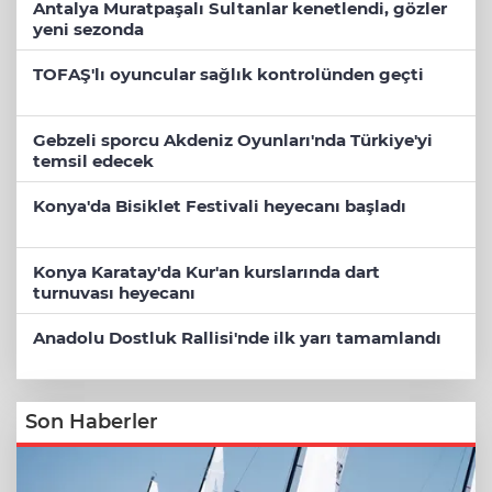
Antalya Muratpaşalı Sultanlar kenetlendi, gözler
yeni sezonda
TOFAŞ'lı oyuncular sağlık kontrolünden geçti
Gebzeli sporcu Akdeniz Oyunları'nda Türkiye'yi
temsil edecek
Konya'da Bisiklet Festivali heyecanı başladı
Konya Karatay'da Kur'an kurslarında dart
turnuvası heyecanı
Anadolu Dostluk Rallisi'nde ilk yarı tamamlandı
Son Haberler