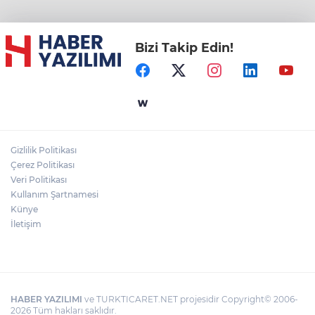
Bizi Takip Edin!
Gizlilik Politikası
Çerez Politikası
Veri Politikası
Kullanım Şartnamesi
Künye
İletişim
HABER YAZILIMI
ve TURKTICARET.NET projesidir Copyright© 2006-
2026 Tüm hakları saklıdır.