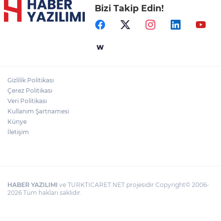
Bizi Takip Edin!
Gizlilik Politikası
Çerez Politikası
Veri Politikası
Kullanım Şartnamesi
Künye
İletişim
HABER YAZILIMI
ve TURKTICARET.NET projesidir Copyright© 2006-
2026 Tüm hakları saklıdır.