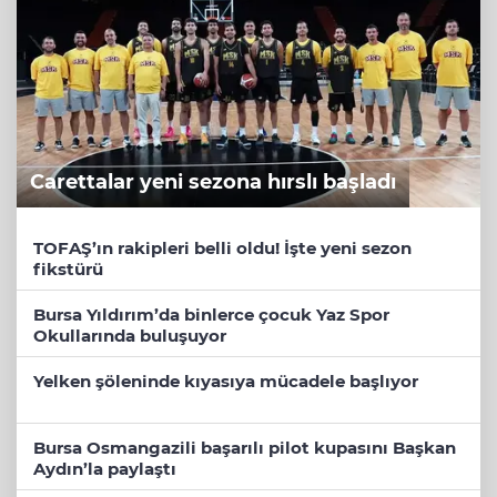
Carettalar yeni sezona hırslı başladı
TOFAŞ’ın rakipleri belli oldu! İşte yeni sezon
fikstürü
Bursa Yıldırım’da binlerce çocuk Yaz Spor
Okullarında buluşuyor
Yelken şöleninde kıyasıya mücadele başlıyor
Bursa Osmangazili başarılı pilot kupasını Başkan
Aydın’la paylaştı