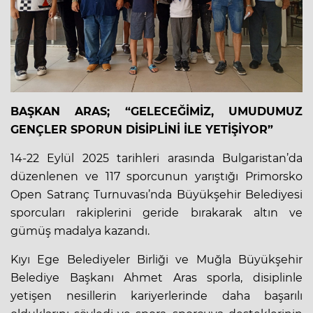
BAŞKAN ARAS; “GELECEĞİMİZ, UMUDUMUZ
GENÇLER SPORUN DİSİPLİNİ İLE YETİŞİYOR”
14-22 Eylül 2025 tarihleri arasında Bulgaristan’da
düzenlenen ve 117 sporcunun yarıştığı Primorsko
Open Satranç Turnuvası’nda Büyükşehir Belediyesi
sporcuları rakiplerini geride bırakarak altın ve
gümüş madalya kazandı.
Kıyı Ege Belediyeler Birliği ve Muğla Büyükşehir
Belediye Başkanı Ahmet Aras sporla, disiplinle
yetişen nesillerin kariyerlerinde daha başarılı