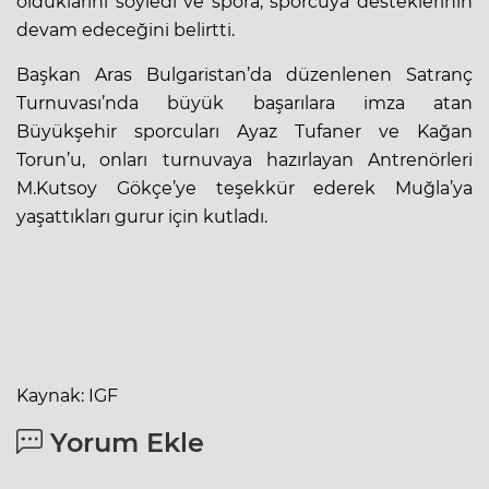
olduklarını söyledi ve spora, sporcuya desteklerinin
devam edeceğini belirtti.
Başkan Aras Bulgaristan’da düzenlenen Satranç
Turnuvası’nda büyük başarılara imza atan
Büyükşehir sporcuları Ayaz Tufaner ve Kağan
Torun’u, onları turnuvaya hazırlayan Antrenörleri
M.Kutsoy Gökçe’ye teşekkür ederek Muğla’ya
yaşattıkları gurur için kutladı.
Kaynak: IGF
Yorum Ekle