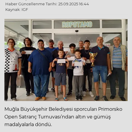
Haber Güncellenme Tarihi: 25.09.2025 16:44
Kaynak: IGF
Muğla Büyükşehir Belediyesi sporcuları Primorsko
Open Satranç Turnuvası’ndan altın ve gümüş
madalyalarla döndü.