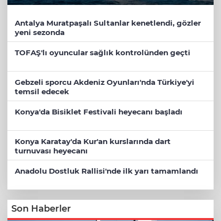
Antalya Muratpaşalı Sultanlar kenetlendi, gözler
yeni sezonda
TOFAŞ'lı oyuncular sağlık kontrolünden geçti
Gebzeli sporcu Akdeniz Oyunları'nda Türkiye'yi
temsil edecek
Konya'da Bisiklet Festivali heyecanı başladı
Konya Karatay'da Kur'an kurslarında dart
turnuvası heyecanı
Anadolu Dostluk Rallisi'nde ilk yarı tamamlandı
Son Haberler