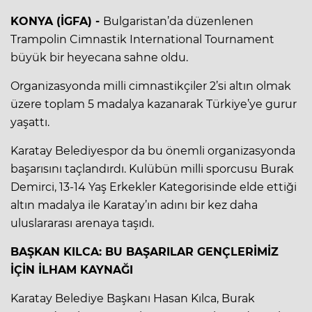
KONYA (İGFA) -
Bulgaristan’da düzenlenen
Trampolin Cimnastik International Tournament
büyük bir heyecana sahne oldu.
Organizasyonda milli cimnastikçiler 2’si altın olmak
üzere toplam 5 madalya kazanarak Türkiye’ye gurur
yaşattı.
Karatay Belediyespor da bu önemli organizasyonda
başarısını taçlandırdı. Kulübün milli sporcusu Burak
Demirci, 13-14 Yaş Erkekler Kategorisinde elde ettiği
altın madalya ile Karatay’ın adını bir kez daha
uluslararası arenaya taşıdı.
BAŞKAN KILCA: BU BAŞARILAR GENÇLERİMİZ
İÇİN İLHAM KAYNAĞI
Karatay Belediye Başkanı Hasan Kılca, Burak