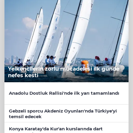
Yelkencilerin zorlu mücadelesi ilk günde
nefes kesti
Anadolu Dostluk Rallisi'nde ilk yarı tamamlandı
Gebzeli sporcu Akdeniz Oyunları'nda Türkiye'yi
temsil edecek
Konya Karatay'da Kur'an kurslarında dart