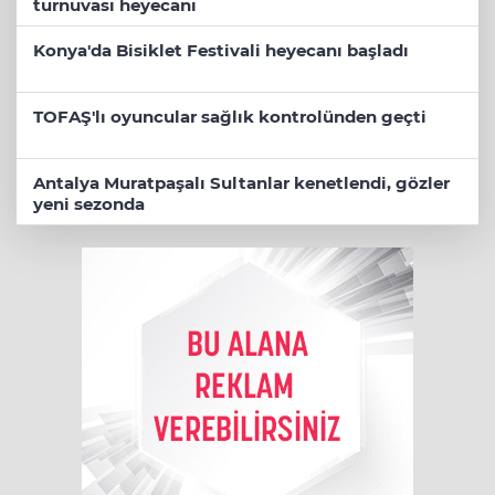
turnuvası heyecanı
Konya'da Bisiklet Festivali heyecanı başladı
TOFAŞ'lı oyuncular sağlık kontrolünden geçti
Antalya Muratpaşalı Sultanlar kenetlendi, gözler
yeni sezonda