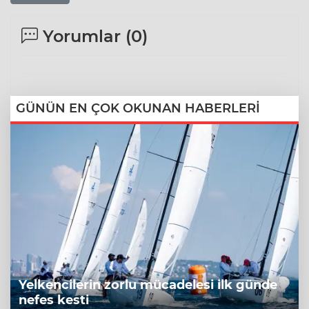
Yorumlar (
0
)
GÜNÜN EN ÇOK OKUNAN HABERLERİ
Yelkencilerin zorlu mücadelesi ilk günde
nefes kesti