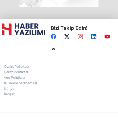
Bizi Takip Edin!
Gizlilik Politikası
Çerez Politikası
Veri Politikası
Kullanım Şartnamesi
Künye
İletişim