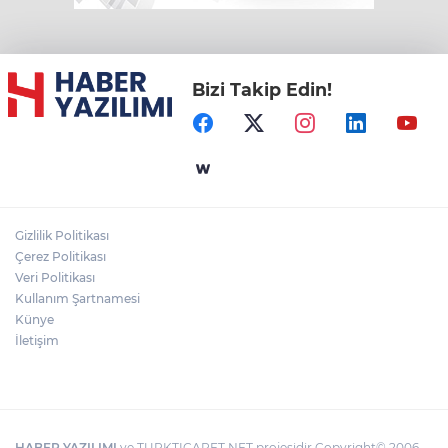
Bizi Takip Edin!
Gizlilik Politikası
Çerez Politikası
Veri Politikası
Kullanım Şartnamesi
Künye
İletişim
HABER YAZILIMI
ve TURKTICARET.NET projesidir Copyright© 2006-