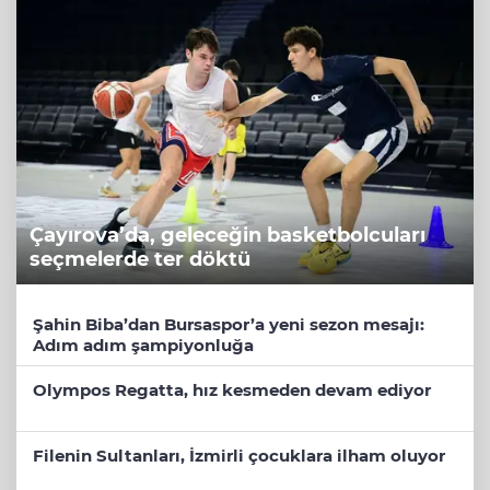
Çayırova’da, geleceğin basketbolcuları
seçmelerde ter döktü
Şahin Biba’dan Bursaspor’a yeni sezon mesajı:
Adım adım şampiyonluğa
Olympos Regatta, hız kesmeden devam ediyor
Filenin Sultanları, İzmirli çocuklara ilham oluyor