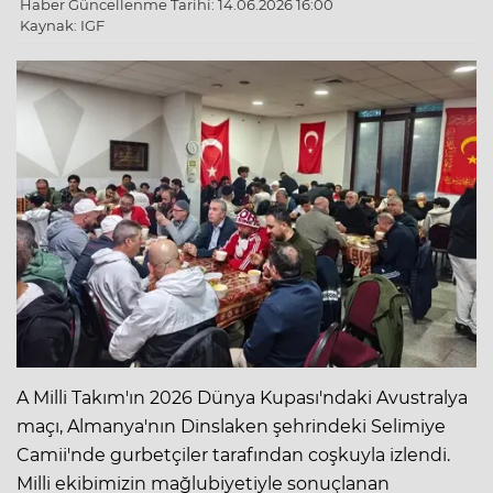
Haber Güncellenme Tarihi: 14.06.2026 16:00
Kaynak: IGF
A Milli Takım'ın 2026 Dünya Kupası'ndaki Avustralya
maçı, Almanya'nın Dinslaken şehrindeki Selimiye
Camii'nde gurbetçiler tarafından coşkuyla izlendi.
Milli ekibimizin mağlubiyetiyle sonuçlanan