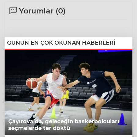
Yorumlar (
0
)
GÜNÜN EN ÇOK OKUNAN HABERLERİ
Çayırova’da, geleceğin basketbolcuları
seçmelerde ter döktü