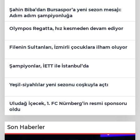
Şahin Biba’dan Bursaspor’a yeni sezon mesajı:
Adım adım şampiyonluğa
Olympos Regatta, hız kesmeden devam ediyor
Filenin Sultanları, İzmirli çocuklara ilham oluyor
Şampiyonlar, İETT ile İstanbul’da
Yeşil-siyahlılar yeni sezonu coşkuyla açtı
Uludağ İçecek, 1. FC Nürnberg’in resmi sponsoru
oldu
Son Haberler