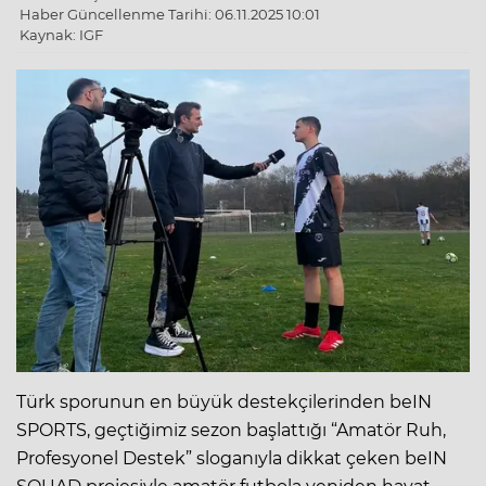
Haber Güncellenme Tarihi: 06.11.2025 10:01
Kaynak: IGF
Türk sporunun en büyük destekçilerinden beIN
SPORTS, geçtiğimiz sezon başlattığı “Amatör Ruh,
Profesyonel Destek” sloganıyla dikkat çeken beIN