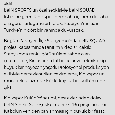
aldı!
beIN SPORTS’un özel seçkisiyle beIN SQUAD
listesine giren Kınıkspor, hem saha içi hem de saha
dışı görünürlüğünü artırarak, Pazaryeri’nin adını
Türkiye’nin dört bir yanında duyuracak.
Bugün Pazaryeri İlçe Stadyumu’nda beIN SQUAD
projesi kapsamında tanıtım videoları çekildi.
Stadyumda renkli görüntülere sahne olan
çekimlerde, Kınıksporlu futbolcular ve teknik ekip
büyük bir heyecan yaşadı. Profesyonel prodüksiyon
ekibiyle gerçekleştirilen çekimlerde, Kınıkspor’un
mücadelesi, azmi ve köklü köy futbol kültürü öne
çıktı.
Kınıkspor Kulüp Yönetimi, desteklerinden dolayı
beIN SPORTS’a teşekkür ederek, “Bu proje amatör
futbolun yeniden canlanması için büyük bir fırsat.