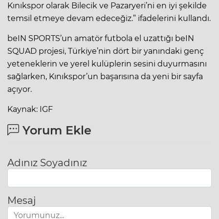
Kınıkspor olarak Bilecik ve Pazaryeri’ni en iyi şekilde
temsil etmeye devam edeceğiz.” ifadelerini kullandı.
beIN SPORTS’un amatör futbola el uzattığı beIN
SQUAD projesi, Türkiye’nin dört bir yanındaki genç
yeteneklerin ve yerel kulüplerin sesini duyurmasını
sağlarken, Kınıkspor’un başarısına da yeni bir sayfa
açıyor.
Kaynak: IGF
Yorum Ekle
Adınız Soyadınız
Mesaj