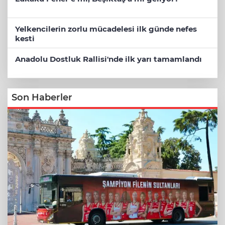
Yelkencilerin zorlu mücadelesi ilk günde nefes
kesti
Anadolu Dostluk Rallisi'nde ilk yarı tamamlandı
Son Haberler