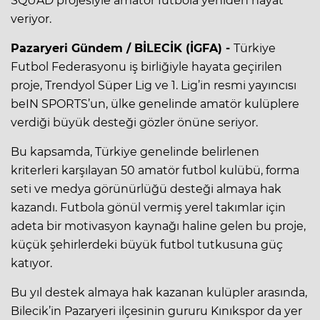
SQUAD projesiyle amatör futbola yeniden hayat
veriyor.
Pazaryeri Gündem / BİLECİK (İGFA) -
Türkiye
Futbol Federasyonu iş birliğiyle hayata geçirilen
proje, Trendyol Süper Lig ve 1. Lig’in resmi yayıncısı
beIN SPORTS’un, ülke genelinde amatör kulüplere
verdiği büyük desteği gözler önüne seriyor.
Bu kapsamda, Türkiye genelinde belirlenen
kriterleri karşılayan 50 amatör futbol kulübü, forma
seti ve medya görünürlüğü desteği almaya hak
kazandı. Futbola gönül vermiş yerel takımlar için
adeta bir motivasyon kaynağı haline gelen bu proje,
küçük şehirlerdeki büyük futbol tutkusuna güç
katıyor.
Bu yıl destek almaya hak kazanan kulüpler arasında,
Bilecik’in Pazaryeri ilçesinin gururu Kınıkspor da yer