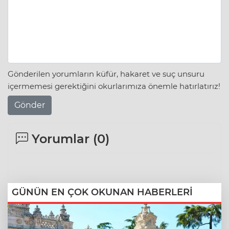
Gönderilen yorumların küfür, hakaret ve suç unsuru
içermemesi gerektiğini okurlarımıza önemle hatırlatırız!
Gönder
Yorumlar (
0
)
GÜNÜN EN ÇOK OKUNAN HABERLERİ