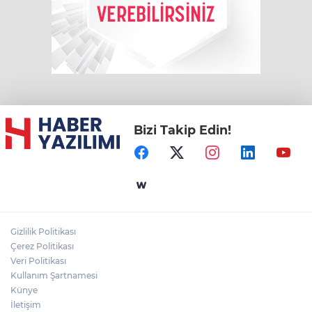
Bizi Takip Edin!
Gizlilik Politikası
Çerez Politikası
Veri Politikası
Kullanım Şartnamesi
Künye
İletişim