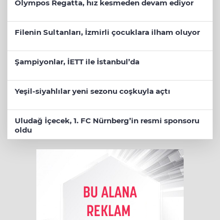
Olympos Regatta, hız kesmeden devam ediyor
Filenin Sultanları, İzmirli çocuklara ilham oluyor
Şampiyonlar, İETT ile İstanbul’da
Yeşil-siyahlılar yeni sezonu coşkuyla açtı
Uludağ İçecek, 1. FC Nürnberg’in resmi sponsoru
oldu