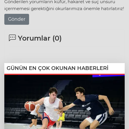
Gönderilen yorumların küfür, hakaret ve suç unsuru
içermemesi gerektiğini okurlarımıza önemle hatırlatırız!
Gönder
Yorumlar (
0
)
GÜNÜN EN ÇOK OKUNAN HABERLERİ