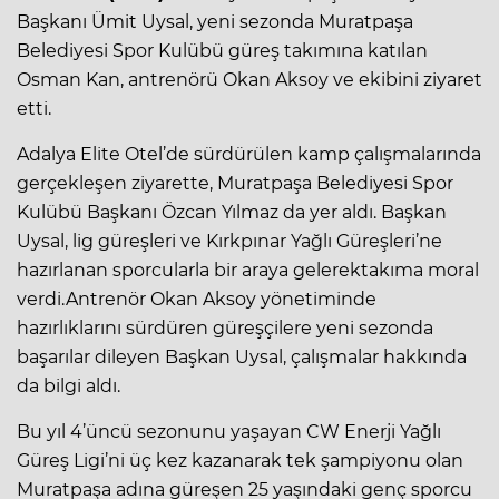
Başkanı Ümit Uysal, yeni sezonda Muratpaşa
Belediyesi Spor Kulübü güreş takımına katılan
Osman Kan, antrenörü Okan Aksoy ve ekibini ziyaret
etti.
Adalya Elite Otel’de sürdürülen kamp çalışmalarında
gerçekleşen ziyarette, Muratpaşa Belediyesi Spor
Kulübü Başkanı Özcan Yılmaz da yer aldı. Başkan
Uysal, lig güreşleri ve Kırkpınar Yağlı Güreşleri’ne
hazırlanan sporcularla bir araya gelerektakıma moral
verdi.Antrenör Okan Aksoy yönetiminde
hazırlıklarını sürdüren güreşçilere yeni sezonda
başarılar dileyen Başkan Uysal, çalışmalar hakkında
da bilgi aldı.
Bu yıl 4’üncü sezonunu yaşayan CW Enerji Yağlı
Güreş Ligi’ni üç kez kazanarak tek şampiyonu olan
Muratpaşa adına güreşen 25 yaşındaki genç sporcu