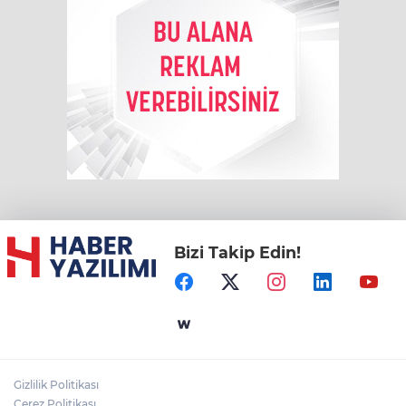
Bizi Takip Edin!
Gizlilik Politikası
Çerez Politikası