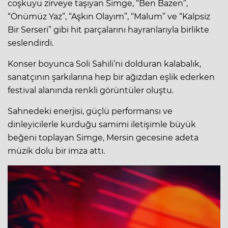
coşkuyu zirveye taşıyan Simge, “Ben Bazen”,
“Önümüz Yaz”, “Aşkın Olayım”, “Malum” ve “Kalpsiz
Bir Serseri” gibi hit parçalarını hayranlarıyla birlikte
seslendirdi.
Konser boyunca Soli Sahili’ni dolduran kalabalık,
sanatçının şarkılarına hep bir ağızdan eşlik ederken
festival alanında renkli görüntüler oluştu.
Sahnedeki enerjisi, güçlü performansı ve
dinleyicilerle kurduğu samimi iletişimle büyük
beğeni toplayan Simge, Mersin gecesine adeta
müzik dolu bir imza attı.