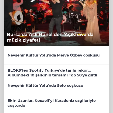
Bursa'da Aslı Hünel’den 'Açıkhava’da
müzik ziyafeti
Nevşehir Kültür Yolu'nda Merve Özbey coşkusu
BLOK3'ten Spotify Türkiye'de tarihi rekor...
Albümdeki 10 şarkının tamamı Top 50'ye girdi
Nevşehir Kültür Yolu'nda Sefo coşkusu
Ekin Uzunlar, Kocaeli’yi Karadeniz ezgileriyle
coşturdu