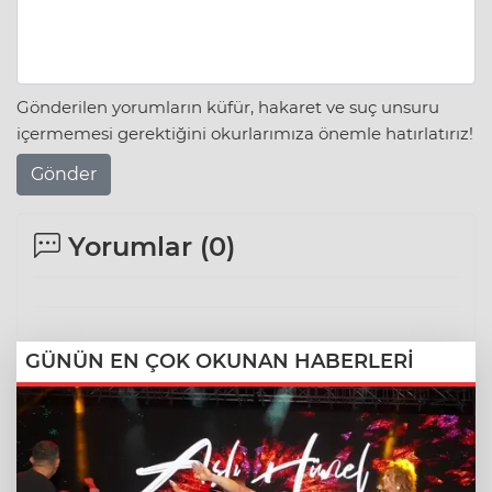
Gönderilen yorumların küfür, hakaret ve suç unsuru
içermemesi gerektiğini okurlarımıza önemle hatırlatırız!
Gönder
Yorumlar (
0
)
GÜNÜN EN ÇOK OKUNAN HABERLERİ