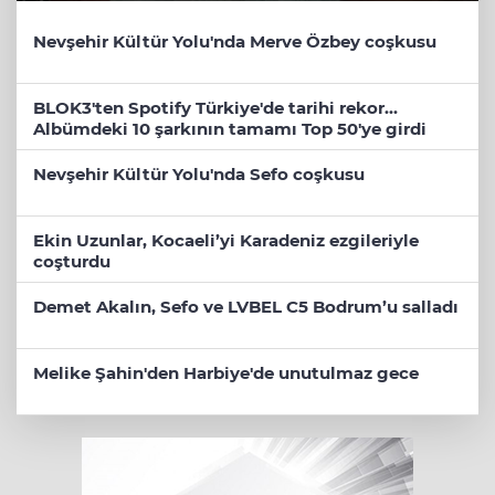
Nevşehir Kültür Yolu'nda Merve Özbey coşkusu
BLOK3'ten Spotify Türkiye'de tarihi rekor...
Albümdeki 10 şarkının tamamı Top 50'ye girdi
Nevşehir Kültür Yolu'nda Sefo coşkusu
Ekin Uzunlar, Kocaeli’yi Karadeniz ezgileriyle
coşturdu
Demet Akalın, Sefo ve LVBEL C5 Bodrum’u salladı
Melike Şahin'den Harbiye'de unutulmaz gece