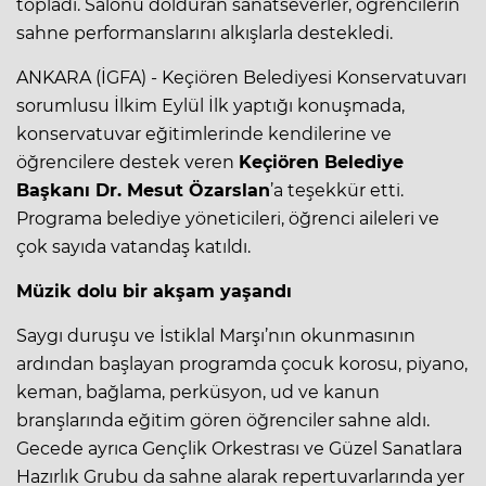
topladı. Salonu dolduran sanatseverler, öğrencilerin
sahne performanslarını alkışlarla destekledi.
ANKARA (İGFA) - Keçiören Belediyesi Konservatuvarı
sorumlusu İlkim Eylül İlk yaptığı konuşmada,
konservatuvar eğitimlerinde kendilerine ve
öğrencilere destek veren
Keçiören Belediye
Başkanı Dr. Mesut Özarslan
’a teşekkür etti.
Programa belediye yöneticileri, öğrenci aileleri ve
çok sayıda vatandaş katıldı.
Müzik dolu bir akşam yaşandı
Saygı duruşu ve İstiklal Marşı’nın okunmasının
ardından başlayan programda çocuk korosu, piyano,
keman, bağlama, perküsyon, ud ve kanun
branşlarında eğitim gören öğrenciler sahne aldı.
Gecede ayrıca Gençlik Orkestrası ve Güzel Sanatlara
Hazırlık Grubu da sahne alarak repertuvarlarında yer