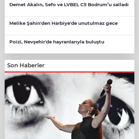
Demet Akalın, Sefo ve LVBEL C5 Bodrum’u salladı
Melike Şahin'den Harbiye'de unutulmaz gece
Poizi, Nevşehir'de hayranlarıyla buluştu
Son Haberler