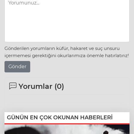
Gönderilen yorumların küfür, hakaret ve suç unsuru
içermemesi gerektiğini okurlarımıza önemle hatırlatırız!
Gönder
Yorumlar (
0
)
GÜNÜN EN ÇOK OKUNAN HABERLERİ