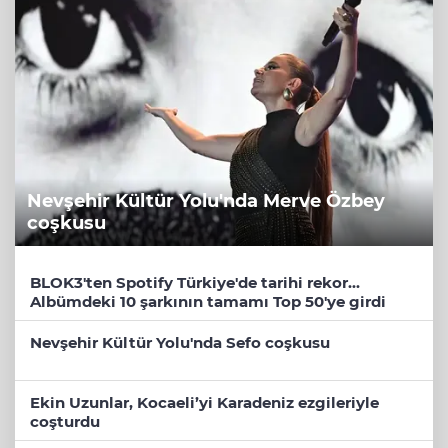
Nevşehir Kültür Yolu'nda Merve Özbey
coşkusu
BLOK3'ten Spotify Türkiye'de tarihi rekor...
Albümdeki 10 şarkının tamamı Top 50'ye girdi
Nevşehir Kültür Yolu'nda Sefo coşkusu
Ekin Uzunlar, Kocaeli’yi Karadeniz ezgileriyle
coşturdu