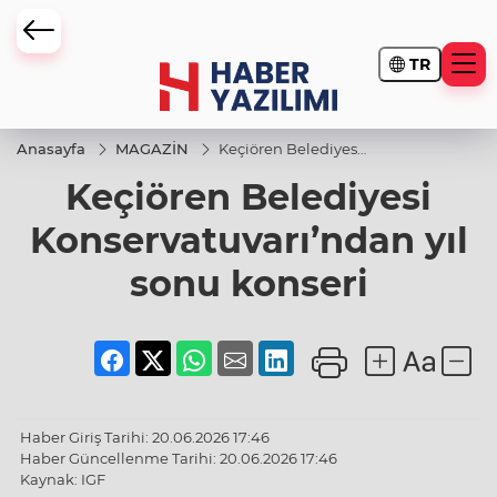
TR
Anasayfa
MAGAZİN
Keçiören Belediyesi
Konservatuvarı’ndan
Keçiören Belediyesi
yıl sonu konseri
Konservatuvarı’ndan yıl
sonu konseri
Haber Giriş Tarihi: 20.06.2026 17:46
Haber Güncellenme Tarihi: 20.06.2026 17:46
Kaynak: IGF