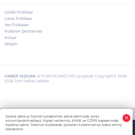
Gizlilik Politikası
Çerez Politikası
Veri Politikası
Kullanım Şartnamesi
Künye
İletişim
HABER YAZILIMI
ve TURKTICARET.NET projesidir Copyright© 2006-
2026 Tüm hakları saklıdır.
Sizlere daha iyi hizmet sunabilmek adına sitemizde çerez
konumlandırmaktayız. Kişisel verileriniz, KVKK ve GDPR kapsamında
toplanıp işlenir. Sitemizi kullanarak, çerezleri kullanmamızı kabul etmiş
olacaksınız.
Anasayfa
Haber Ara
Yazarlar