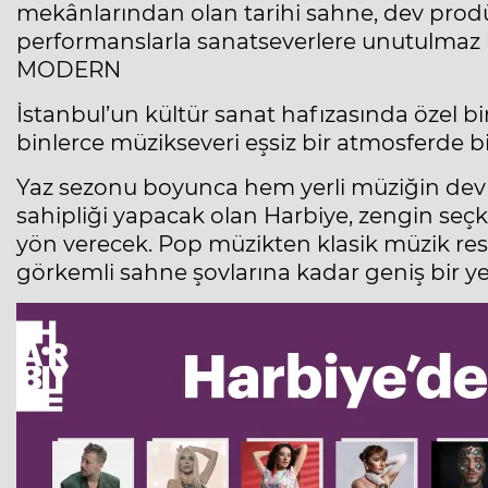
mekânlarından olan tarihi sahne, dev prod
performanslarla sanatseverlere unutulmaz
MODERN
İstanbul’un kültür sanat hafızasında özel bi
binlerce müzikseveri eşsiz bir atmosferde bir
Yaz sezonu boyunca hem yerli müziğin dev is
sahipliği yapacak olan Harbiye, zengin seçk
yön verecek. Pop müzikten klasik müzik resit
görkemli sahne şovlarına kadar geniş bir yel