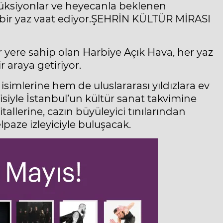
üksiyonlar ve heyecanla beklenen
 bir yaz vaat ediyor.ŞEHRİN KÜLTÜR MİRASI
r yere sahip olan Harbiye Açık Hava, her yaz
 araya getiriyor.
imlerine hem de uluslararası yıldızlara ev
isiyle İstanbul’un kültür sanat takvimine
allerine, cazın büyüleyici tınılarından
paze izleyiciyle buluşacak.