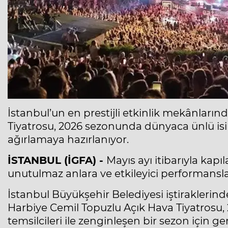
İstanbul’un en prestijli etkinlik mekânları
Tiyatrosu, 2026 sezonunda dünyaca ünlü isiml
ağırlamaya hazırlanıyor.
İSTANBUL (İGFA) -
Mayıs ayı itibarıyla kapı
unutulmaz anlara ve etkileyici performansla
İstanbul Büyükşehir Belediyesi iştiraklerin
Harbiye Cemil Topuzlu Açık Hava Tiyatrosu, 
temsilcileri ile zenginleşen bir sezon için g