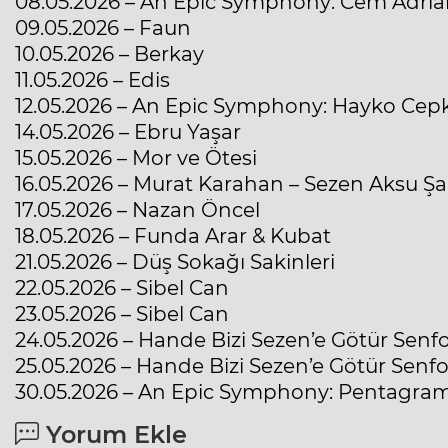
08.05.2026 – An Epic Symphony: Cem Adri
09.05.2026 – Faun
10.05.2026 – Berkay
11.05.2026 – Edis
12.05.2026 – An Epic Symphony: Hayko Cep
14.05.2026 – Ebru Yaşar
15.05.2026 – Mor ve Ötesi
16.05.2026 – Murat Karahan – Sezen Aksu Şar
17.05.2026 – Nazan Öncel
18.05.2026 – Funda Arar & Kubat
21.05.2026 – Düş Sokağı Sakinleri
22.05.2026 – Sibel Can
23.05.2026 – Sibel Can
24.05.2026 – Hande Bizi Sezen’e Götür Senf
25.05.2026 – Hande Bizi Sezen’e Götür Senf
30.05.2026 – An Epic Symphony: Pentagra
Yorum Ekle