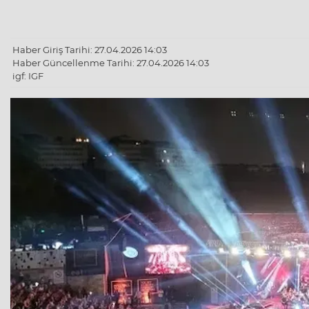
Haber Giriş Tarihi: 27.04.2026 14:03
Haber Güncellenme Tarihi: 27.04.2026 14:03
igf: IGF