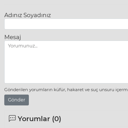
Adınız Soyadınız
Mesaj
Gönderilen yorumların küfür, hakaret ve suç unsuru içerme
Gönder
Yorumlar (
0
)