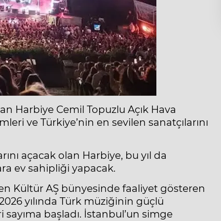
ndan Harbiye Cemil Topuzlu Açık Hava
eri ve Türkiye’nin en sevilen sanatçılarını
larını açacak olan Harbiye, bu yıl da
ra ev sahipliği yapacak.
den Kültür AŞ bünyesinde faaliyet gösteren
2026 yılında Türk müziğinin güçlü
eri sayıma başladı. İstanbul’un simge