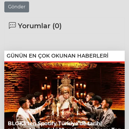
Gönder
Yorumlar (
0
)
GÜNÜN EN ÇOK OKUNAN HABERLERİ
BLOK3'ten Spotify Türkiye'de tarihi