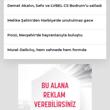
Demet Akalın, Sefo ve LVBEL C5 Bodrum’u salladı
Melike Şahin'den Harbiye'de unutulmaz gece
Poizi, Nevşehir'de hayranlarıyla buluştu
Murat Dalkılıç, hem sahnede hem formda