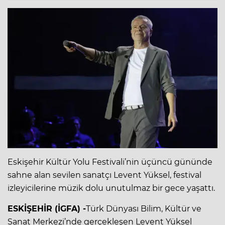
Eskişehir Kültür Yolu Festivali’nin üçüncü gününde
sahne alan sevilen sanatçı Levent Yüksel, festival
izleyicilerine müzik dolu unutulmaz bir gece yaşattı.
ESKİŞEHİR (İGFA) -
Türk Dünyası Bilim, Kültür ve
Sanat Merkezi’nde gerçekleşen Levent Yüksel