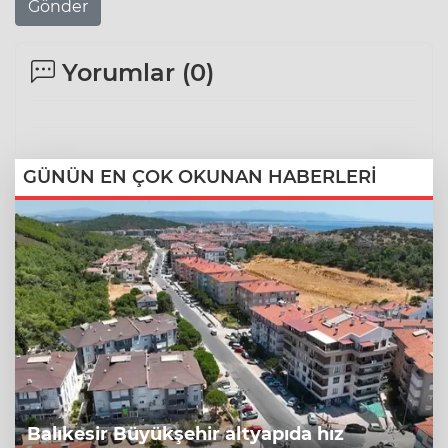
Gönder
Yorumlar (
0
)
GÜNÜN EN ÇOK OKUNAN HABERLERİ
Balıkesir Büyükşehir altyapıda hız