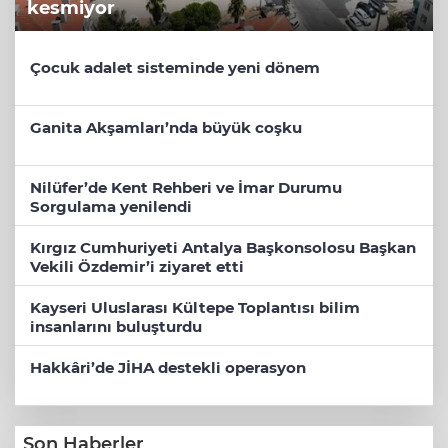
kesmiyor
Çocuk adalet sisteminde yeni dönem
Ganita Akşamları’nda büyük coşku
Nilüfer’de Kent Rehberi ve İmar Durumu
Sorgulama yenilendi
Kırgız Cumhuriyeti Antalya Başkonsolosu Başkan
Vekili Özdemir’i ziyaret etti
Kayseri Uluslarası Kültepe Toplantısı bilim
insanlarını buluşturdu
Hakkâri’de JİHA destekli operasyon
Son Haberler