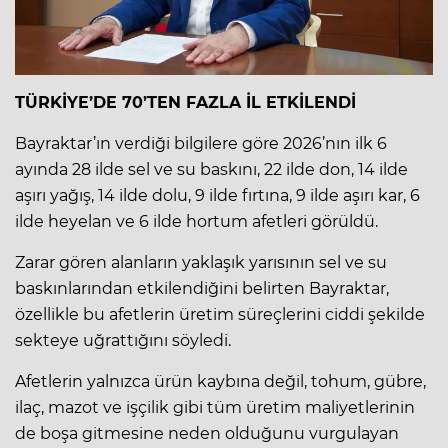
TÜRKİYE’DE 70’TEN FAZLA İL ETKİLENDİ
Bayraktar’ın verdiği bilgilere göre 2026’nın ilk 6
ayında 28 ilde sel ve su baskını, 22 ilde don, 14 ilde
aşırı yağış, 14 ilde dolu, 9 ilde fırtına, 9 ilde aşırı kar, 6
ilde heyelan ve 6 ilde hortum afetleri görüldü.
Zarar gören alanların yaklaşık yarısının sel ve su
baskınlarından etkilendiğini belirten Bayraktar,
özellikle bu afetlerin üretim süreçlerini ciddi şekilde
sekteye uğrattığını söyledi.
Afetlerin yalnızca ürün kaybına değil, tohum, gübre,
ilaç, mazot ve işçilik gibi tüm üretim maliyetlerinin
de boşa gitmesine neden olduğunu vurgulayan