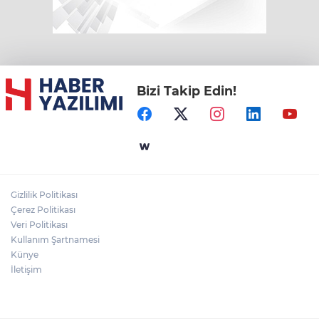
Bizi Takip Edin!
Gizlilik Politikası
Çerez Politikası
Veri Politikası
Kullanım Şartnamesi
Künye
İletişim