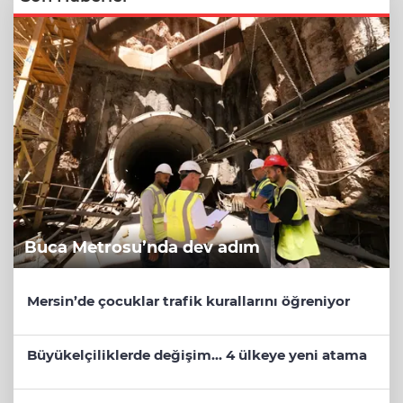
Buca Metrosu’nda dev adım
Mersin’de çocuklar trafik kurallarını öğreniyor
Büyükelçiliklerde değişim... 4 ülkeye yeni atama