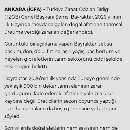
ANKARA (İGFA) -
Türkiye Ziraat Odaları Birliği
(TZOB) Genel Başkanı Şemsi Bayraktar, 2026 yılının
ilk 6 ayında meydana gelen doğal afetlerin tarımsal
üretime verdiği zararları değerlendirdi.
Görüntülü bir açıklama yapan Bayraktar, sel, su
baskını, don, dolu, fırtına, aşırı yağış, kar, hortum ve
heyelan gibi afetlerin tarım sektörünü ciddi şekilde
etkilediğini belirtti.
Bayraktar, 2026’nın ilk yarısında Türkiye genelinde
yaklaşık 900 bin dekar tarım alanının zarar
gördüğünü ifade ederek, afetlerin yalnızca ürün
kaybına değil, üreticilerin sezon boyunca yaptığı
tüm harcamaların da boşa gitmesine yol açtığını
söyledi.
Son yıllarda doğal afetlerin hem sayısının hem de