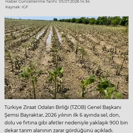
Haber Güncellenme Tarihi: 05.07.2026 14:34
Kaynak: IGF
Türkiye Ziraat Odaları Birliği (TZOB) Genel Başkanı
Şemsi Bayraktar, 2026 yılının ilk 6 ayında sel, don,
dolu ve fırtına gibi afetler nedeniyle yaklaşık 900 bin
dekar tarım alanının zarar gördüğünü açıkladı.