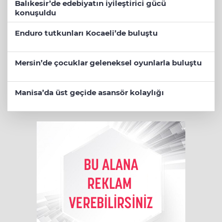
Balıkesir’de edebiyatın iyileştirici gücü
konuşuldu
Enduro tutkunları Kocaeli’de buluştu
Mersin’de çocuklar geleneksel oyunlarla buluştu
Manisa’da üst geçide asansör kolaylığı