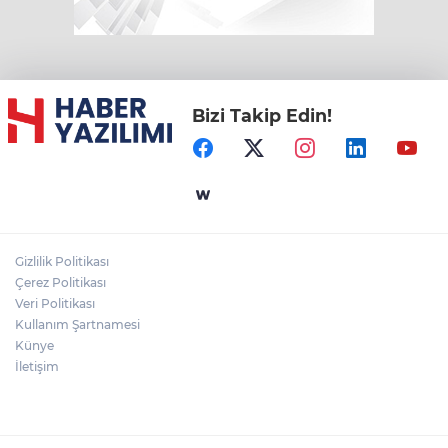
Bizi Takip Edin!
Gizlilik Politikası
Çerez Politikası
Veri Politikası
Kullanım Şartnamesi
Künye
İletişim