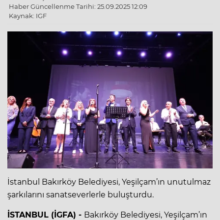
Haber Güncellenme Tarihi: 25.09.2025 12:09
Kaynak: IGF
İstanbul Bakırköy Belediyesi, Yeşilçam’ın unutulmaz
şarkılarını sanatseverlerle buluşturdu.
İSTANBUL (İGFA) -
Bakırköy Belediyesi, Yeşilçam’ın