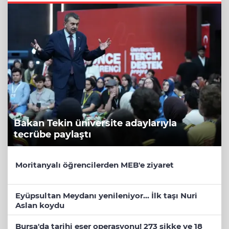
Bakan Tekin üniversite adaylarıyla
tecrübe paylaştı
Moritanyalı öğrencilerden MEB'e ziyaret
Eyüpsultan Meydanı yenileniyor... İlk taşı Nuri
Aslan koydu
Bursa'da tarihi eser operasyonu! 273 sikke ve 18