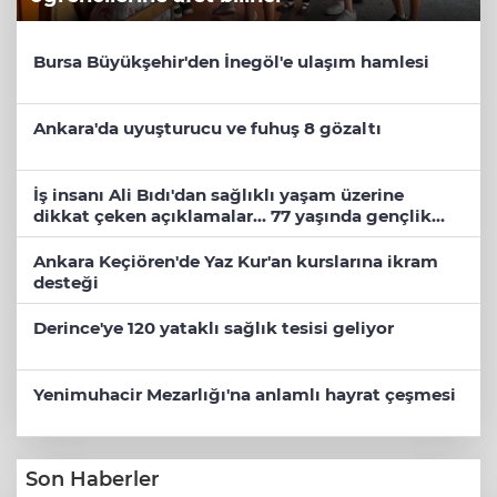
Bursa Büyükşehir'den İnegöl'e ulaşım hamlesi
Ankara'da uyuşturucu ve fuhuş 8 gözaltı
İş insanı Ali Bıdı'dan sağlıklı yaşam üzerine
dikkat çeken açıklamalar... 77 yaşında gençlik
mucizesi
Ankara Keçiören'de Yaz Kur'an kurslarına ikram
desteği
Derince'ye 120 yataklı sağlık tesisi geliyor
Yenimuhacir Mezarlığı'na anlamlı hayrat çeşmesi
Son Haberler