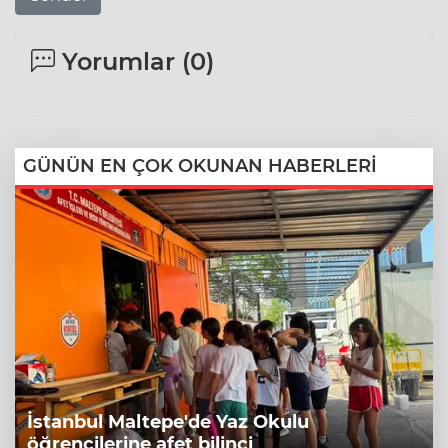
Yorumlar (
0
)
GÜNÜN EN ÇOK OKUNAN HABERLERİ
İstanbul Maltepe'de Yaz Okulu
öğrencilerine afet bilinci