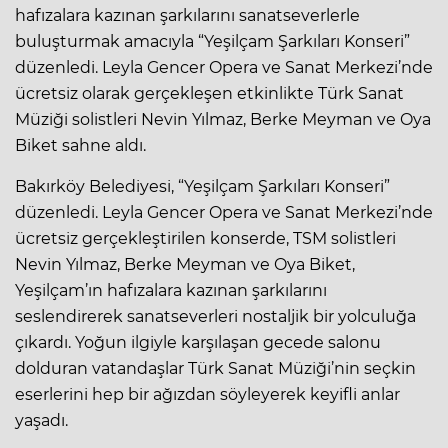
hafızalara kazınan şarkılarını sanatseverlerle
buluşturmak amacıyla “Yeşilçam Şarkıları Konseri”
düzenledi. Leyla Gencer Opera ve Sanat Merkezi’nde
ücretsiz olarak gerçekleşen etkinlikte Türk Sanat
Müziği solistleri Nevin Yılmaz, Berke Meyman ve Oya
Biket sahne aldı.
Bakırköy Belediyesi, “Yeşilçam Şarkıları Konseri”
düzenledi. Leyla Gencer Opera ve Sanat Merkezi’nde
ücretsiz gerçekleştirilen konserde, TSM solistleri
Nevin Yılmaz, Berke Meyman ve Oya Biket,
Yeşilçam’ın hafızalara kazınan şarkılarını
seslendirerek sanatseverleri nostaljik bir yolculuğa
çıkardı. Yoğun ilgiyle karşılaşan gecede salonu
dolduran vatandaşlar Türk Sanat Müziği’nin seçkin
eserlerini hep bir ağızdan söyleyerek keyifli anlar
yaşadı.