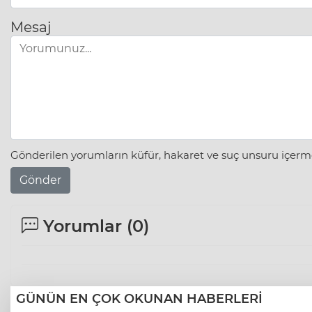
Mesaj
Gönderilen yorumların küfür, hakaret ve suç unsuru içerme
Gönder
Yorumlar (
0
)
GÜNÜN EN ÇOK OKUNAN HABERLERİ