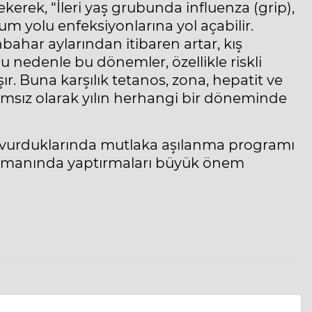
rek, “İleri yaş grubunda influenza (grip),
m yolu enfeksiyonlarına yol açabilir.
nbahar aylarından itibaren artar, kış
u nedenle bu dönemler, özellikle riskli
r. Buna karşılık tetanos, zona, hepatit ve
msız olarak yılın herhangi bir döneminde
 başvurduklarında mutlaka aşılanma programı
ı zamanında yaptırmaları büyük önem