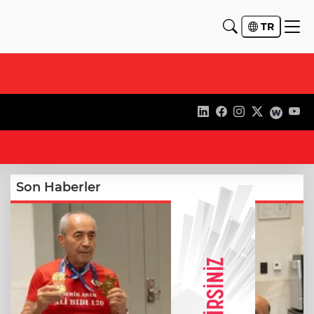
TR
14
Son Haberler