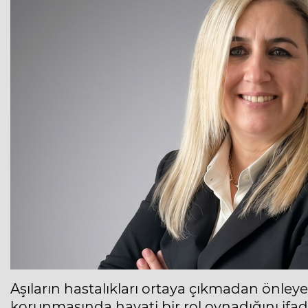
Aşıların hastalıkları ortaya çıkmadan önleye
korunmasında hayati bir rol oynadığını ifad