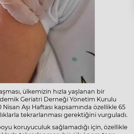
aşması, ülkemizin hızla yaşlanan bir
emik Geriatri Derneği Yönetim Kurulu
0 Nisan Aşı Haftası kapsamında özellikle 65
lıklarla tekrarlanması gerektiğini vurguladı.
boyu koruyuculuk sağlamadığı için, özellikle