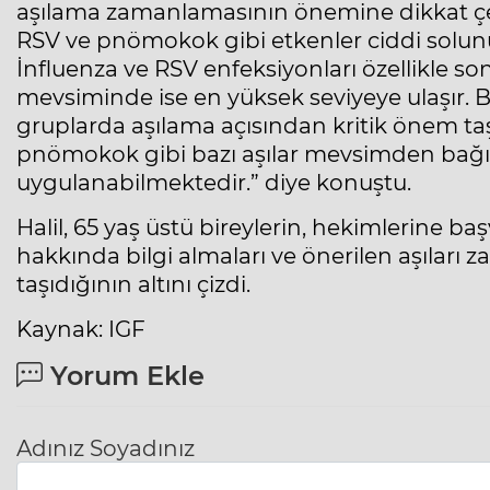
aşılama zamanlamasının önemine dikkat çeke
RSV ve pnömokok gibi etkenler ciddi solunu
İnfluenza ve RSV enfeksiyonları özellikle so
mevsiminde ise en yüksek seviyeye ulaşır. B
gruplarda aşılama açısından kritik önem taşı
pnömokok gibi bazı aşılar mevsimden bağı
uygulanabilmektedir.” diye konuştu.
Halil, 65 yaş üstü bireylerin, hekimlerine
hakkında bilgi almaları ve önerilen aşılar
taşıdığının altını çizdi.
Kaynak: IGF
Yorum Ekle
Adınız Soyadınız