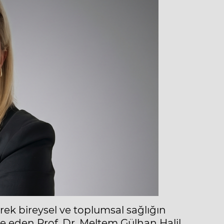
rek bireysel ve toplumsal sağlığın
e eden Prof. Dr. Meltem Gülhan Halil,