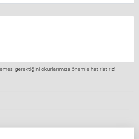
mesi gerektiğini okurlarımıza önemle hatırlatırız!