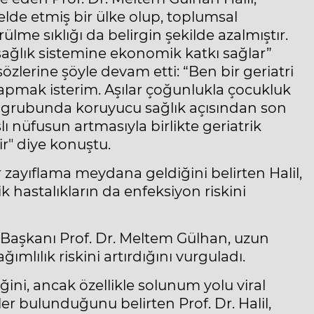
elde etmiş bir ülke olup, toplumsal
lme sıklığı da belirgin şekilde azalmıştır.
k sağlık sistemine ekonomik katkı sağlar”
sözlerine şöyle devam etti: “Ben bir geriatri
yapmak isterim. Aşılar çoğunlukla çocukluk
aş grubunda koruyucu sağlık açısından son
lı nüfusun artmasıyla birlikte geriatrik
ir" diye konuştu.
r zayıflama meydana geldiğini belirten Halil,
k hastalıkların da enfeksiyon riskini
Başkanı Prof. Dr. Meltem Gülhan, uzun
ımlılık riskini artırdığını vurguladı.
ğini, ancak özellikle solunum yolu viral
ler bulunduğunu belirten Prof. Dr. Halil,