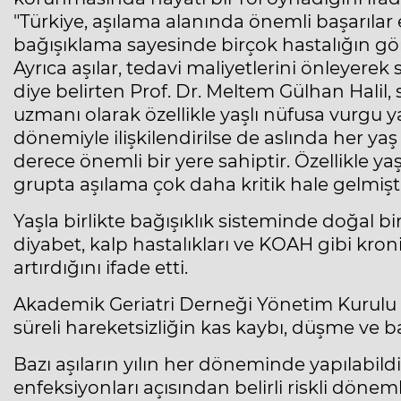
"Türkiye, aşılama alanında önemli başarılar 
bağışıklama sayesinde birçok hastalığın görü
Ayrıca aşılar, tedavi maliyetlerini önleyere
diye belirten Prof. Dr. Meltem Gülhan Halil, 
uzmanı olarak özellikle yaşlı nüfusa vurgu 
dönemiyle ilişkilendirilse de aslında her y
derece önemli bir yere sahiptir. Özellikle yaş
grupta aşılama çok daha kritik hale gelmişt
Yaşla birlikte bağışıklık sisteminde doğal bi
diyabet, kalp hastalıkları ve KOAH gibi kroni
artırdığını ifade etti.
Akademik Geriatri Derneği Yönetim Kurulu 
süreli hareketsizliğin kas kaybı, düşme ve bağ
Bazı aşıların yılın her döneminde yapılabildi
enfeksiyonları açısından belirli riskli dönem