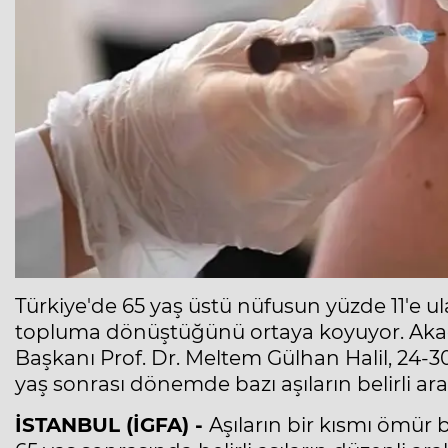
Türkiye'de 65 yaş üstü nüfusun yüzde 11'e ul
topluma dönüştüğünü ortaya koyuyor. Akad
Başkanı Prof. Dr. Meltem Gülhan Halil, 24-3
yaş sonrası dönemde bazı aşıların belirli ara
İSTANBUL (İGFA) -
Aşıların bir kısmı ömür 