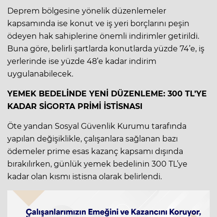
Deprem bölgesine yönelik düzenlemeler
kapsamında ise konut ve iş yeri borçlarını peşin
ödeyen hak sahiplerine önemli indirimler getirildi.
Buna göre, belirli şartlarda konutlarda yüzde 74’e, iş
yerlerinde ise yüzde 48’e kadar indirim
uygulanabilecek.
YEMEK BEDELİNDE YENİ DÜZENLEME: 300 TL’YE
KADAR SİGORTA PRİMİ İSTİSNASI
Öte yandan Sosyal Güvenlik Kurumu tarafında
yapılan değişiklikle, çalışanlara sağlanan bazı
ödemeler prime esas kazanç kapsamı dışında
bırakılırken, günlük yemek bedelinin 300 TL’ye
kadar olan kısmı istisna olarak belirlendi.