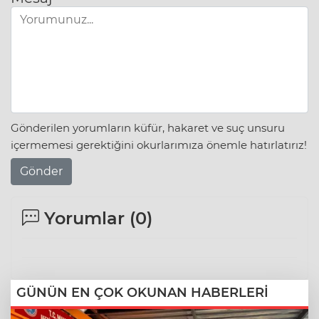
Gönderilen yorumların küfür, hakaret ve suç unsuru
içermemesi gerektiğini okurlarımıza önemle hatırlatırız!
Gönder
Yorumlar (
0
)
GÜNÜN EN ÇOK OKUNAN HABERLERİ