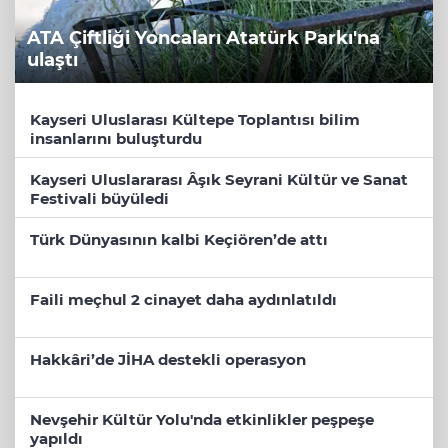
ATA Çiftliği Yoncaları Atatürk Parkı'na
ulaştı
Kayseri Uluslarası Kültepe Toplantısı bilim
insanlarını buluşturdu
Kayseri Uluslararası Âşık Seyrani Kültür ve Sanat
Festivali büyüledi
Türk Dünyasının kalbi Keçiören’de attı
Faili meçhul 2 cinayet daha aydınlatıldı
Hakkâri’de JİHA destekli operasyon
Nevşehir Kültür Yolu'nda etkinlikler peşpeşe
yapıldı