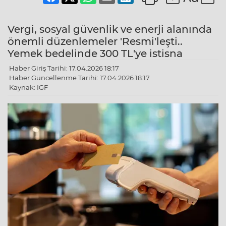
Vergi, sosyal güvenlik ve enerji alanında
önemli düzenlemeler 'Resmi'leşti..
Yemek bedelinde 300 TL'ye istisna
Haber Giriş Tarihi: 17.04.2026 18:17
Haber Güncellenme Tarihi: 17.04.2026 18:17
Kaynak: IGF