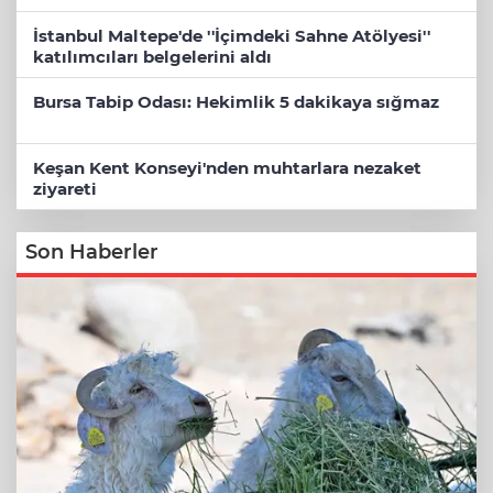
İstanbul Maltepe'de ''İçimdeki Sahne Atölyesi''
katılımcıları belgelerini aldı
Bursa Tabip Odası: Hekimlik 5 dakikaya sığmaz
Keşan Kent Konseyi'nden muhtarlara nezaket
ziyareti
Son Haberler