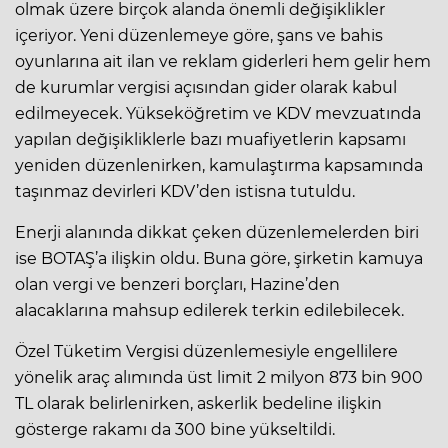
olmak üzere birçok alanda önemli değişiklikler
içeriyor. Yeni düzenlemeye göre, şans ve bahis
oyunlarına ait ilan ve reklam giderleri hem gelir hem
de kurumlar vergisi açısından gider olarak kabul
edilmeyecek. Yükseköğretim ve KDV mevzuatında
yapılan değişikliklerle bazı muafiyetlerin kapsamı
yeniden düzenlenirken, kamulaştırma kapsamında
taşınmaz devirleri KDV’den istisna tutuldu.
Enerji alanında dikkat çeken düzenlemelerden biri
ise BOTAŞ’a ilişkin oldu. Buna göre, şirketin kamuya
olan vergi ve benzeri borçları, Hazine’den
alacaklarına mahsup edilerek terkin edilebilecek.
Özel Tüketim Vergisi düzenlemesiyle engellilere
yönelik araç alımında üst limit 2 milyon 873 bin 900
TL olarak belirlenirken, askerlik bedeline ilişkin
gösterge rakamı da 300 bine yükseltildi.