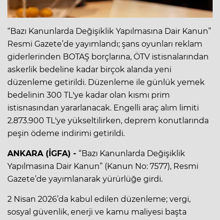
“Bazı Kanunlarda Değişiklik Yapılmasına Dair Kanun”
Resmi Gazete’de yayımlandı; şans oyunları reklam
giderlerinden BOTAŞ borçlarına, ÖTV istisnalarından
askerlik bedeline kadar birçok alanda yeni
düzenleme getirildi. Düzenleme ile günlük yemek
bedelinin 300 TL'ye kadar olan kısmı prim
istisnasından yararlanacak. Engelli araç alım limiti
2.873.900 TL'ye yükseltilirken, deprem konutlarında
peşin ödeme indirimi getirildi.
ANKARA (İGFA) -
“Bazı Kanunlarda Değişiklik
Yapılmasına Dair Kanun” (Kanun No: 7577), Resmi
Gazete’de yayımlanarak yürürlüğe girdi.
2 Nisan 2026’da kabul edilen düzenleme; vergi,
sosyal güvenlik, enerji ve kamu maliyesi başta