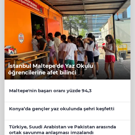
İstanbul Maltepe'de Yaz Okulu
öğrencilerine afet bilinci
Maltepe'nin başarı oranı yüzde 94,3
Konya’da gençler yaz okulunda şehri keşfetti
Türkiye, Suudi Arabistan ve Pakistan arasında
ortak savunma anlaşması imzalandı