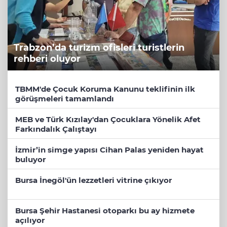
Trabzon’da turizm ofisleri turistlerin
rehberi oluyor
TBMM'de Çocuk Koruma Kanunu teklifinin ilk
görüşmeleri tamamlandı
MEB ve Türk Kızılay'dan Çocuklara Yönelik Afet
Farkındalık Çalıştayı
İzmir’in simge yapısı Cihan Palas yeniden hayat
buluyor
Bursa İnegöl'ün lezzetleri vitrine çıkıyor
Bursa Şehir Hastanesi otoparkı bu ay hizmete
açılıyor