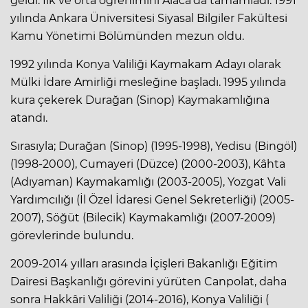
geldi. İlk ve orta öğrenimini Alaca’da tamamladı. 1991
yılında Ankara Üniversitesi Siyasal Bilgiler Fakültesi
Kamu Yönetimi Bölümünden mezun oldu.
1992 yılında Konya Valiliği Kaymakam Adayı olarak
Mülki İdare Amirliği mesleğine başladı. 1995 yılında
kura çekerek Durağan (Sinop) Kaymakamlığına
atandı.
Sırasıyla; Durağan (Sinop) (1995-1998), Yedisu (Bingöl)
(1998-2000), Cumayeri (Düzce) (2000-2003), Kâhta
(Adıyaman) Kaymakamlığı (2003-2005), Yozgat Vali
Yardımcılığı (İl Özel İdaresi Genel Sekreterliği) (2005-
2007), Söğüt (Bilecik) Kaymakamlığı (2007-2009)
görevlerinde bulundu.
2009-2014 yılları arasında İçişleri Bakanlığı Eğitim
Dairesi Başkanlığı görevini yürüten Canpolat, daha
sonra Hakkâri Valiliği (2014-2016), Konya Valiliği (