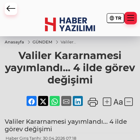
TR
Anasayfa
GÜNDEM
Valiler
Kararnamesi
Valiler Kararnamesi
yayımlandı...
4 ilde görev
değişimi
yayımlandı... 4 ilde görev
değişimi
Valiler Kararnamesi yayımlandı... 4 ilde
görev değişimi
Haber Giriş Tarihi: 30.04.2026 07:18