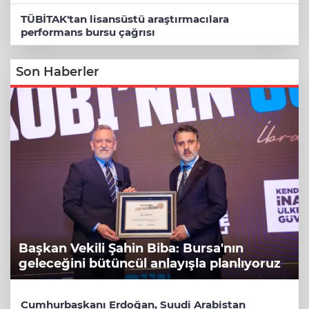
TÜBİTAK'tan lisansüstü araştırmacılara
performans bursu çağrısı
Son Haberler
Başkan Vekili Şahin Biba: Bursa'nın
geleceğini bütüncül anlayışla planlıyoruz
Cumhurbaşkanı Erdoğan, Suudi Arabistan