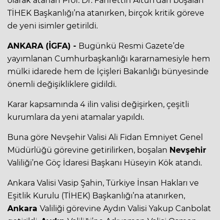
olarak atanan Prof. Dr. Fahrettin Altun'dan boşalan
TİHEK Başkanlığı’na atanırken, birçok kritik göreve
de yeni isimler getirildi.
ANKARA (İGFA) -
Bugünkü Resmi Gazete’de
yayımlanan Cumhurbaşkanlığı kararnamesiyle hem
mülki idarede hem de İçişleri Bakanlığı bünyesinde
önemli değişikliklere gidildi.
Karar kapsamında 4 ilin valisi değişirken, çeşitli
kurumlara da yeni atamalar yapıldı.
Buna göre Nevşehir Valisi Ali Fidan Emniyet Genel
Müdürlüğü görevine getirilirken, boşalan
Nevşehir
Valiliği’ne Göç İdaresi Başkanı Hüseyin Kök atandı.
Ankara Valisi Vasip Şahin, Türkiye İnsan Hakları ve
Eşitlik Kurulu (TİHEK) Başkanlığı’na atanırken,
Ankara
Valiliği görevine Aydın Valisi Yakup Canbolat