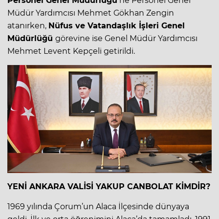
Personel Genel Müdürlüğü’
ne Personel Genel
Müdür Yardımcısı Mehmet Gökhan Zengin
atanırken,
Nüfus ve Vatandaşlık İşleri Genel
Müdürlüğü
görevine ise Genel Müdür Yardımcısı
Mehmet Levent Kepçeli getirildi.
YENİ ANKARA VALİSİ YAKUP CANBOLAT KİMDİR?
1969 yılında Çorum’un Alaca İlçesinde dünyaya