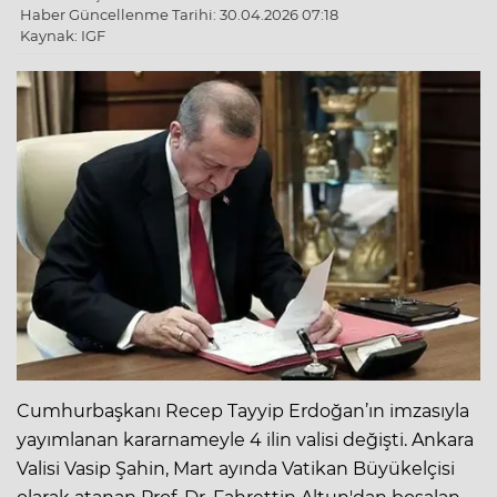
Haber Güncellenme Tarihi: 30.04.2026 07:18
Kaynak: IGF
Cumhurbaşkanı Recep Tayyip Erdoğan’ın imzasıyla
yayımlanan kararnameyle 4 ilin valisi değişti. Ankara
Valisi Vasip Şahin, Mart ayında Vatikan Büyükelçisi