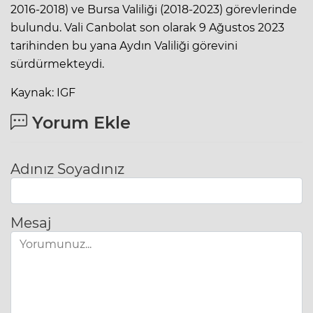
2016-2018) ve Bursa Valiliği (2018-2023) görevlerinde
bulundu. Vali Canbolat son olarak 9 Ağustos 2023
tarihinden bu yana Aydın Valiliği görevini
sürdürmekteydi.
Kaynak: IGF
Yorum Ekle
Adınız Soyadınız
Mesaj