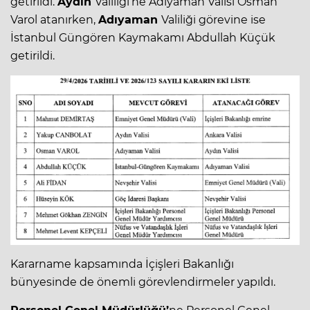
getirildi.
Aydın
Valiliği’ne Adıyaman Valisi Osman
Varol atanırken,
Adıyaman
Valiliği görevine ise
İstanbul Güngören Kaymakamı Abdullah Küçük
getirildi.
Kararname kapsamında İçişleri Bakanlığı
bünyesinde de önemli görevlendirmeler yapıldı.