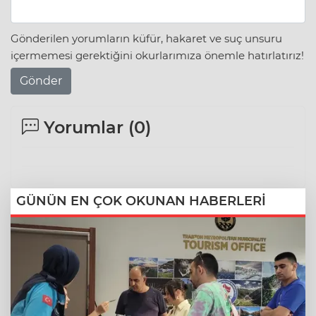
Gönderilen yorumların küfür, hakaret ve suç unsuru
içermemesi gerektiğini okurlarımıza önemle hatırlatırız!
Gönder
Yorumlar (
0
)
GÜNÜN EN ÇOK OKUNAN HABERLERİ