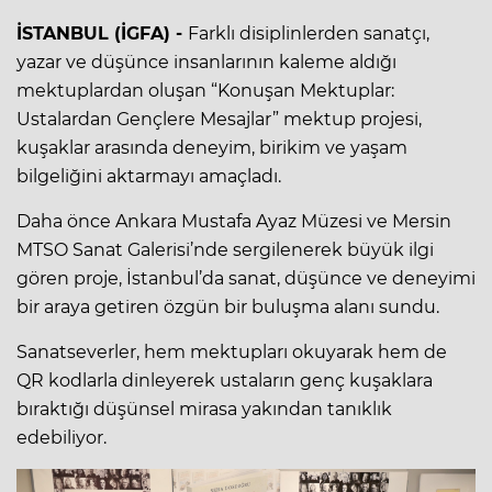
İSTANBUL (İGFA) -
Farklı disiplinlerden sanatçı,
yazar ve düşünce insanlarının kaleme aldığı
mektuplardan oluşan “Konuşan Mektuplar:
Ustalardan Gençlere Mesajlar” mektup projesi,
kuşaklar arasında deneyim, birikim ve yaşam
bilgeliğini aktarmayı amaçladı.
Daha önce Ankara Mustafa Ayaz Müzesi ve Mersin
MTSO Sanat Galerisi’nde sergilenerek büyük ilgi
gören proje, İstanbul’da sanat, düşünce ve deneyimi
bir araya getiren özgün bir buluşma alanı sundu.
Sanatseverler, hem mektupları okuyarak hem de
QR kodlarla dinleyerek ustaların genç kuşaklara
bıraktığı düşünsel mirasa yakından tanıklık
edebiliyor.