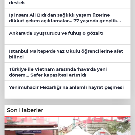
destek
İş insanı Ali Bıdı'dan sağlıklı yaşam üzerine
dikkat çeken açıklamalar... 77 yaşında gençlik
mucizesi
Ankara'da uyuşturucu ve fuhuş 8 gözaltı
İstanbul Maltepe'de Yaz Okulu öğrencilerine afet
bilinci
Türkiye ile Vietnam arasında 'hava'da yeni
dönem... Sefer kapasitesi artırıldı
Yenimuhacir Mezarlığı'na anlamlı hayrat çeşmesi
Son Haberler