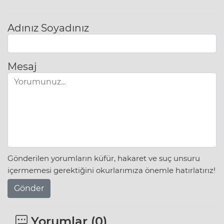
Adınız Soyadınız
Mesaj
Gönderilen yorumların küfür, hakaret ve suç unsuru
içermemesi gerektiğini okurlarımıza önemle hatırlatırız!
Gönder
Yorumlar (
0
)