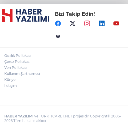
Bizi Takip Edin!
Gizlilik Politikası
Çerez Politikası
Veri Politikası
Kullanım Şartnamesi
Künye
İletişim
HABER YAZILIMI
ve TURKTICARET.NET projesidir Copyright© 2006-
2026 Tüm hakları saklıdır.