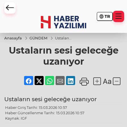
TR
Anasayfa
GÜNDEM
Ustaların
sesi
Ustaların sesi geleceğe
geleceğe
uzanıyor
uzanıyor
Ustaların sesi geleceğe uzanıyor
Haber Giriş Tarihi: 15.03.2026 10:57
Haber Güncellenme Tarihi: 15.03.2026 10:57
Kaynak: IGF