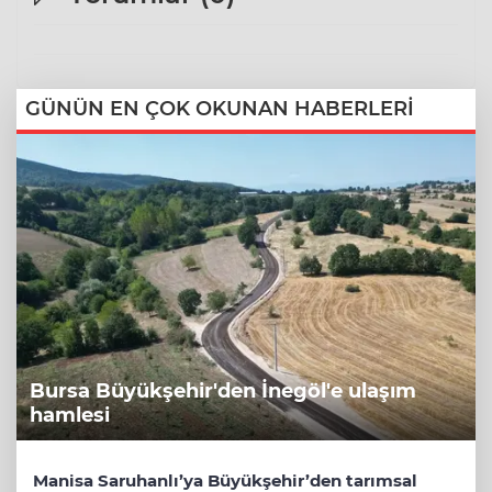
GÜNÜN EN ÇOK OKUNAN HABERLERİ
Bursa Büyükşehir'den İnegöl'e ulaşım
hamlesi
Manisa Saruhanlı’ya Büyükşehir’den tarımsal