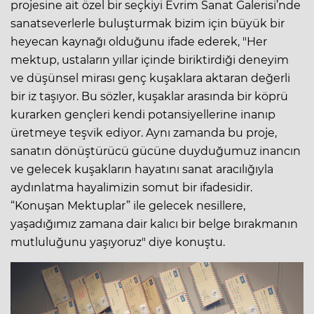
projesine ait özel bir seçkiyi Evrim Sanat Galerisi’nde
sanatseverlerle buluşturmak bizim için büyük bir
heyecan kaynağı olduğunu ifade ederek, "Her
mektup, ustaların yıllar içinde biriktirdiği deneyim
ve düşünsel mirası genç kuşaklara aktaran değerli
bir iz taşıyor. Bu sözler, kuşaklar arasında bir köprü
kurarken gençleri kendi potansiyellerine inanıp
üretmeye teşvik ediyor. Aynı zamanda bu proje,
sanatın dönüştürücü gücüne duyduğumuz inancın
ve gelecek kuşakların hayatını sanat aracılığıyla
aydınlatma hayalimizin somut bir ifadesidir.
“Konuşan Mektuplar” ile gelecek nesillere,
yaşadığımız zamana dair kalıcı bir belge bırakmanın
mutluluğunu yaşıyoruz" diye konuştu.