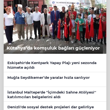
Kütahya’da komşuluk bağları güçleniyor
Eskişehir'de Kentpark Yapay Plajı yeni sezonda
hizmete açıldı
Muğla Seydikemer’de yaralar hızla sarılıyor
İstanbul Maltepe'de ''İçimdeki Sahne Atölyesi''
katılımcıları belgelerini aldı
Denizli'de sosyal destek projeleri dar gelirliye