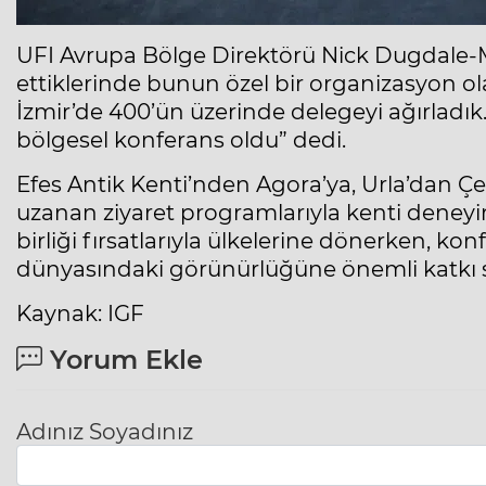
UFI Avrupa Bölge Direktörü Nick Dugdale-Moo
ettiklerinde bunun özel bir organizasyon olac
İzmir’de 400’ün üzerinde delegeyi ağırladık. 
bölgesel konferans oldu” dedi.
Efes Antik Kenti’nden Agora’ya, Urla’dan Ç
uzanan ziyaret programlarıyla kenti deneyimle
birliği fırsatlarıyla ülkelerine dönerken, konf
dünyasındaki görünürlüğüne önemli katkı s
Kaynak: IGF
Yorum Ekle
Adınız Soyadınız