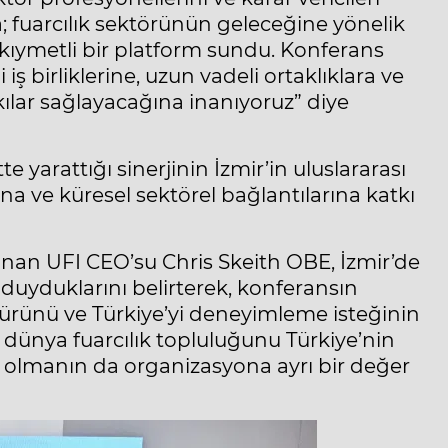
; fuarcılık sektörünün geleceğine yönelik
k kıymetli bir platform sundu. Konferans
ş birliklerine, uzun vadeli ortaklıklara ve
kılar sağlayacağına inanıyoruz” diye
 yarattığı sinerjinin İzmir’in uluslararası
na ve küresel sektörel bağlantılarına katkı
nan UFI CEO’su Chris Skeith OBE, İzmir’de
yduklarını belirterek, konferansın
ültürünü ve Türkiye’yi deneyimleme isteğinin
, dünya fuarcılık topluluğunu Türkiye’nin
 olmanın da organizasyona ayrı bir değer