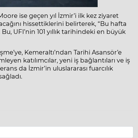
re ise geçen yıl İzmir’i ilk kez ziyaret
ağını hissettiklerini belirterek, “Bu hafta
Bu, UFI’nin 101 yıllık tarihindeki en büyük
eşme’ye, Kemeraltı’ndan Tarihi Asansör’e
yen katılımcılar, yeni iş bağlantıları ve iş
erans da İzmir’in uluslararası fuarcılık
ağladı.