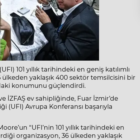
(UFI) 101 yıllık tarihindeki en geniş katılımlı
ülkeden yaklaşık 400 sektör temsilcisini bir
ındaki konumunu güçlendirdi.
ve İZFAŞ ev sahipliğinde, Fuar İzmir’de
iği (UFI) Avrupa Konferansı başarıyla
re’un “UFI’nin 101 yıllık tarihindeki en
rdiği organizasyon, 36 ülkeden yaklaşık