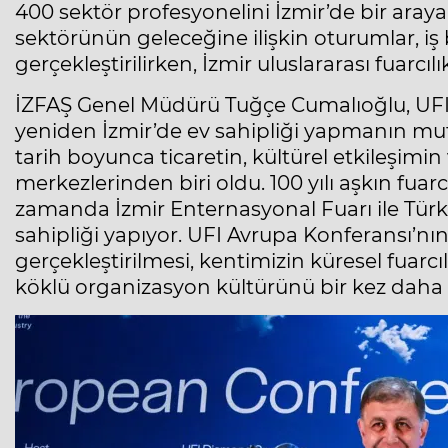
400 sektör profesyonelini İzmir’de bir araya
sektörünün geleceğine ilişkin oturumlar, iş 
gerçekleştirilirken, İzmir uluslararası fuarcıl
İZFAŞ Genel Müdürü Tuğçe Cumalıoğlu, UFI’ni
yeniden İzmir’de ev sahipliği yapmanın mutl
tarih boyunca ticaretin, kültürel etkileşimin
merkezlerinden biri oldu. 100 yılı aşkın fuar
zamanda İzmir Enternasyonal Fuarı ile Türkiy
sahipliği yapıyor. UFI Avrupa Konferansı’nın
gerçekleştirilmesi, kentimizin küresel fuarc
köklü organizasyon kültürünü bir kez daha 