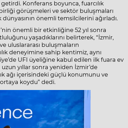
 getirdi. Konferans boyunca, fuarcılık
birliği görüşmeleri ve sektör buluşmaları
ık dünyasının önemli temsilcilerini ağırladı.
n önemli bir etkinliğine 52 yıl sonra
uluğunu yaşadıklarını belirterek, “İzmir,
 ve uluslararası buluşmaların
cılık deneyimine sahip kentimiz, aynı
e’de UFI üyeliğine kabul edilen ilk fuara ev
 uzun yıllar sonra yeniden İzmir’de
ılık ağı içerisindeki güçlü konumunu ve
ortaya koydu” dedi.