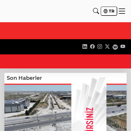
TR
13
Son Haberler