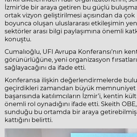
İzmir’de bir araya getiren bu güçlü buluşma
ortak vizyon geliştirilmesi açısından da ço
boyunca oluşan uluslararası etkileşimin yeni i
sektörler arası bilgi paylaşımına önemli kat
konuştu.
Cumalıoğlu, UFI Avrupa Konferansı’nın kentte
görünürlüğüne, yeni organizasyon fırsatları
sağlayacağını da ifade etti.
Konferansa ilişkin değerlendirmelerde bulu
geçirdikleri zamandan büyük memnuniyet du
başarısında katılımcıların İzmir’i, kentin k
önemli rol oynadığını ifade etti. Skeith OBE
sunduğu bu ortamda bir araya getirebilmiş
kattığını belirtti.