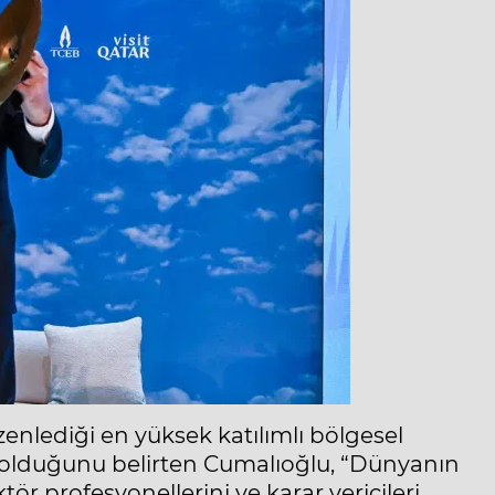
nlediği en yüksek katılımlı bölgesel
ı olduğunu belirten Cumalıoğlu, “Dünyanın
ktör profesyonellerini ve karar vericileri