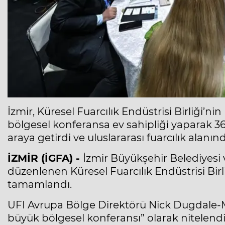
İzmir, Küresel Fuarcılık Endüstrisi Birliği’nin 
bölgesel konferansa ev sahipliği yaparak 36 
araya getirdi ve uluslararası fuarcılık alan
İZMİR (İGFA) -
İzmir Büyükşehir Belediyesi 
düzenlenen Küresel Fuarcılık Endüstrisi Birl
tamamlandı.
UFI Avrupa Bölge Direktörü Nick Dugdale-Moo
büyük bölgesel konferansı” olarak nitelendi