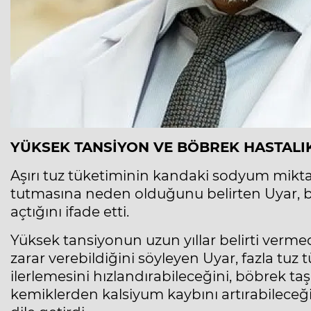
YÜKSEK TANSİYON VE BÖBREK HASTALIK
Aşırı tuz tüketiminin kandaki sodyum mikta
tutmasına neden olduğunu belirten Uyar, 
açtığını ifade etti.
Yüksek tansiyonun uzun yıllar belirti verm
zarar verebildiğini söyleyen Uyar, fazla tuz 
ilerlemesini hızlandırabileceğini, böbrek ta
kemiklerden kalsiyum kaybını artırabileceğin