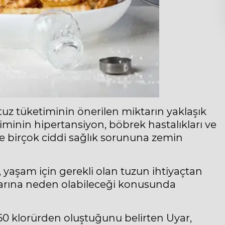
tuz tüketiminin önerilen miktarın yaklaşık
etiminin hipertansiyon, böbrek hastalıkları ve
re birçok ciddi sağlık sorununa zemin
 yaşam için gerekli olan tuzun ihtiyaçtan
nlarına neden olabileceği konusunda
0 klorürden oluştuğunu belirten Uyar,