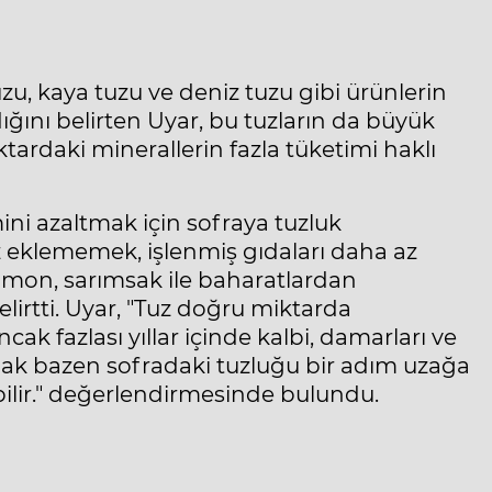
zu, kaya tuzu ve deniz tuzu gibi ürünlerin
dığını belirten Uyar, bu tuzların da büyük
tardaki minerallerin fazla tüketimi haklı
ini azaltmak için sofraya tuzluk
klememek, işlenmiş gıdaları daha az
imon, sarımsak ile baharatlardan
irtti. Uyar, "Tuz doğru miktarda
ak fazlası yıllar içinde kalbi, damarları ve
umak bazen sofradaki tuzluğu bir adım uzağa
bilir." değerlendirmesinde bulundu.