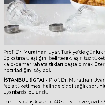
Prof. Dr. Murathan Uyar, Türkiye'de günlük 
üç katına ulaştığını belirterek, aşırı tuz tük
kalp-damar rahatsızlıkları başta olmak üze
hazırladığını söyledi.
İSTANBUL (İGFA) -
Prof. Dr. Murathan Uyar,
fazla tüketilmesi halinde ciddi sağlık soru
uyarılarda bulundu.
Tuzun yaklaşık yüzde 40 sodyum ve yüzde 6