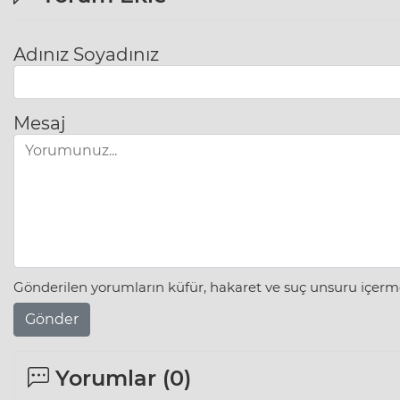
Adınız Soyadınız
Mesaj
Gönderilen yorumların küfür, hakaret ve suç unsuru içerme
Gönder
Yorumlar (
0
)