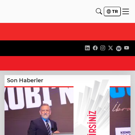
TR
22
Son Haberler