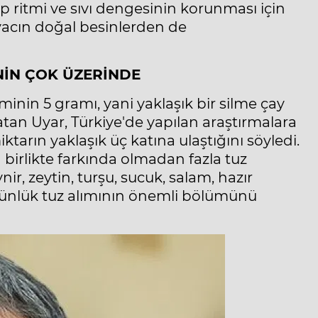
lp ritmi ve sıvı dengesinin korunması için
acın doğal besinlerden de
NİN ÇOK ÜZERİNDE
nin 5 gramı, yani yaklaşık bir silme çay
atan Uyar, Türkiye'de yapılan araştırmalara
arın yaklaşık üç katına ulaştığını söyledi.
 birlikte farkında olmadan fazla tuz
r, zeytin, turşu, sucuk, salam, hazır
n günlük tuz alımının önemli bölümünü