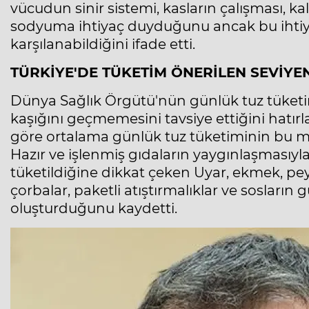
vücudun sinir sistemi, kasların çalışması, ka
sodyuma ihtiyaç duyduğunu ancak bu ihtiy
karşılanabildiğini ifade etti.
TÜRKİYE'DE TÜKETİM ÖNERİLEN SEVİYE
Dünya Sağlık Örgütü'nün günlük tuz tüketimi
kaşığını geçmemesini tavsiye ettiğini hatırl
göre ortalama günlük tuz tüketiminin bu mikt
Hazır ve işlenmiş gıdaların yaygınlaşmasıyla
tüketildiğine dikkat çeken Uyar, ekmek, peyni
çorbalar, paketli atıştırmalıklar ve sosları
oluşturduğunu kaydetti.