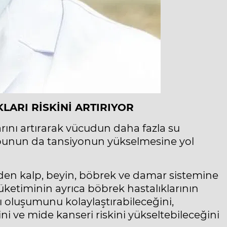
LARI RİSKİNİ ARTIRIYOR
rını artırarak vücudun daha fazla su
bunun da tansiyonun yükselmesine yol
eden kalp, beyin, böbrek ve damar sistemine
tüketiminin ayrıca böbrek hastalıklarının
şı oluşumunu kolaylaştırabileceğini,
i ve mide kanseri riskini yükseltebileceğini