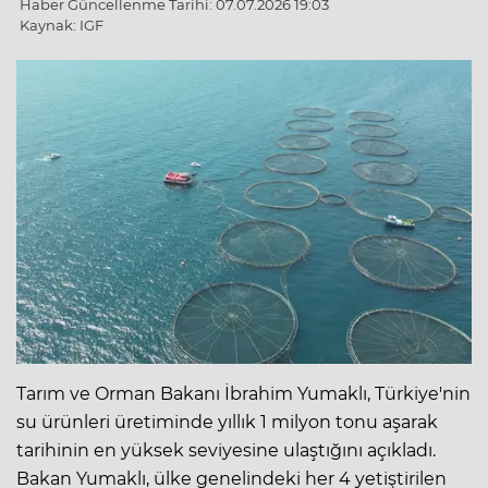
Haber Güncellenme Tarihi: 07.07.2026 19:03
Kaynak: IGF
Tarım ve Orman Bakanı İbrahim Yumaklı, Türkiye'nin
su ürünleri üretiminde yıllık 1 milyon tonu aşarak
tarihinin en yüksek seviyesine ulaştığını açıkladı.
Bakan Yumaklı, ülke genelindeki her 4 yetiştirilen