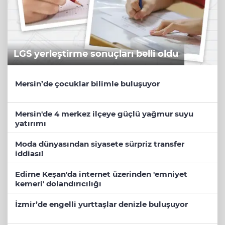
LGS yerleştirme sonuçları belli oldu
Mersin’de çocuklar bilimle buluşuyor
Mersin'de 4 merkez ilçeye güçlü yağmur suyu
yatırımı
Moda dünyasından siyasete sürpriz transfer
iddiası!
Edirne Keşan'da internet üzerinden 'emniyet
kemeri' dolandırıcılığı
İzmir’de engelli yurttaşlar denizle buluşuyor