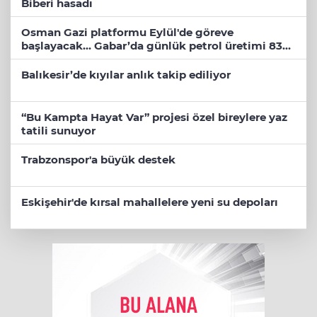
Biberi hasadı
Osman Gazi platformu Eylül'de göreve
başlayacak... Gabar’da günlük petrol üretimi 83
bin 200 varile ulaştı
Balıkesir’de kıyılar anlık takip ediliyor
“Bu Kampta Hayat Var” projesi özel bireylere yaz
tatili sunuyor
Trabzonspor'a büyük destek
Eskişehir'de kırsal mahallelere yeni su depoları