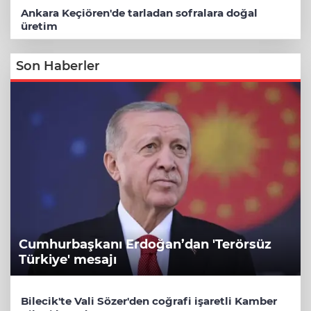
Ankara Keçiören'de tarladan sofralara doğal
üretim
Son Haberler
Cumhurbaşkanı Erdoğan’dan 'Terörsüz
Türkiye' mesajı
Bilecik'te Vali Sözer'den coğrafi işaretli Kamber