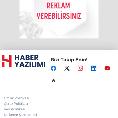
Bizi Takip Edin!
Gizlilik Politikası
Çerez Politikası
Veri Politikası
Kullanım Şartnamesi