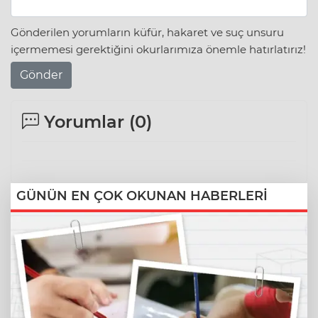
Gönderilen yorumların küfür, hakaret ve suç unsuru
içermemesi gerektiğini okurlarımıza önemle hatırlatırız!
Gönder
Yorumlar (
0
)
GÜNÜN EN ÇOK OKUNAN HABERLERİ