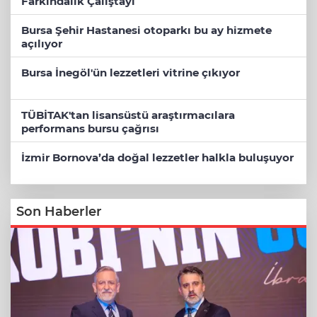
Farkındalık Çalıştayı
Bursa Şehir Hastanesi otoparkı bu ay hizmete
açılıyor
Bursa İnegöl'ün lezzetleri vitrine çıkıyor
TÜBİTAK'tan lisansüstü araştırmacılara
performans bursu çağrısı
İzmir Bornova’da doğal lezzetler halkla buluşuyor
Son Haberler