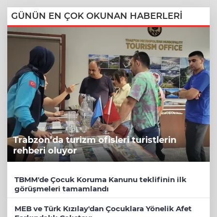
GÜNÜN EN ÇOK OKUNAN HABERLERİ
Trabzon’da turizm ofisleri turistlerin
rehberi oluyor
TBMM'de Çocuk Koruma Kanunu teklifinin ilk
görüşmeleri tamamlandı
MEB ve Türk Kızılay'dan Çocuklara Yönelik Afet