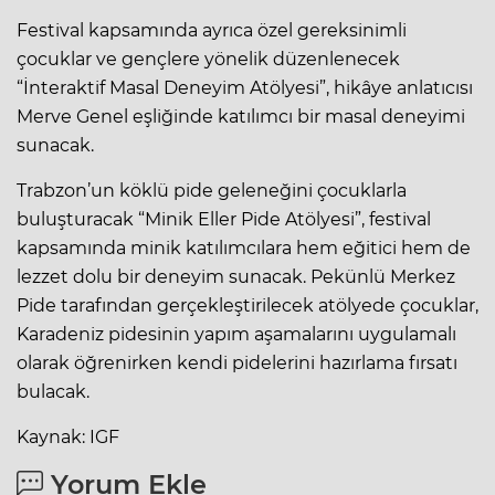
Festival kapsamında ayrıca özel gereksinimli
çocuklar ve gençlere yönelik düzenlenecek
“İnteraktif Masal Deneyim Atölyesi”, hikâye anlatıcısı
Merve Genel eşliğinde katılımcı bir masal deneyimi
sunacak.
Trabzon’un köklü pide geleneğini çocuklarla
buluşturacak “Minik Eller Pide Atölyesi”, festival
kapsamında minik katılımcılara hem eğitici hem de
lezzet dolu bir deneyim sunacak. Pekünlü Merkez
Pide tarafından gerçekleştirilecek atölyede çocuklar,
Karadeniz pidesinin yapım aşamalarını uygulamalı
olarak öğrenirken kendi pidelerini hazırlama fırsatı
bulacak.
Kaynak: IGF
Yorum Ekle