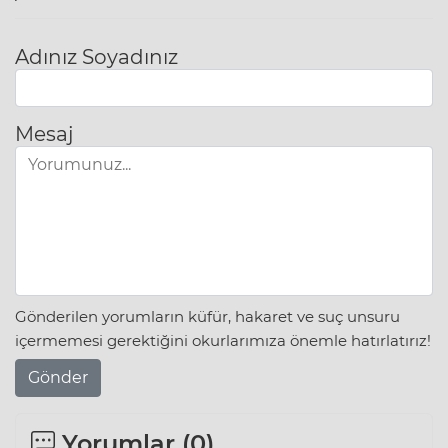
Adınız Soyadınız
Mesaj
Gönderilen yorumların küfür, hakaret ve suç unsuru
içermemesi gerektiğini okurlarımıza önemle hatırlatırız!
Gönder
Yorumlar (
0
)