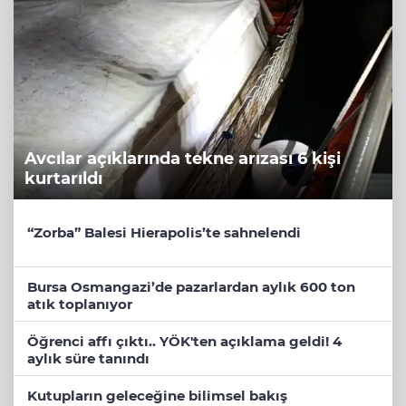
Avcılar açıklarında tekne arızası 6 kişi
kurtarıldı
“Zorba” Balesi Hierapolis’te sahnelendi
Bursa Osmangazi’de pazarlardan aylık 600 ton
atık toplanıyor
Öğrenci affı çıktı.. YÖK'ten açıklama geldi! 4
aylık süre tanındı
Kutupların geleceğine bilimsel bakış