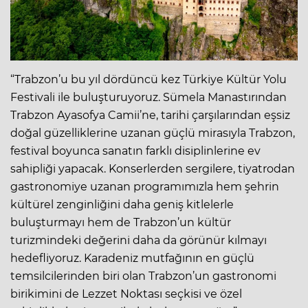
“Trabzon’u bu yıl dördüncü kez Türkiye Kültür Yolu
Festivali ile buluşturuyoruz. Sümela Manastırından
Trabzon Ayasofya Camii’ne, tarihi çarşılarından eşsiz
doğal güzelliklerine uzanan güçlü mirasıyla Trabzon,
festival boyunca sanatın farklı disiplinlerine ev
sahipliği yapacak. Konserlerden sergilere, tiyatrodan
gastronomiye uzanan programımızla hem şehrin
kültürel zenginliğini daha geniş kitlelerle
buluşturmayı hem de Trabzon’un kültür
turizmindeki değerini daha da görünür kılmayı
hedefliyoruz. Karadeniz mutfağının en güçlü
temsilcilerinden biri olan Trabzon’un gastronomi
birikimini de Lezzet Noktası seçkisi ve özel