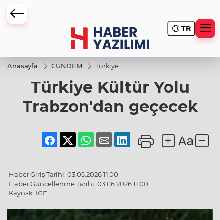
TR
Anasayfa
GÜNDEM
Türkiye
Kültür Yolu
Türkiye Kültür Yolu
Trabzon'dan
geçecek
Trabzon'dan geçecek
Haber Giriş Tarihi: 03.06.2026 11:00
Haber Güncellenme Tarihi: 03.06.2026 11:00
Kaynak: IGF