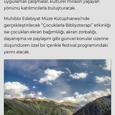
uygulamalı çalışmalar, kültürel mirasın yaşayan
yönünü katılımcılarla buluşturacak.
Muhibbi Edebiyat Müze Kütüphanesi’nde
gerçekleştirilecek “Çocuklarla Bibliyoterapi” etkinliği
ise çocukları ekran bağımlılığı, akran zorbalığı,
dayanışma ve paylaşım gibi güncel konular üzerine
düşündüren özel bir içerikle festival programındaki
yerini alacak.