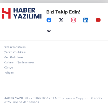
Bizi Takip Edin!
Gizlilik Politikası
Çerez Politikası
Veri Politikası
Kullanım Şartnamesi
Künye
İletişim
HABER YAZILIMI
ve TURKTICARET.NET projesidir Copyright© 2006-
2026 Tüm hakları saklıdır.