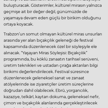
buluşturacak. Gösterimler, kültürel mirasın yalnızca
geçmişe ait bir değer değil, günümüzde de
yaşamaya devam eden güçlü bir birikim olduğunu
ortaya koyacak.
Trabzon’un somut olmayan kültürel miras unsurları
arasında yer alan bıçakçılık geleneği de festival
kapsamında düzenlenecek özel bir söyleşiyle ele
alınacak. “Yaşayan Miras Söyleşisi: Bıçakçılık”
programında, bu köklü zanaatın tarihsel serüveni,
üretim teknikleri ve ustadan çırağa aktarılan bilgi
birikimi değerlendirilecek. Festival süresince
düzenlenecek geleneksel sanat ve zanaat
atölyelerinde ise ziyaretçiler üretim süreçlerine
doğrudan dahil olabilecek. Ebrû, yorgancılık,
kazaziye, telkârî, kaytan dokuma, geleneksel nefir,
çimon ve bıçakçılık alanlarında gerçekleştirilecek