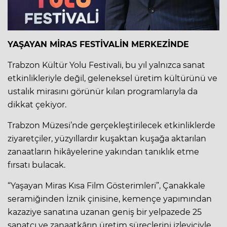
YAŞAYAN MİRAS FESTİVALİN MERKEZİNDE
Trabzon Kültür Yolu Festivali, bu yıl yalnızca sanat
etkinlikleriyle değil, geleneksel üretim kültürünü ve
ustalık mirasını görünür kılan programlarıyla da
dikkat çekiyor.
Trabzon Müzesi’nde gerçekleştirilecek etkinliklerde
ziyaretçiler, yüzyıllardır kuşaktan kuşağa aktarılan
zanaatların hikâyelerine yakından tanıklık etme
fırsatı bulacak.
“Yaşayan Miras Kısa Film Gösterimleri”, Çanakkale
seramiğinden İznik çinisine, kemençe yapımından
kazaziye sanatına uzanan geniş bir yelpazede 25
sanatçı ve zanaatkârın üretim süreçlerini izleyiciyle