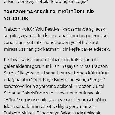
etkinliklerle ziyaretçilerle buluşturacağız.”
TRABZON’DA SERGİLERLE KÜLTÜREL BİR
YOLCULUK
Trabzon Kültür Yolu Festivali kapsamında açılacak
sergiler, ziyaretçileri İslam sanatlarından geleneksel
zanaatlara, kutsal emanetlerden yerel kültürel
mirasa uzanan çok katmanlı bir keşfe davet edecek.
Festival kapsamında Trabzon’un köklü zanaat
geleneklerini görünür kılan “Yaşayan Miras Trabzon
Sergisi” ile yöresel el sanatlarını ve bohça kültürünü
odağına alan “Dört Köşe Bir Hazine Bohça Sergisi”
sanatseverlerin ziyaretine açılacak. Trabzon Güzel
Sanatlar Galerisi’nde sanatseverlerle buluşacak
“Hâne” sergisi ise, aile, yuva ve nesiller arası bağları
İslam sanatlarının estetik diliyle yorumlarken;
Trabzon Müzesi Etnografya Salonu’nda açılacak