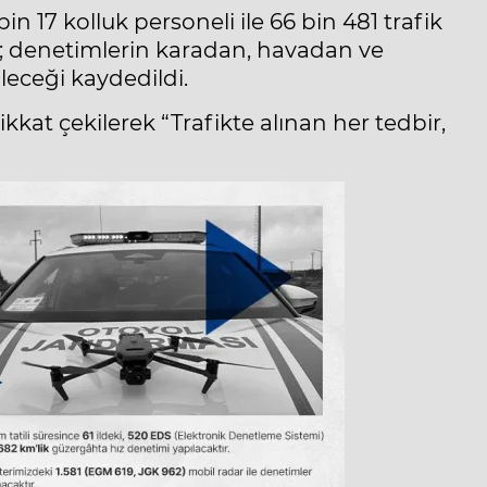
17 kolluk personeli ile 66 bin 481 trafik
n; denetimlerin karadan, havadan ve
ileceği kaydedildi.
kkat çekilerek “Trafikte alınan her tedbir,