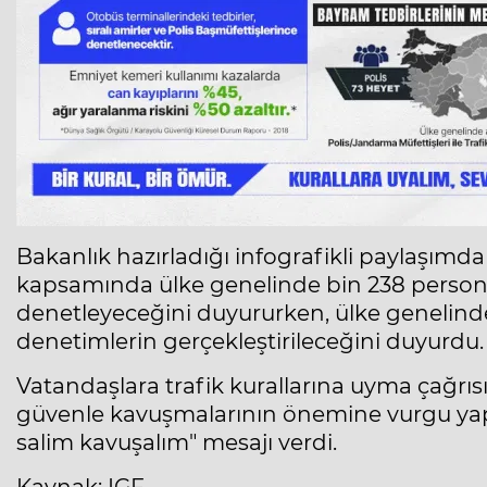
Bakanlık hazırladığı infografikli paylaşım
kapsamında ülke genelinde bin 238 personeli
denetleyeceğini duyururken, ülke genelinde
denetimlerin gerçekleştirileceğini duyurdu.
Vatandaşlara trafik kurallarına uyma çağrı
güvenle kavuşmalarının önemine vurgu yapar
salim kavuşalım" mesajı verdi.