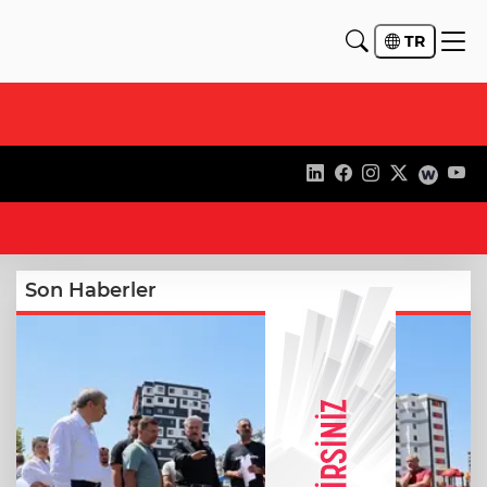
TR
21
Son Haberler