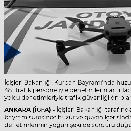
İçişleri Bakanlığı, Kurban Bayramı'nda huzur
481 trafik personeliyle denetimlerin artırıla
yolcu denetimleriyle trafik güvenliği ön pla
ANKARA (İGFA) -
İçişleri Bakanlığı tarafın
bayram süresince huzur ve güven içerisinde 
denetimlerinin yoğun şekilde sürdürüldüğü b