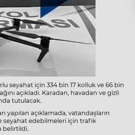
lu seyahat için 334 bin 17 kolluk ve 66 bin
cağını açıkladı. Karadan, havadan ve gizli
nda tutulacak.
dan yapılan açıklamada, vatandaşların
seyahat edebilmeleri için trafik
elirtildi.