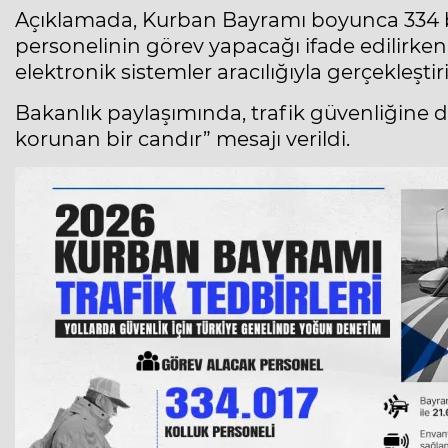
Açıklamada, Kurban Bayramı boyunca 334 bin 
personelinin görev yapacağı ifade edilirke
elektronik sistemler aracılığıyla gerçekleştir
Bakanlık paylaşımında, trafik güvenliğine di
korunan bir candır” mesajı verildi.