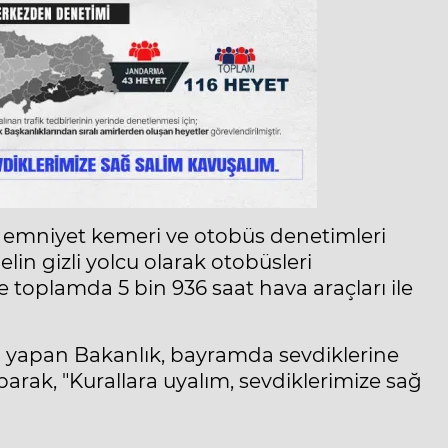
da emniyet kemeri ve otobüs denetimleri
n gizli yolcu olarak otobüsleri
 toplamda 5 bin 936 saat hava araçları ile
sı yapan Bakanlık, bayramda sevdiklerine
ak, "Kurallara uyalım, sevdiklerimize sağ