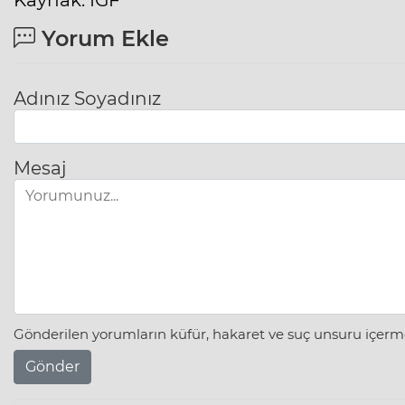
Kaynak: IGF
Yorum Ekle
Adınız Soyadınız
Mesaj
Gönderilen yorumların küfür, hakaret ve suç unsuru içerme
Gönder