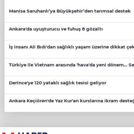
Manisa Saruhanlı’ya Büyükşehir’den tarımsal destek
Ankara'da uyuşturucu ve fuhuş 8 gözaltı
İş insanı Ali Bıdı'dan sağlıklı yaşam üzerine dikkat ç
Türkiye ile Vietnam arasında 'hava'da yeni dönem... Sef
Derince'ye 120 yataklı sağlık tesisi geliyor
Ankara Keçiören'de Yaz Kur'an kurslarına ikram deste