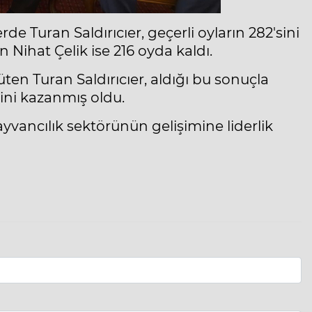
de Turan Saldırıcıer, geçerli oyların 282'sini
n Nihat Çelik ise 216 oyda kaldı.
üten Turan Saldırıcıer, aldığı bu sonuçla
nini kazanmış oldu.
ayvancılık sektörünün gelişimine liderlik