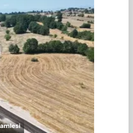
hamlesi