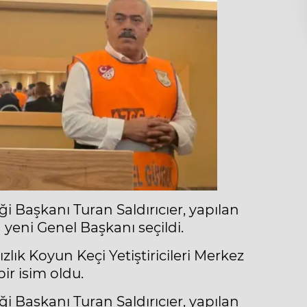
iği Başkanı Turan Saldırıcıer, yapılan
 yeni Genel Başkanı seçildi.
lık Koyun Keçi Yetiştiricileri Merkez
ir isim oldu.
iği Başkanı Turan Saldırıcıer, yapılan