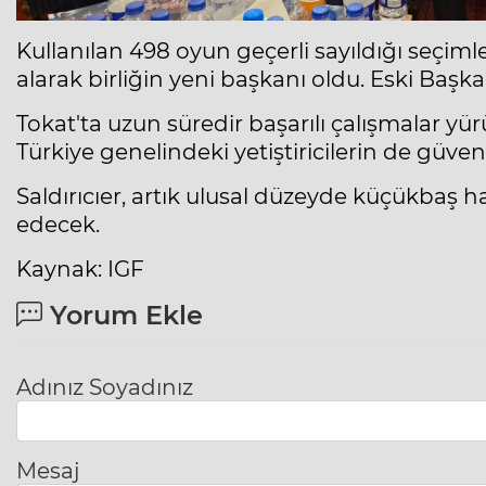
Kullanılan 498 oyun geçerli sayıldığı seçimler
alarak birliğin yeni başkanı oldu. Eski Başka
Tokat'ta uzun süredir başarılı çalışmalar yür
Türkiye genelindeki yetiştiricilerin de güve
Saldırıcıer, artık ulusal düzeyde küçükbaş h
edecek.
Kaynak: IGF
Yorum Ekle
Adınız Soyadınız
Mesaj