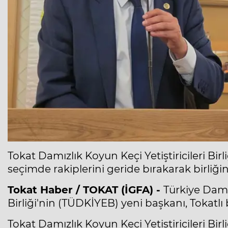
Tokat Damızlık Koyun Keçi Yetiştiricileri Birl
seçimde rakiplerini geride bırakarak birliğin
Tokat Haber / TOKAT (İGFA) -
Türkiye Damız
Birliği'nin (TÜDKİYEB) yeni başkanı, Tokatlı b
Tokat Damızlık Koyun Keçi Yetiştiricileri Birl