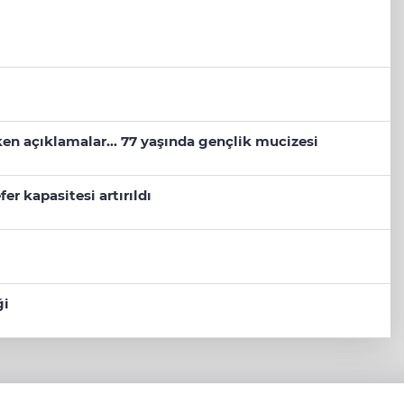
eken açıklamalar... 77 yaşında gençlik mucizesi
er kapasitesi artırıldı
ği