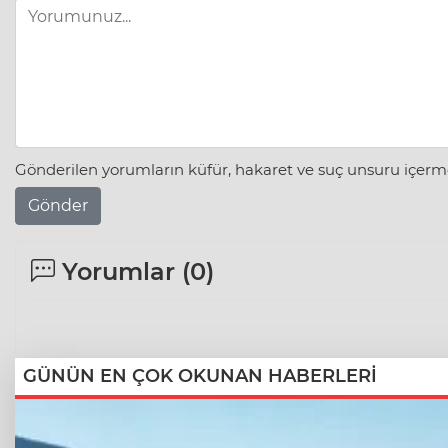
Gönderilen yorumların küfür, hakaret ve suç unsuru içerme
Gönder
Yorumlar (
0
)
GÜNÜN EN ÇOK OKUNAN HABERLERİ