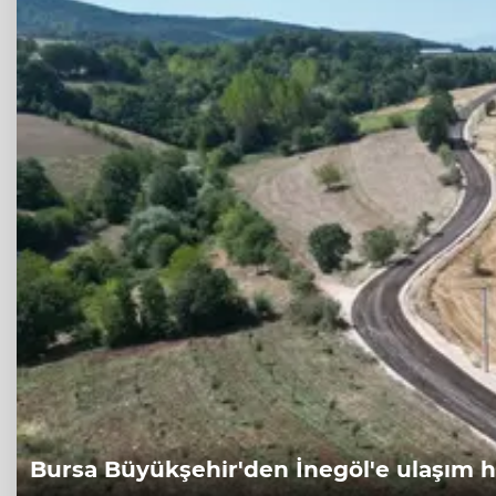
Bursa Büyükşehir'den İnegöl'e ulaşım 