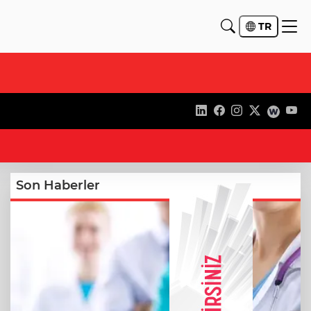
TR
16
Son Haberler