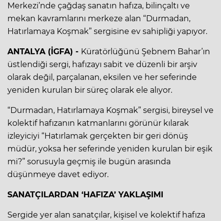
Merkezi’nde çağdaş sanatın hafıza, bilinçaltı ve
mekan kavramlarını merkeze alan “Durmadan,
Hatırlamaya Koşmak” sergisine ev sahipliği yapıyor.
ANTALYA (İGFA) -
Küratörlüğünü Şebnem Bahar’ın
üstlendiği sergi, hafızayı sabit ve düzenli bir arşiv
olarak değil, parçalanan, eksilen ve her seferinde
yeniden kurulan bir süreç olarak ele alıyor.
“Durmadan, Hatırlamaya Koşmak” sergisi, bireysel ve
kolektif hafızanın katmanlarını görünür kılarak
izleyiciyi “Hatırlamak gerçekten bir geri dönüş
müdür, yoksa her seferinde yeniden kurulan bir eşik
mi?” sorusuyla geçmiş ile bugün arasında
düşünmeye davet ediyor.
SANATÇILARDAN ‘HAFIZA’ YAKLAŞIMI
Sergide yer alan sanatçılar, kişisel ve kolektif hafıza