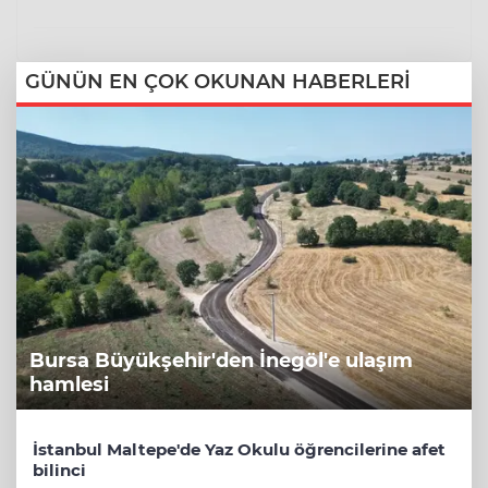
GÜNÜN EN ÇOK OKUNAN HABERLERİ
Bursa Büyükşehir'den İnegöl'e ulaşım
hamlesi
İstanbul Maltepe'de Yaz Okulu öğrencilerine afet
bilinci