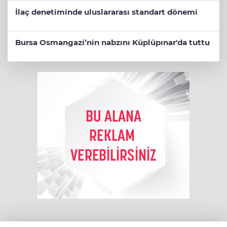
İlaç denetiminde uluslararası standart dönemi
Bursa Osmangazi’nin nabzını Küplüpınar'da tuttu