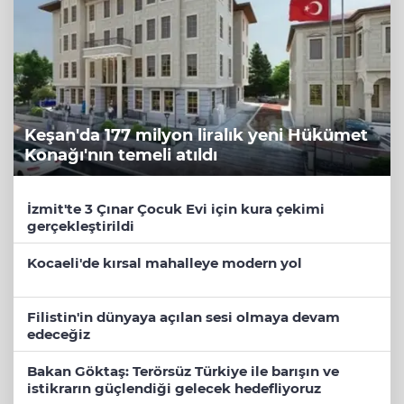
Keşan'da 177 milyon liralık yeni Hükümet
Konağı'nın temeli atıldı
İzmit'te 3 Çınar Çocuk Evi için kura çekimi
gerçekleştirildi
Kocaeli'de kırsal mahalleye modern yol
Filistin'in dünyaya açılan sesi olmaya devam
edeceğiz
Bakan Göktaş: Terörsüz Türkiye ile barışın ve
istikrarın güçlendiği gelecek hedefliyoruz