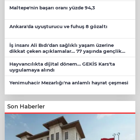
Maltepe'nin başarı oranı yüzde 94,3
Ankara'da uyuşturucu ve fuhuş 8 gözaltı
İş insanı Ali Bıdı'dan sağlıklı yaşam üzerine
dikkat çeken açıklamalar... 77 yaşında gençlik
mucizesi
Hayvancılıkta dijital dönem... GEKİS Kars'ta
uygulamaya alındı
Yenimuhacir Mezarlığı'na anlamlı hayrat çeşmesi
Son Haberler