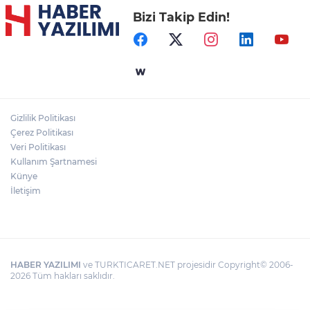
Bizi Takip Edin!
Gizlilik Politikası
Çerez Politikası
Veri Politikası
Kullanım Şartnamesi
Künye
İletişim
HABER YAZILIMI
ve TURKTICARET.NET projesidir Copyright© 2006-
2026 Tüm hakları saklıdır.