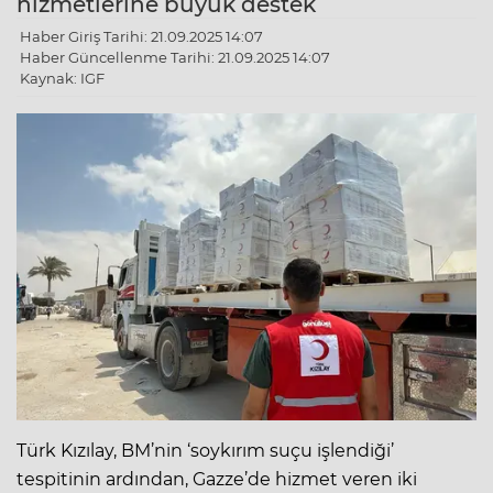
hizmetlerine büyük destek
Haber Giriş Tarihi: 21.09.2025 14:07
Haber Güncellenme Tarihi: 21.09.2025 14:07
Kaynak: IGF
Türk Kızılay, BM’nin ‘soykırım suçu işlendiği’
tespitinin ardından, Gazze’de hizmet veren iki