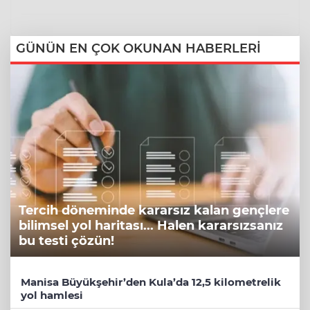
GÜNÜN EN ÇOK OKUNAN HABERLERİ
Tercih döneminde kararsız kalan gençlere
bilimsel yol haritası... Halen kararsızsanız
bu testi çözün!
Manisa Büyükşehir’den Kula’da 12,5 kilometrelik
yol hamlesi