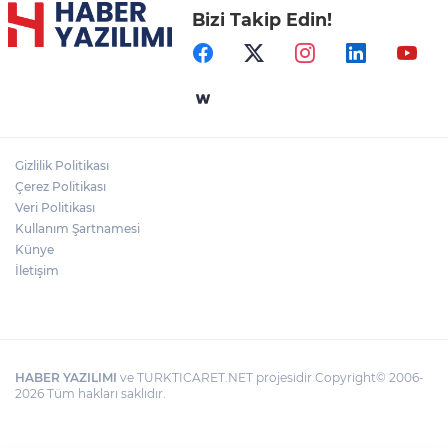
Bizi Takip Edin!
Gizlilik Politikası
Çerez Politikası
Veri Politikası
Kullanım Şartnamesi
Künye
İletişim
HABER YAZILIMI
ve TURKTICARET.NET projesidir Copyright© 2006-
2026 Tüm hakları saklıdır.