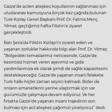
Gazze’de acilen ateşkes koşullarının sağlanması için
uluslararası kamuoyuna birçok kez çağrıda bulunan
Türk Kızılay Genel Başkanı Prof. Dr. Fatma Meriç
Yılmaz, geçtiğimiz hafta Filistin’e ziyaret
gerçekleştirdi.
Batı Şeria’da Filistin Kızılayı’nı ziyaret eden ve
yaşanan zorluklar hakkında bilgi alan Prof. Dr. Yılmaz,
“Bölgedeki temaslarımız neticesinde, Gazze’de
kesintisiz hizmet veren aşevimiz ve gıda
yardımlarımıza ek olarak şimdi de sağlık kapasitesini
destekleyeceğiz. Gazze’de yaşanan insani felakete
Türk halkı hiçbir zaman seyirci kalmadı. Bizler de
onların emanetlerini yerine ulaştırmak için var
gücümüzle çalışmaya devam ediyoruz. Ve her
fırsatta Gazze’de yaşanan insani trajedinin son
bulması için acil ateşkes çağrımızı yineliyoruz” dedi.