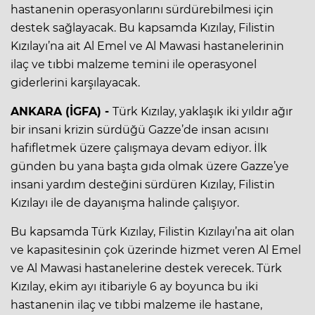
hastanenin operasyonlarını sürdürebilmesi için
destek sağlayacak. Bu kapsamda Kızılay, Filistin
Kızılayı’na ait Al Emel ve Al Mawasi hastanelerinin
ilaç ve tıbbi malzeme temini ile operasyonel
giderlerini karşılayacak.
ANKARA (İGFA) -
Türk Kızılay, yaklaşık iki yıldır ağır
bir insani krizin sürdüğü Gazze’de insan acısını
hafifletmek üzere çalışmaya devam ediyor. İlk
günden bu yana başta gıda olmak üzere Gazze’ye
insani yardım desteğini sürdüren Kızılay, Filistin
Kızılayı ile de dayanışma halinde çalışıyor.
Bu kapsamda Türk Kızılay, Filistin Kızılayı’na ait olan
ve kapasitesinin çok üzerinde hizmet veren Al Emel
ve Al Mawasi hastanelerine destek verecek. Türk
Kızılay, ekim ayı itibariyle 6 ay boyunca bu iki
hastanenin ilaç ve tıbbi malzeme ile hastane,