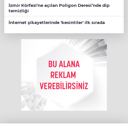
İzmir Körfezi'ne açılan Poligon Deresi’nde dip
temizliği
İnternet şikayetlerinde 'kesintiler' ilk sırada