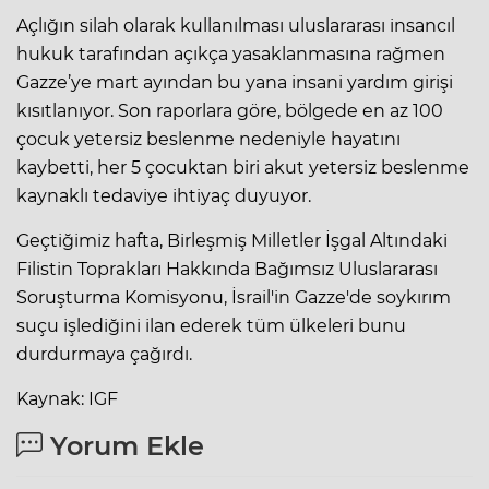
Açlığın silah olarak kullanılması uluslararası insancıl
hukuk tarafından açıkça yasaklanmasına rağmen
Gazze’ye mart ayından bu yana insani yardım girişi
kısıtlanıyor. Son raporlara göre, bölgede en az 100
çocuk yetersiz beslenme nedeniyle hayatını
kaybetti, her 5 çocuktan biri akut yetersiz beslenme
kaynaklı tedaviye ihtiyaç duyuyor.
Geçtiğimiz hafta, Birleşmiş Milletler İşgal Altındaki
Filistin Toprakları Hakkında Bağımsız Uluslararası
Soruşturma Komisyonu, İsrail'in Gazze'de soykırım
suçu işlediğini ilan ederek tüm ülkeleri bunu
durdurmaya çağırdı.
Kaynak: IGF
Yorum Ekle