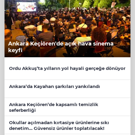
Ankara Keçiören'de açık hava sinema
keyfi
Ordu Akkuş’ta yılların yol hayali gerçeğe dönüyor
Ankara’da Kayahan şarkıları yankılandı
Ankara Keçiören’de kapsamlı temizlik
seferberliği
Okullar açılmadan kırtasiye ürünlerine sıkı
denetim... Güvensiz ürünler toplatılacak!