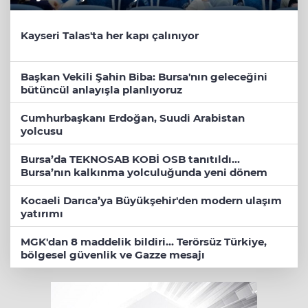
Kayseri Talas'ta her kapı çalınıyor
Başkan Vekili Şahin Biba: Bursa'nın geleceğini
bütüncül anlayışla planlıyoruz
Cumhurbaşkanı Erdoğan, Suudi Arabistan
yolcusu
Bursa’da TEKNOSAB KOBİ OSB tanıtıldı...
Bursa’nın kalkınma yolculuğunda yeni dönem
Kocaeli Darıca’ya Büyükşehir'den modern ulaşım
yatırımı
MGK'dan 8 maddelik bildiri... Terörsüz Türkiye,
bölgesel güvenlik ve Gazze mesajı