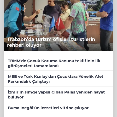
Trabzon’da turizm ofisleri turistlerin
rehberi oluyor
TBMM'de Çocuk Koruma Kanunu teklifinin ilk
görüşmeleri tamamlandı
MEB ve Türk Kızılay'dan Çocuklara Yönelik Afet
Farkındalık Çalıştayı
İzmir’in simge yapısı Cihan Palas yeniden hayat
buluyor
Bursa İnegöl'ün lezzetleri vitrine çıkıyor