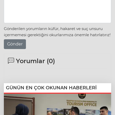
Gönderilen yorumların küfür, hakaret ve suç unsuru
içermemesi gerektiğini okurlarımıza önemle hatırlatırız!
Gönder
Yorumlar (
0
)
GÜNÜN EN ÇOK OKUNAN HABERLERİ