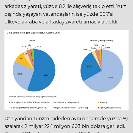
arkadaş ziyareti, yüzde 8,2 ile alışveriş takip etti. Yurt
dışında yaşayan vatandaşların ise yüzde 66,7’si
ülkeye akraba ve arkadaş ziyareti amacıyla geldi.
Öte yandan turizm giderleri aynı dönemde yüzde 9,1
azalarak 2 milyar 224 milyon 603 bin dolara geriledi.