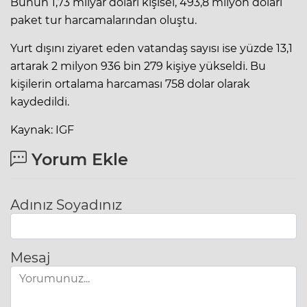
Bunun 1,73 milyar doları kişisel, 493,8 milyon doları
paket tur harcamalarından oluştu.
Yurt dışını ziyaret eden vatandaş sayısı ise yüzde 13,1
artarak 2 milyon 936 bin 279 kişiye yükseldi. Bu
kişilerin ortalama harcaması 758 dolar olarak
kaydedildi.
Kaynak: IGF
Yorum Ekle
Adınız Soyadınız
Mesaj