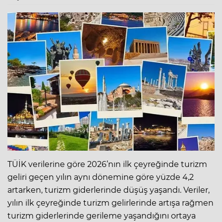
TÜİK verilerine göre 2026’nın ilk çeyreğinde turizm
geliri geçen yılın aynı dönemine göre yüzde 4,2
artarken, turizm giderlerinde düşüş yaşandı. Veriler,
yılın ilk çeyreğinde turizm gelirlerinde artışa rağmen
turizm giderlerinde gerileme yaşandığını ortaya