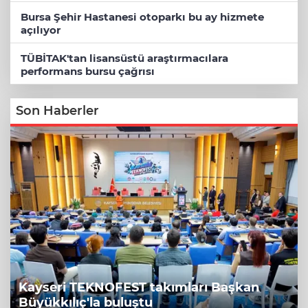
Bursa Şehir Hastanesi otoparkı bu ay hizmete
açılıyor
TÜBİTAK'tan lisansüstü araştırmacılara
performans bursu çağrısı
Son Haberler
Kayseri TEKNOFEST takımları Başkan
Büyükkılıç'la buluştu