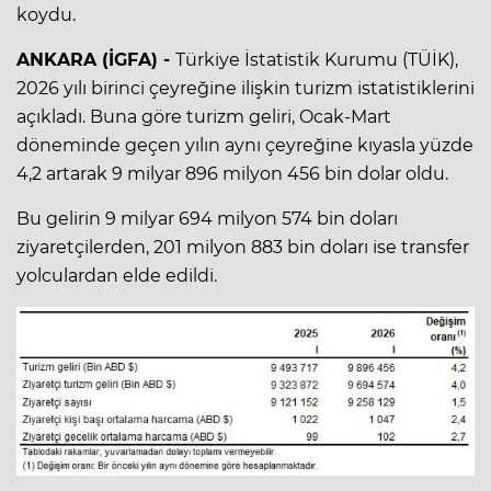
koydu.
ANKARA (İGFA) -
Türkiye İstatistik Kurumu (TÜİK),
2026 yılı birinci çeyreğine ilişkin turizm istatistiklerini
açıkladı. Buna göre turizm geliri, Ocak-Mart
döneminde geçen yılın aynı çeyreğine kıyasla yüzde
4,2 artarak 9 milyar 896 milyon 456 bin dolar oldu.
Bu gelirin 9 milyar 694 milyon 574 bin doları
ziyaretçilerden, 201 milyon 883 bin doları ise transfer
yolculardan elde edildi.