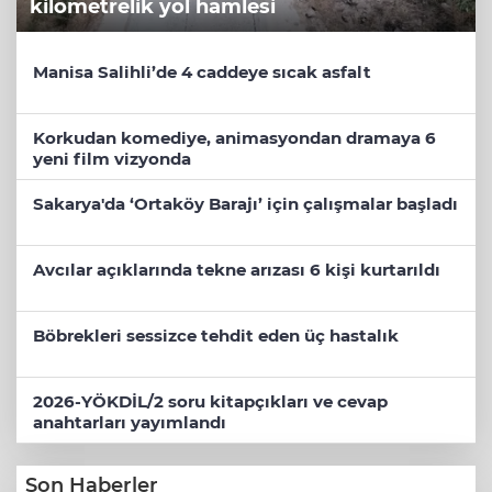
kilometrelik yol hamlesi
Manisa Salihli’de 4 caddeye sıcak asfalt
Korkudan komediye, animasyondan dramaya 6
yeni film vizyonda
Sakarya'da ‘Ortaköy Barajı’ için çalışmalar başladı
Avcılar açıklarında tekne arızası 6 kişi kurtarıldı
Böbrekleri sessizce tehdit eden üç hastalık
2026-YÖKDİL/2 soru kitapçıkları ve cevap
anahtarları yayımlandı
Son Haberler