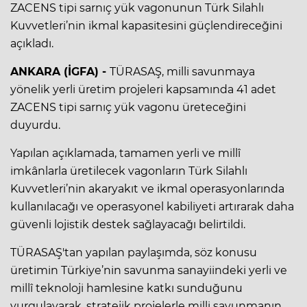
ZACENS tipi sarnıç yük vagonunun Türk Silahlı
Kuvvetleri’nin ikmal kapasitesini güçlendireceğini
açıkladı.
ANKARA (İGFA) -
TÜRASAŞ, milli savunmaya
yönelik yerli üretim projeleri kapsamında 41 adet
ZACENS tipi sarnıç yük vagonu üreteceğini
duyurdu.
Yapılan açıklamada, tamamen yerli ve millî
imkânlarla üretilecek vagonların Türk Silahlı
Kuvvetleri’nin akaryakıt ve ikmal operasyonlarında
kullanılacağı ve operasyonel kabiliyeti artırarak daha
güvenli lojistik destek sağlayacağı belirtildi.
TÜRASAŞ'tan yapılan paylaşımda, söz konusu
üretimin Türkiye’nin savunma sanayiindeki yerli ve
millî teknoloji hamlesine katkı sunduğunu
vurgulayarak, stratejik projelerle milli savunmanın