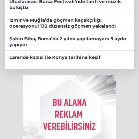
Uluslararası Bursa Festivali’nde tarih ve müzik
buluştu
İzmir ve Muğla’da göçmen kaçakçılığı
operasyonu! 132 düzensiz göçmen yakalandı
Şahin Biba, Bursa’da 2 yılda yapılamayanı 5 ayda
yapıyor
Larende kazısı ile Konya tarihine keşif