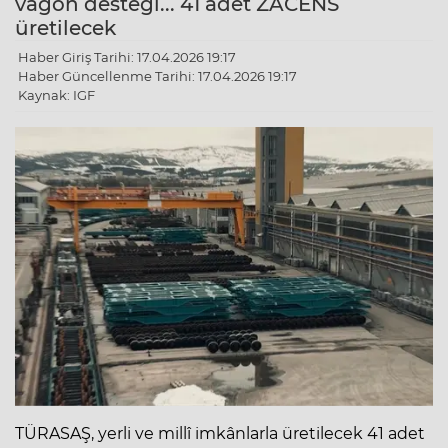
vagon desteği... 41 adet ZACENS
üretilecek
Haber Giriş Tarihi: 17.04.2026 19:17
Haber Güncellenme Tarihi: 17.04.2026 19:17
Kaynak: IGF
TÜRASAŞ, yerli ve millî imkânlarla üretilecek 41 adet