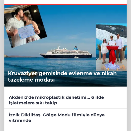
Kruvaziyer gemisinde evlenme ve nikah
tazeleme modası
Akdeniz’de mikroplastik denetimi... 6 ilde
işletmelere sıkı takip
İznik Dikilitaş, Gölge Modu filmiyle ‎dünya
vitrininde