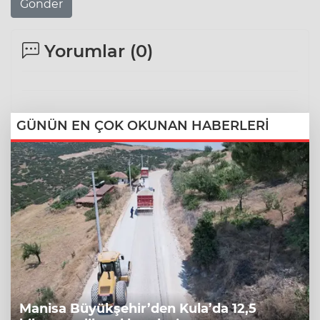
Gönder
Yorumlar (
0
)
GÜNÜN EN ÇOK OKUNAN HABERLERİ
Manisa Büyükşehir’den Kula’da 12,5