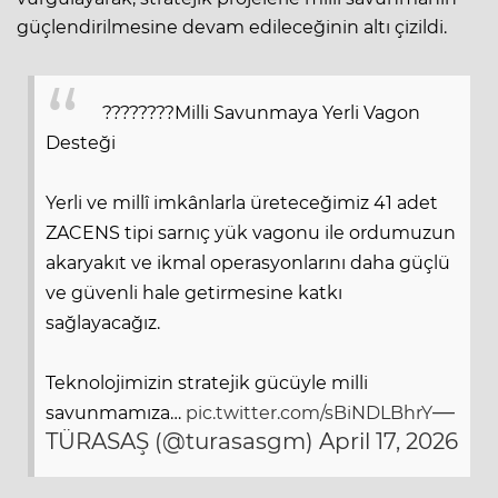
güçlendirilmesine devam edileceğinin altı çizildi.
????????Milli Savunmaya Yerli Vagon
Desteği
Yerli ve millî imkânlarla üreteceğimiz 41 adet
ZACENS tipi sarnıç yük vagonu ile ordumuzun
akaryakıt ve ikmal operasyonlarını daha güçlü
ve güvenli hale getirmesine katkı
sağlayacağız.
Teknolojimizin stratejik gücüyle milli
—
savunmamıza…
pic.twitter.com/sBiNDLBhrY
TÜRASAŞ (@turasasgm)
April 17, 2026