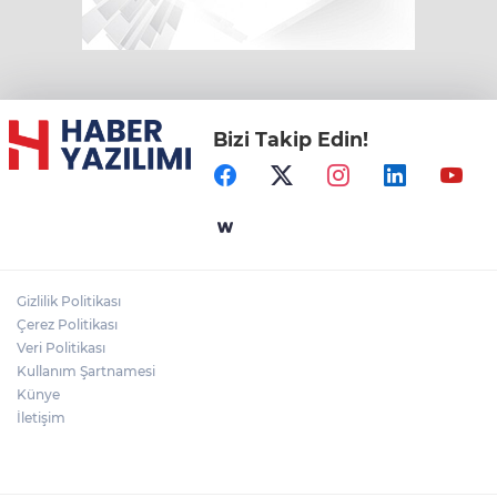
Bizi Takip Edin!
Gizlilik Politikası
Çerez Politikası
Veri Politikası
Kullanım Şartnamesi
Künye
İletişim