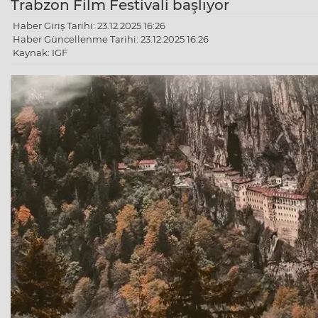
Trabzon Film Festivali başlıyor
Haber Giriş Tarihi: 23.12.2025 16:26
Haber Güncellenme Tarihi: 23.12.2025 16:26
Kaynak: IGF