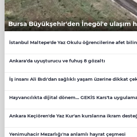
Bursa Büyükşehir'den İnegöl'e ulaşım 
İstanbul Maltepe'de Yaz Okulu öğrencilerine afet bilin
Ankara'da uyuşturucu ve fuhuş 8 gözaltı
İş insanı Ali Bıdı'dan sağlıklı yaşam üzerine dikkat ç
Hayvancılıkta dijital dönem... GEKİS Kars'ta uygulama
Ankara Keçiören'de Yaz Kur'an kurslarına ikram deste
Yenimuhacir Mezarlığı'na anlamlı hayrat çeşmesi