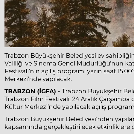
Trabzon Büyükşehir Belediyesi ev sahipliğin
Valiliği ve Sinema Genel Müdürlüğü’nün kat
Festivali’nin açılış programı yarın saat 15
Merkezi’nde yapılacak.
TRABZON (İGFA) -
Trabzon Büyükşehir Bel
Trabzon Film Festivali, 24 Aralık Çarşamb
Kültür Merkezi’nde yapılacak açılış programı
Trabzon Büyükşehir Belediyesi’nden yapıla
kapsamında gerçekleştirilecek etkinliklere d