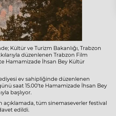
de; Kültür ve Turizm Bakanlığı, Trabzon
kılarıyla düzenlenen Trabzon Film
.00’te Hamamizade İhsan Bey Kültür
ediyesi ev sahipliğinde düzenlenen
a günü saat 15.00’te Hamamizade İhsan Bey
yla başlıyor.
n açıklamada, tüm sinemaseverler festival
avet edildi.