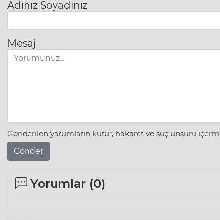
Adınız Soyadınız
Mesaj
Gönderilen yorumların küfür, hakaret ve suç unsuru içerme
Gönder
Yorumlar (
0
)