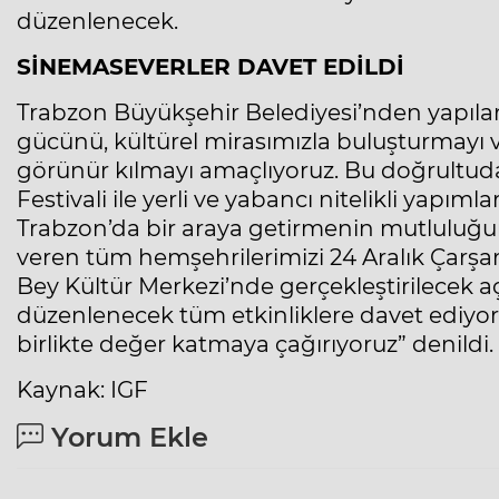
düzenlenecek.
SİNEMASEVERLER DAVET EDİLDİ
Trabzon Büyükşehir Belediyesi’nden yapılan
gücünü, kültürel mirasımızla buluşturmayı v
görünür kılmayı amaçlıyoruz. Bu doğrultuda
Festivali ile yerli ve yabancı nitelikli yapım
Trabzon’da bir araya getirmenin mutluluğun
veren tüm hemşehrilerimizi 24 Aralık Çar
Bey Kültür Merkezi’nde gerçekleştirilecek aç
düzenlenecek tüm etkinliklere davet ediyor
birlikte değer katmaya çağırıyoruz” denildi.
Kaynak: IGF
Yorum Ekle