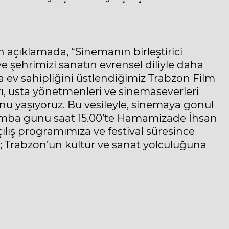
 açıklamada, “Sinemanın birleştirici
e şehrimizi sanatın evrensel diliyle daha
 ev sahipliğini üstlendiğimiz Trabzon Film
ları, usta yönetmenleri ve sinemaseverleri
u yaşıyoruz. Bu vesileyle, sinemaya gönül
şamba günü saat 15.00’te Hamamizade İhsan
ılış programımıza ve festival süresince
; Trabzon’un kültür ve sanat yolculuğuna