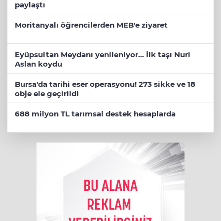
paylaştı
Moritanyalı öğrencilerden MEB'e ziyaret
Eyüpsultan Meydanı yenileniyor... İlk taşı Nuri
Aslan koydu
Bursa'da tarihi eser operasyonu! 273 sikke ve 18
obje ele geçirildi
688 milyon TL tarımsal destek hesaplarda