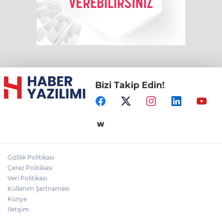
Bizi Takip Edin!
Gizlilik Politikası
Çerez Politikası
Veri Politikası
Kullanım Şartnamesi
Künye
İletişim