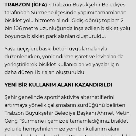
TRABZON (İGFA) -
Trabzon Büyükşehir Belediyesi
tarafından Sürmene ilçesinde yapımı tamamlanan
bisiklet yolu hizmete alındı. Gidiş-dönüş toplam 2
bin 106 metre uzunluğunda inşa edilen bisiklet yolu
boyunca bisiklet park alanları oluşturuldu.
Yaya geçişleri, baskı beton uygulamalarıyla
düzenlenirken, yönlendirme işaret ve levhaları da
yerleştirilerek bisiklet kullanıcıları ve yayalar için
daha düzenli bir alan oluşturuldu.
YENİ BİR KULLANIM ALANI KAZANDIRILDI
Şehir genelinde sportif aktivite alternatiflerini
artırmaya yönelik çalışmaların sürdüğünü belirten
Trabzon Büyükşehir Belediye Başkanı Ahmet Metin
Genç, “Sürmene ilçemizde tamamladığımız bisiklet
yolu ile hemşehrilerimize yeni bir kullanım alanı