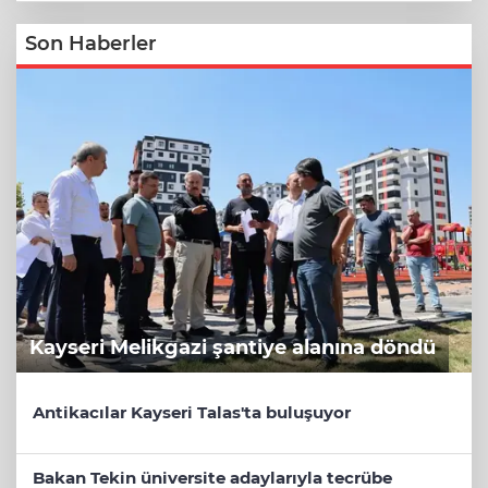
Son Haberler
Kayseri Melikgazi şantiye alanına döndü
Antikacılar Kayseri Talas'ta buluşuyor
Bakan Tekin üniversite adaylarıyla tecrübe