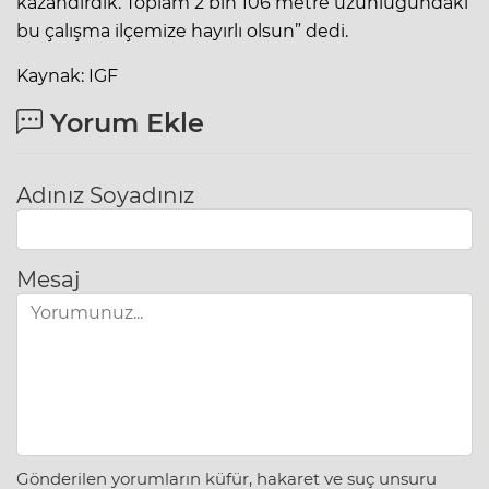
kazandırdık. Toplam 2 bin 106 metre uzunluğundaki
bu çalışma ilçemize hayırlı olsun” dedi.
Kaynak: IGF
Yorum Ekle
Adınız Soyadınız
Mesaj
Gönderilen yorumların küfür, hakaret ve suç unsuru