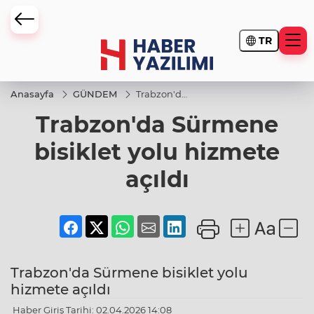
TR
Anasayfa
GÜNDEM
Trabzon'da
Sürmene
Trabzon'da Sürmene
bisiklet
yolu
hizmete
bisiklet yolu hizmete
açıldı
açıldı
Trabzon'da Sürmene bisiklet yolu
hizmete açıldı
Haber Giriş Tarihi: 02.04.2026 14:08