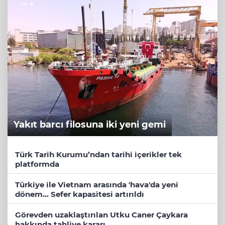
Yakıt barcı filosuna iki yeni gemi
Türk Tarih Kurumu’ndan tarihi içerikler tek
platformda
Türkiye ile Vietnam arasında 'hava'da yeni
dönem... Sefer kapasitesi artırıldı
Görevden uzaklaştırılan Utku Caner Çaykara
hakkında tahliye kararı