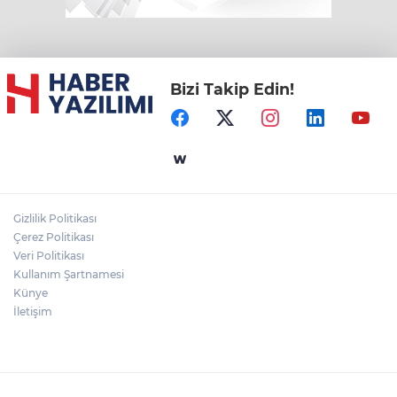
Bizi Takip Edin!
Gizlilik Politikası
Çerez Politikası
Veri Politikası
Kullanım Şartnamesi
Künye
İletişim