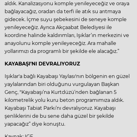
aldık. Kanalizasyonu komple yenileyeceğiz ve oraya
bağlayacağız, oradan da terfi ile atık su arıtmaya
gidecek. İçme suyu şebekesini de seneye komple
yenileyeceğiz. Ayrıca Akçaabat Belediyesi ile
koordine halinde kaldırımları, Işıklar’ın merkezini ve
anayolunu komple yenileyeceğiz. Ara mahalle
yollarımızı da programlı bir şekilde ele alacağız.”
KAYABAŞI’NI DEVRALIYORUZ
Işıklar'a bağlı Kayabaşı Yaylası'nın bölgenin en güzel
yaylalarından biri olduğunu vurgulayan Başkan
Genç, "Kayabaşı’na Kurtdüzü’nden bağlanan 5
kilometrelik yolu kuru beton programımıza aldık.
Kayabaşı Tabiat Parkı’nı devralıyoruz. Kayabaşı
şenliklerini de bu sene daha güzel bir şekilde
yapacağız” diye konuştu.
Kaynak: IGF