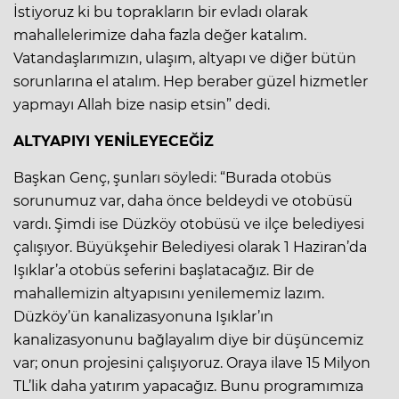
İstiyoruz ki bu toprakların bir evladı olarak
mahallelerimize daha fazla değer katalım.
Vatandaşlarımızın, ulaşım, altyapı ve diğer bütün
sorunlarına el atalım. Hep beraber güzel hizmetler
yapmayı Allah bize nasip etsin” dedi.
ALTYAPIYI YENİLEYECEĞİZ
Başkan Genç, şunları söyledi: “Burada otobüs
sorunumuz var, daha önce beldeydi ve otobüsü
vardı. Şimdi ise Düzköy otobüsü ve ilçe belediyesi
çalışıyor. Büyükşehir Belediyesi olarak 1 Haziran’da
Işıklar’a otobüs seferini başlatacağız. Bir de
mahallemizin altyapısını yenilememiz lazım.
Düzköy’ün kanalizasyonuna Işıklar’ın
kanalizasyonunu bağlayalım diye bir düşüncemiz
var; onun projesini çalışıyoruz. Oraya ilave 15 Milyon
TL’lik daha yatırım yapacağız. Bunu programımıza