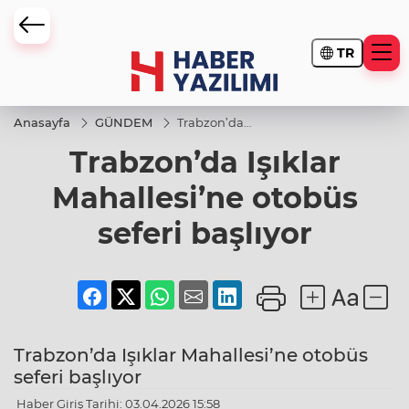
TR
Anasayfa
GÜNDEM
Trabzon’da
Işıklar
Trabzon’da Işıklar
Mahallesi’ne
otobüs seferi
başlıyor
Mahallesi’ne otobüs
seferi başlıyor
Trabzon’da Işıklar Mahallesi’ne otobüs
seferi başlıyor
Haber Giriş Tarihi: 03.04.2026 15:58