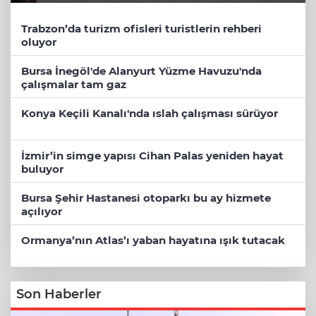
Trabzon’da turizm ofisleri turistlerin rehberi
oluyor
Bursa İnegöl'de Alanyurt Yüzme Havuzu'nda
çalışmalar tam gaz
Konya Keçili Kanalı'nda ıslah çalışması sürüyor
İzmir’in simge yapısı Cihan Palas yeniden hayat
buluyor
Bursa Şehir Hastanesi otoparkı bu ay hizmete
açılıyor
Ormanya’nın Atlas’ı yaban hayatına ışık tutacak
Son Haberler