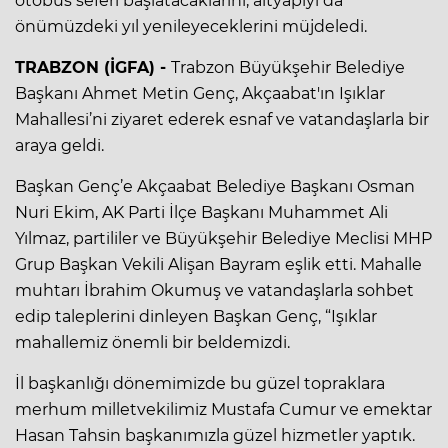
otobüs seferi başlatacaklarını, altyapıyı da
önümüzdeki yıl yenileyeceklerini müjdeledi.
TRABZON (İGFA) -
Trabzon Büyükşehir Belediye
Başkanı Ahmet Metin Genç, Akçaabat'ın Işıklar
Mahallesi’ni ziyaret ederek esnaf ve vatandaşlarla bir
araya geldi.
Başkan Genç’e Akçaabat Belediye Başkanı Osman
Nuri Ekim, AK Parti İlçe Başkanı Muhammet Ali
Yılmaz, partililer ve Büyükşehir Belediye Meclisi MHP
Grup Başkan Vekili Alişan Bayram eşlik etti. Mahalle
muhtarı İbrahim Okumuş ve vatandaşlarla sohbet
edip taleplerini dinleyen Başkan Genç, “Işıklar
mahallemiz önemli bir beldemizdi.
İl başkanlığı dönemimizde bu güzel topraklara
merhum milletvekilimiz Mustafa Cumur ve emektar
Hasan Tahsin başkanımızla güzel hizmetler yaptık.