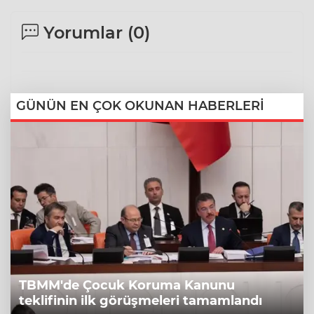
Yorumlar (
0
)
GÜNÜN EN ÇOK OKUNAN HABERLERİ
TBMM'de Çocuk Koruma Kanunu
teklifinin ilk görüşmeleri tamamlandı