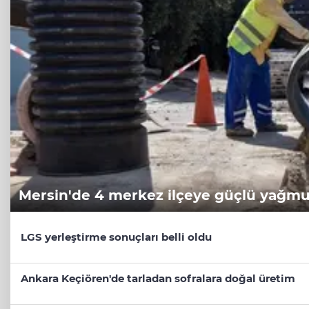
Mersin'de 4 merkez ilçeye güçlü yağmur
LGS yerleştirme sonuçları belli oldu
Ankara Keçiören'de tarladan sofralara doğal üretim