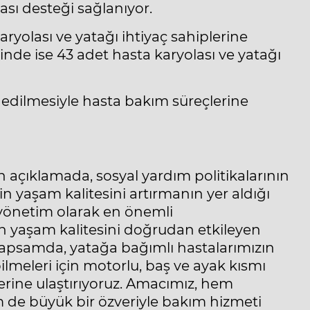
ası desteği sağlanıyor.
ryolası ve yatağı ihtiyaç sahiplerine
neminde ise 43 adet hasta karyolası ve yatağı
 edilmesiyle hasta bakım süreçlerine
 açıklamada, sosyal yardım politikalarının
n yaşam kalitesini artırmanın yer aldığı
l yönetim olarak en önemli
ın yaşam kalitesini doğrudan etkileyen
apsamda, yatağa bağımlı hastalarımızın
lmeleri için motorlu, baş ve ayak kısmı
plerine ulaştırıyoruz. Amacımız, hem
 de büyük bir özveriyle bakım hizmeti