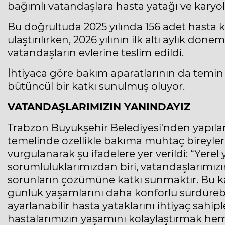
bağımlı vatandaşlara hasta yatağı ve karyol
Bu doğrultuda 2025 yılında 156 adet hasta ka
ulaştırılırken, 2026 yılının ilk altı aylık dö
vatandaşların evlerine teslim edildi.
İhtiyaca göre bakım aparatlarının da temin
bütüncül bir katkı sunulmuş oluyor.
VATANDAŞLARIMIZIN YANINDAYIZ
Trabzon Büyükşehir Belediyesi'nden yapılan
temelinde özellikle bakıma muhtaç bireyleri
vurgulanarak şu ifadelere yer verildi: “Yere
sorumluluklarımızdan biri, vatandaşlarımız
sorunların çözümüne katkı sunmaktır. Bu k
günlük yaşamlarını daha konforlu sürdürebi
ayarlanabilir hasta yataklarını ihtiyaç sahi
hastalarımızın yaşamını kolaylaştırmak hem