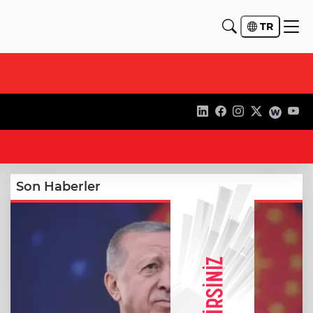
TR
19
Son Haberler