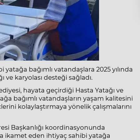
bi yatağa bağımlı vatandaşlara 2025 yılında
ağı ve karyolası desteği sağladı.
diyesi, hayata geçirdiği Hasta Yatağı ve
ğa bağımlı vatandaşların yaşam kalitesini
erini kolaylaştırmaya yönelik çalışmalarını
iresi Başkanlığı koordinasyonunda
 ikamet eden ihtiyaç sahibi yatağa