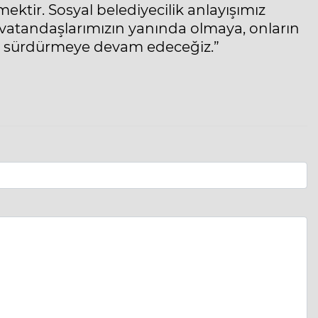
ektir. Sosyal belediyecilik anlayışımız
vatandaşlarımızın yanında olmaya, onların
kla sürdürmeye devam edeceğiz.”