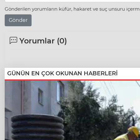
Gönderilen yorumların küfür, hakaret ve suç unsuru içerme
Gönder
Yorumlar (
0
)
GÜNÜN EN ÇOK OKUNAN HABERLERİ