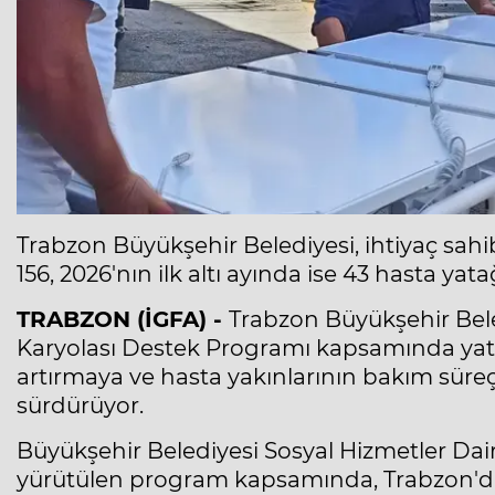
Trabzon Büyükşehir Belediyesi, ihtiyaç sahi
156, 2026'nın ilk altı ayında ise 43 hasta yat
TRABZON (İGFA) -
Trabzon Büyükşehir Bele
Karyolası Destek Programı kapsamında yata
artırmaya ve hasta yakınlarının bakım süreçl
sürdürüyor.
Büyükşehir Belediyesi Sosyal Hizmetler Da
yürütülen program kapsamında, Trabzon'da