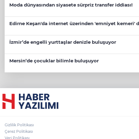
Moda dünyasından siyasete sürpriz transfer iddiası!
Edirne Keşan'da internet üzerinden 'emniyet kemeri' d
İzmir’de engelli yurttaşlar denizle buluşuyor
Mersin’de çocuklar bilimle buluşuyor
Gizlilik Politikası
Çerez Politikası
Veri Politikası