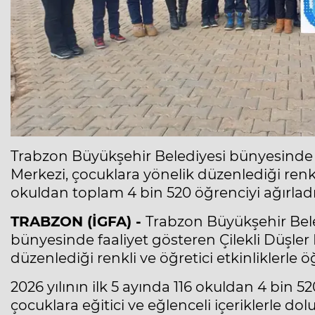
Trabzon Büyükşehir Belediyesi bünyesinde f
Merkezi, çocuklara yönelik düzenlediği renkli v
okuldan toplam 4 bin 520 öğrenciyi ağırladı
TRABZON (İGFA) -
Trabzon Büyükşehir Bele
bünyesinde faaliyet gösteren Çilekli Düşle
düzenlediği renkli ve öğretici etkinliklerle
2026 yılının ilk 5 ayında 116 okuldan 4 bin 5
çocuklara eğitici ve eğlenceli içeriklerle d