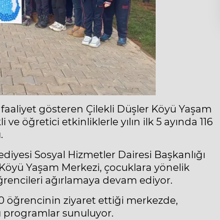
aaliyet gösteren Çilekli Düşler Köyü Yaşam
e öğretici etkinliklerle yılın ilk 5 ayında 116
.
diyesi Sosyal Hizmetler Dairesi Başkanlığı
r Köyü Yaşam Merkezi, çocuklara yönelik
 öğrencileri ağırlamaya devam ediyor.
20 öğrencinin ziyaret ettiği merkezde,
olu programlar sunuluyor.