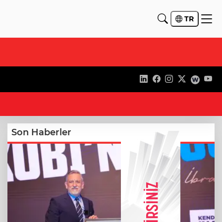
TR
22
Son Haberler