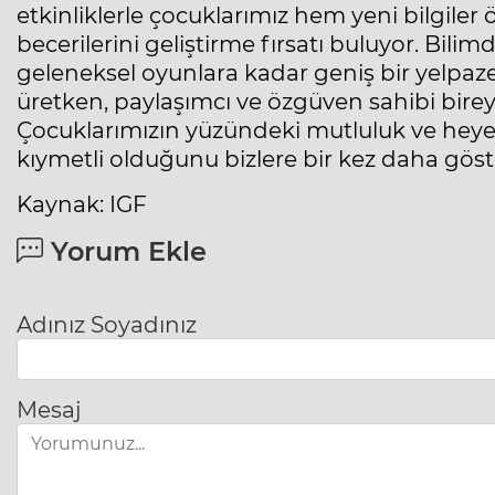
etkinliklerle çocuklarımız hem yeni bilgil
becerilerini geliştirme fırsatı buluyor. Bili
geleneksel oyunlara kadar geniş bir yelpaz
üretken, paylaşımcı ve özgüven sahibi birey
Çocuklarımızın yüzündeki mutluluk ve heye
kıymetli olduğunu bizlere bir kez daha gös
Kaynak: IGF
Yorum Ekle
Adınız Soyadınız
Mesaj