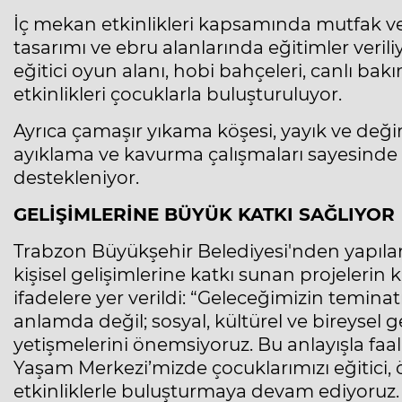
İç mekan etkinlikleri kapsamında mutfak ve aş
tasarımı ve ebru alanlarında eğitimler verili
eğitici oyun alanı, hobi bahçeleri, canlı ba
etkinlikleri çocuklarla buluşturuluyor.
Ayrıca çamaşır yıkama köşesi, yayık ve deği
ayıklama ve kavurma çalışmaları sayesinde 
destekleniyor.
GELİŞİMLERİNE BÜYÜK KATKI SAĞLIYOR
Trabzon Büyükşehir Belediyesi'nden yapılan 
kişisel gelişimlerine katkı sunan projelerin k
ifadelere yer verildi: “Geleceğimizin temin
anlamda değil; sosyal, kültürel ve bireysel 
yetişmelerini önemsiyoruz. Bu anlayışla faal
Yaşam Merkezi’mizde çocuklarımızı eğitici, 
etkinliklerle buluşturmaya devam ediyoruz.