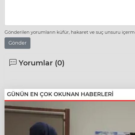
Gönderilen yorumların küfür, hakaret ve suç unsuru içerme
Gönder
Yorumlar (
0
)
GÜNÜN EN ÇOK OKUNAN HABERLERİ