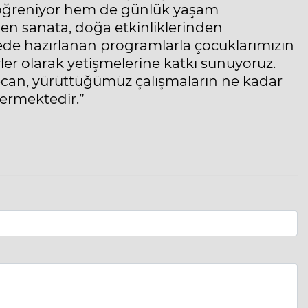
er öğreniyor hem de günlük yaşam
mden sanata, doğa etkinliklerinden
ede hazırlanan programlarla çocuklarımızın
ler olarak yetişmelerine katkı sunuyoruz.
can, yürüttüğümüz çalışmaların ne kadar
termektedir.”