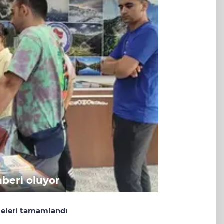
hberi oluyor
eleri tamamlandı