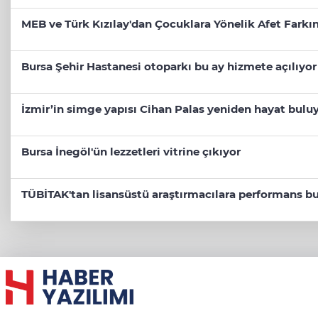
MEB ve Türk Kızılay'dan Çocuklara Yönelik Afet Farkın
Bursa Şehir Hastanesi otoparkı bu ay hizmete açılıyor
İzmir’in simge yapısı Cihan Palas yeniden hayat bulu
Bursa İnegöl'ün lezzetleri vitrine çıkıyor
TÜBİTAK'tan lisansüstü araştırmacılara performans bu