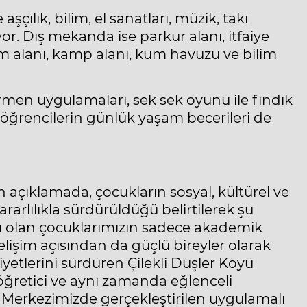
çılık, bilim, el sanatları, müzik, takı
yor. Dış mekanda ise parkur alanı, itfaiye
kım alanı, kamp alanı, kum havuzu ve bilim
rmen uygulamaları, sek sek oyunu ile fındık
öğrencilerin günlük yaşam becerileri de
açıklamada, çocukların sosyal, kültürel ve
ararlılıkla sürdürüldüğü belirtilerek şu
atı olan çocuklarımızın sadece akademik
gelişim açısından da güçlü bireyler olarak
iyetlerini sürdüren Çilekli Düşler Köyü
öğretici ve aynı zamanda eğlenceli
 Merkezimizde gerçekleştirilen uygulamalı