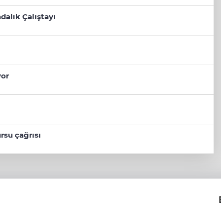
dalık Çalıştayı
yor
rsu çağrısı