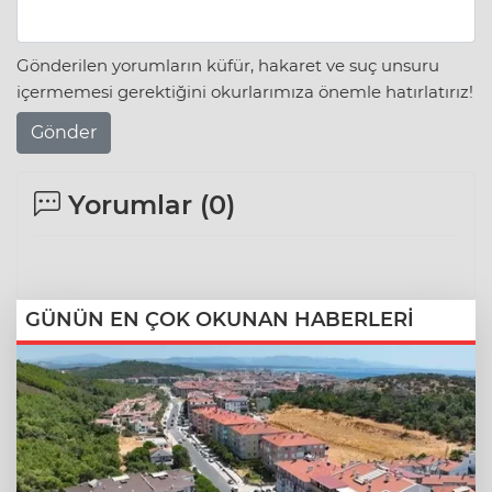
Gönderilen yorumların küfür, hakaret ve suç unsuru
içermemesi gerektiğini okurlarımıza önemle hatırlatırız!
Gönder
Yorumlar (
0
)
GÜNÜN EN ÇOK OKUNAN HABERLERİ