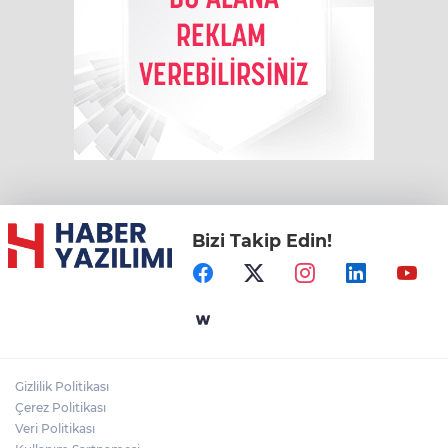
Bizi Takip Edin!
Gizlilik Politikası
Çerez Politikası
Veri Politikası