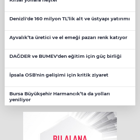
Denizli'de 160 milyon TL’lik alt ve üstyapı yatırımı
Ayvalık’ta üretici ve el emeği pazarı renk katıyor
DAĞDER ve BUMEV'den eğitim için güç birliği
İpsala OSB'nin gelişimi için kritik ziyaret
Bursa Büyükşehir Harmancık’ta da yolları
yeniliyor