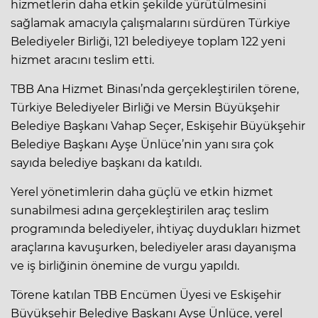
hizmetlerin daha etkin şekilde yürütülmesini
sağlamak amacıyla çalışmalarını sürdüren Türkiye
Belediyeler Birliği, 121 belediyeye toplam 122 yeni
hizmet aracını teslim etti.
TBB Ana Hizmet Binası’nda gerçekleştirilen törene,
Türkiye Belediyeler Birliği ve Mersin Büyükşehir
Belediye Başkanı Vahap Seçer, Eskişehir Büyükşehir
Belediye Başkanı Ayşe Ünlüce’nin yanı sıra çok
sayıda belediye başkanı da katıldı.
Yerel yönetimlerin daha güçlü ve etkin hizmet
sunabilmesi adına gerçekleştirilen araç teslim
programında belediyeler, ihtiyaç duydukları hizmet
araçlarına kavuşurken, belediyeler arası dayanışma
ve iş birliğinin önemine de vurgu yapıldı.
Törene katılan TBB Encümen Üyesi ve Eskişehir
Büyükşehir Belediye Başkanı Ayşe Ünlüce, yerel