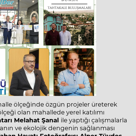
alle ölçeğinde özgün projeler üreterek
lçeği olan mahallede yerel katılımı
htarı Melahat Şanal
ile yaptığı çalışmalarla
anın ve ekolojik dengenin sağlanması