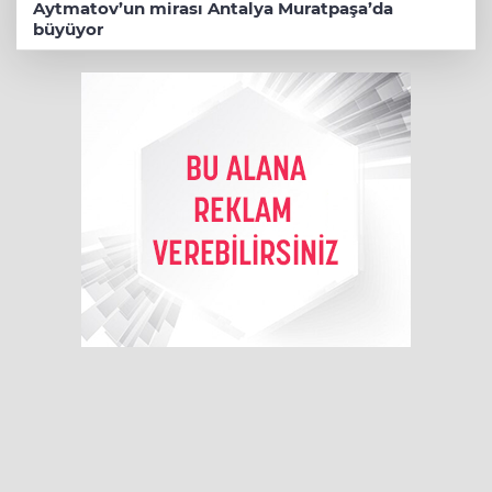
Aytmatov’un mirası Antalya Muratpaşa’da
büyüyor