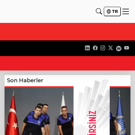
TR
11
Son Haberler