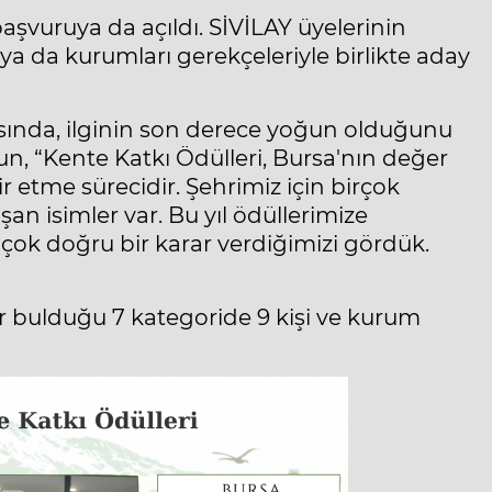
 başvuruya da açıldı. SİVİLAY üyelerinin
şi ya da kurumları gerekçeleriyle birlikte aday
sında, ilginin son derece yoğun olduğunu
zun, “Kente Katkı Ödülleri, Bursa'nın değer
ir etme sürecidir. Şehrimiz için birçok
an isimler var. Bu yıl ödüllerimize
 çok doğru bir karar verdiğimizi gördük.
r bulduğu 7 kategoride 9 kişi ve kurum