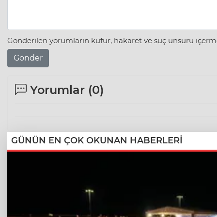
Gönderilen yorumların küfür, hakaret ve suç unsuru içerme
Gönder
Yorumlar (
0
)
GÜNÜN EN ÇOK OKUNAN HABERLERİ