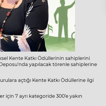
sel Kente Katkı Ödüllerinin sahiplerini
ar Deposu’nda yapılacak törenle sahiplerine
vurulara açtığı Kente Katkı Ödüllerine ilgi
ler için 7 ayrı kategoride 300’e yakın