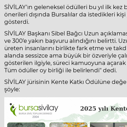
SİVİLAY’ın geleneksel ödülleri bu yıl ilk kez
önerileri dışında Bursalılar da istedikleri ki
gösterdi.
SİVİLAY Başkanı Sibel Bağcı Uzun açıklama
ve 300’e yakın başvuru alındığını belirtti. U
üreten insanlarını birlikte fark etme ve takd
alanda sessizce ama büyük bir özveriyle çalış
gösterilen ilgiyle, süreci kamuoyuna açarak
Tüm ödüller oy birliği ile belirlendi" dedi.
SİVİLAY jürisinin Kente Katkı Ödülüne değe
şöyle: