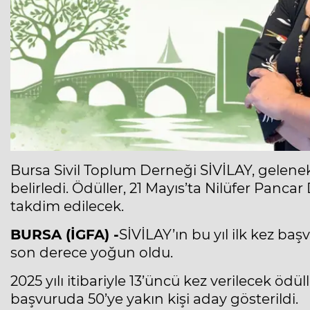
Bursa Sivil Toplum Derneği SİVİLAY, gelenek
belirledi. Ödüller, 21 Mayıs’ta Nilüfer Panc
takdim edilecek.
BURSA (İGFA) -
SİVİLAY’ın bu yıl ilk kez baş
son derece yoğun oldu.
2025 yılı itibariyle 13’üncü kez verilecek ödül
başvuruda 50’ye yakın kişi aday gösterildi.