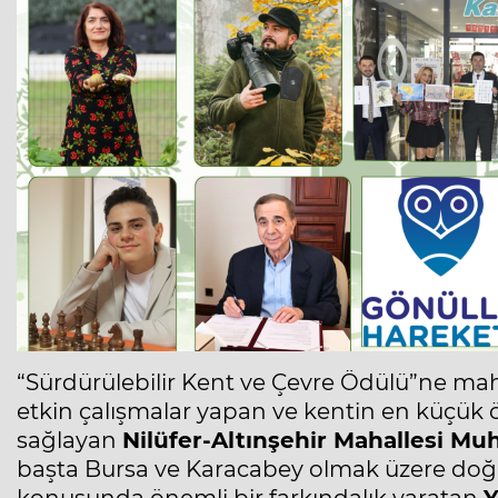
“Sürdürülebilir Kent ve Çevre Ödülü”ne mah
etkin çalışmalar yapan ve kentin en küçük ö
sağlayan
Nilüfer-Altınşehir Mahallesi Mu
başta Bursa ve Karacabey olmak üzere doğ