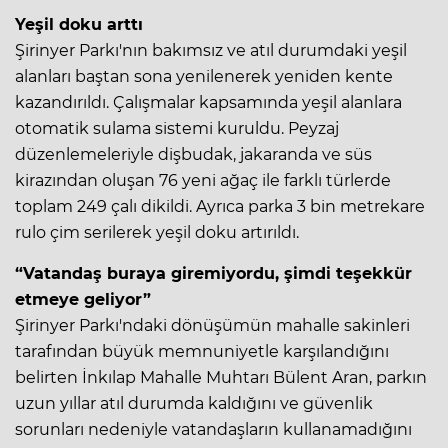
Yeşil doku arttı
Şirinyer Parkı'nın bakımsız ve atıl durumdaki yeşil
alanları baştan sona yenilenerek yeniden kente
kazandırıldı. Çalışmalar kapsamında yeşil alanlara
otomatik sulama sistemi kuruldu. Peyzaj
düzenlemeleriyle dişbudak, jakaranda ve süs
kirazından oluşan 76 yeni ağaç ile farklı türlerde
toplam 249 çalı dikildi. Ayrıca parka 3 bin metrekare
rulo çim serilerek yeşil doku artırıldı.
“Vatandaş buraya giremiyordu, şimdi teşekkür
etmeye geliyor”
Şirinyer Parkı'ndaki dönüşümün mahalle sakinleri
tarafından büyük memnuniyetle karşılandığını
belirten İnkılap Mahalle Muhtarı Bülent Aran, parkın
uzun yıllar atıl durumda kaldığını ve güvenlik
sorunları nedeniyle vatandaşların kullanamadığını