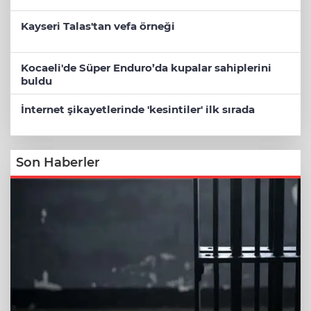
Kayseri Talas'tan vefa örneği
Kocaeli'de Süper Enduro’da kupalar sahiplerini
buldu
İnternet şikayetlerinde 'kesintiler' ilk sırada
Son Haberler