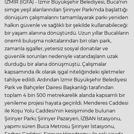
İZMİR (İGFA) - İzmir Büyükşehir Belediyesi, Buca'nın
simge yeşil alanlarından Şirinyer Parkı'nda başlattığı
dönüşüm çalışmalarını tamamlayarak parkı yeniden
halkın güvenle ve sağlıklı bir şekilde kullanabileceği
bir yaşam alanına dönüştürdü. Uzun yıllar Bucalıların
önemli buluşma noktalarından biri olan park,
zamanla işgaller, yetersiz sosyal donatılar ve
güvenlik sorunları nedeniyle vatandaşların uzak
durduğu bir alana dönüşmüştü. Çalışmalar
kapsamında ilk olarak işgal niteliğindeki işletmeler
tahliye edildi. Ardından İzmir Büyükşehir Belediyesi
Park ve Bahçeler Dairesi Başkanlığı tarafından
toplam 4 bin 500 metrekarelik alanda kapsamlı bir
yenileme projesi hayata geçirildi. Menderes Caddesi
ile Koşu Yolu Caddesi'nin kesişiminde bulunan
Şirinyer Parkı; Şirinyer Pazaryeri, İZBAN İstasyonu,
yapımı süren Buca Metrosu Şirinyer İstasyonu,