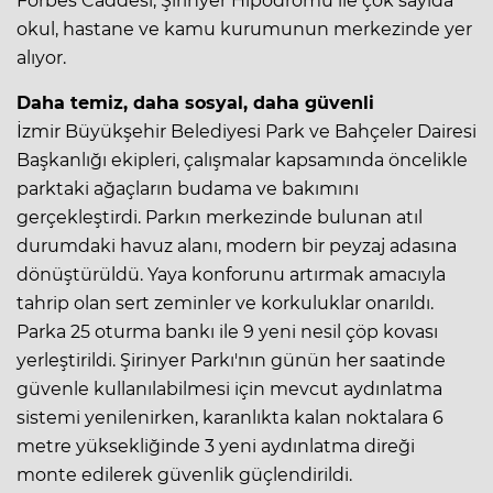
Forbes Caddesi, Şirinyer Hipodromu ile çok sayıda
okul, hastane ve kamu kurumunun merkezinde yer
alıyor.
Daha temiz, daha sosyal, daha güvenli
İzmir Büyükşehir Belediyesi Park ve Bahçeler Dairesi
Başkanlığı ekipleri, çalışmalar kapsamında öncelikle
parktaki ağaçların budama ve bakımını
gerçekleştirdi. Parkın merkezinde bulunan atıl
durumdaki havuz alanı, modern bir peyzaj adasına
dönüştürüldü. Yaya konforunu artırmak amacıyla
tahrip olan sert zeminler ve korkuluklar onarıldı.
Parka 25 oturma bankı ile 9 yeni nesil çöp kovası
yerleştirildi. Şirinyer Parkı'nın günün her saatinde
güvenle kullanılabilmesi için mevcut aydınlatma
sistemi yenilenirken, karanlıkta kalan noktalara 6
metre yüksekliğinde 3 yeni aydınlatma direği
monte edilerek güvenlik güçlendirildi.