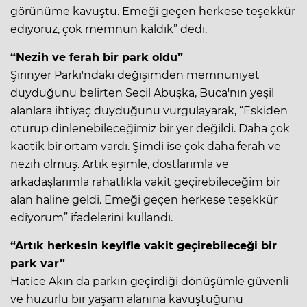
görünüme kavuştu. Emeği geçen herkese teşekkür
ediyoruz, çok memnun kaldık” dedi.
“Nezih ve ferah bir park oldu”
Şirinyer Parkı'ndaki değişimden memnuniyet
duyduğunu belirten Seçil Abuşka, Buca'nın yeşil
alanlara ihtiyaç duyduğunu vurgulayarak, “Eskiden
oturup dinlenebileceğimiz bir yer değildi. Daha çok
kaotik bir ortam vardı. Şimdi ise çok daha ferah ve
nezih olmuş. Artık eşimle, dostlarımla ve
arkadaşlarımla rahatlıkla vakit geçirebileceğim bir
alan haline geldi. Emeği geçen herkese teşekkür
ediyorum” ifadelerini kullandı.
“Artık herkesin keyifle vakit geçirebileceği bir
park var”
Hatice Akın da parkın geçirdiği dönüşümle güvenli
ve huzurlu bir yaşam alanına kavuştuğunu