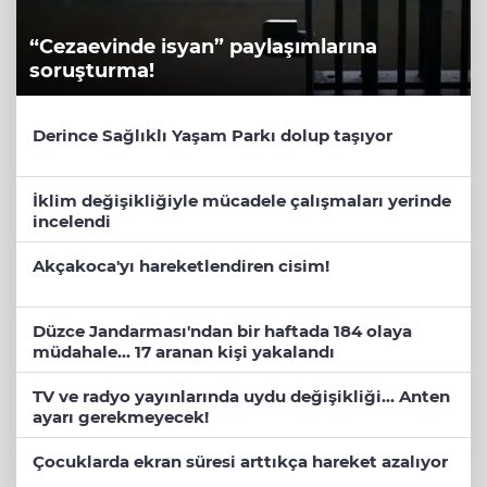
“Cezaevinde isyan” paylaşımlarına
soruşturma!
Derince Sağlıklı Yaşam Parkı dolup taşıyor
İklim değişikliğiyle mücadele çalışmaları yerinde
incelendi
Akçakoca'yı hareketlendiren cisim!
Düzce Jandarması'ndan bir haftada 184 olaya
müdahale... 17 aranan kişi yakalandı
TV ve radyo yayınlarında uydu değişikliği... Anten
ayarı gerekmeyecek!
Çocuklarda ekran süresi arttıkça hareket azalıyor