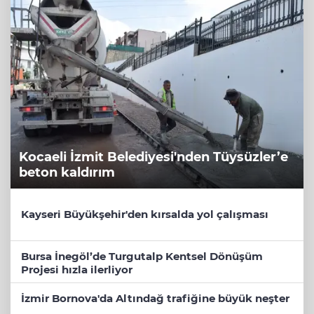
Kocaeli İzmit Belediyesi'nden Tüysüzler’e
beton kaldırım
Kayseri Büyükşehir'den kırsalda yol çalışması
Bursa İnegöl’de Turgutalp Kentsel Dönüşüm
Projesi hızla ilerliyor
İzmir Bornova'da Altındağ trafiğine büyük neşter