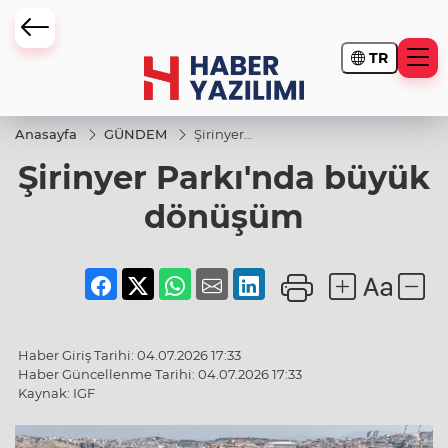
TR
Anasayfa
GÜNDEM
Şirinyer
Parkı'nda
Şirinyer Parkı'nda büyük
büyük
dönüşüm
dönüşüm
Haber Giriş Tarihi: 04.07.2026 17:33
Haber Güncellenme Tarihi: 04.07.2026 17:33
Kaynak: IGF