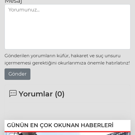
Mesaj
Gönderilen yorumların küfür, hakaret ve suç unsuru
içermemesi gerektiğini okurlarımıza önemle hatırlatırız!
Gönder
Yorumlar (
0
)
GÜNÜN EN ÇOK OKUNAN HABERLERİ